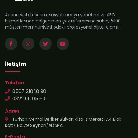
Adana web tasarım, sosyal medya yönetimi ve SEO
hizmetlerinde bölgenin en çok referansına sahip, %100
müşteri memnuniyeti odaklı profesyonel dijital ajansı.
İletişim
Telefon
0507 218 18 90
0322 911 05 69
Adres
Turhan Cemal Beriker Bulvarı Kiza İş Merkezi A4 Blok
Kat:7 No:79 Seyhan/ADANA
E-Posta