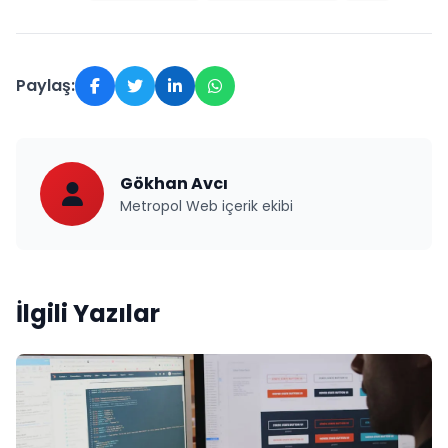
Paylaş:
Gökhan Avcı
Metropol Web içerik ekibi
İlgili Yazılar