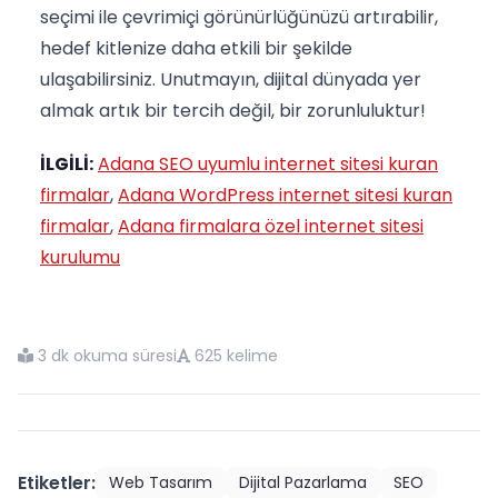
seçimi ile çevrimiçi görünürlüğünüzü artırabilir,
hedef kitlenize daha etkili bir şekilde
ulaşabilirsiniz. Unutmayın, dijital dünyada yer
almak artık bir tercih değil, bir zorunluluktur!
İLGİLİ:
Adana SEO uyumlu internet sitesi kuran
firmalar
,
Adana WordPress internet sitesi kuran
firmalar
,
Adana firmalara özel internet sitesi
kurulumu
3 dk okuma süresi
625 kelime
Etiketler:
Web Tasarım
Dijital Pazarlama
SEO