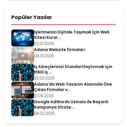
Popüler Yazılar
İşletmenizi Dijitale Taşımak İçin Web
Sitesi Kurar...
02.01.2026
Adana Website firmaları
08.01.2026
İş Süreçlerinizi Standartlaştırmak için
Etkili İş ...
25.03.2026
Adana'da Web Tasarım Alanında Öne
Çıkan Firmalar v...
21.06.2026
Google AdWords Uzmanı ile Başarılı
Kampanya Strate...
28.02.2025