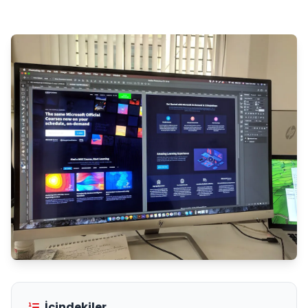
İçindekiler