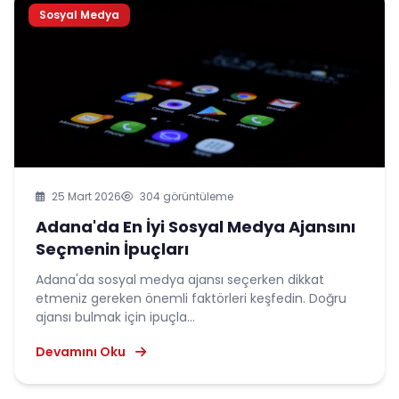
Sosyal Medya
25 Mart 2026
304 görüntüleme
Adana'da En İyi Sosyal Medya Ajansını
Seçmenin İpuçları
Adana'da sosyal medya ajansı seçerken dikkat
etmeniz gereken önemli faktörleri keşfedin. Doğru
ajansı bulmak için ipuçla...
Devamını Oku