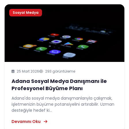
Sosyal Medya
25 Mart 2026
293 görüntüleme
Adana Sosyal Medya Danışmanı ile
Profesyonel Büyüme Planı
Adana'da sosyal medya danışmanlarıyla çalışmak,
işletmenizin büyüme potansiyelini artırabilir. Uzman
desteğiyle hedef ki...
Devamını Oku