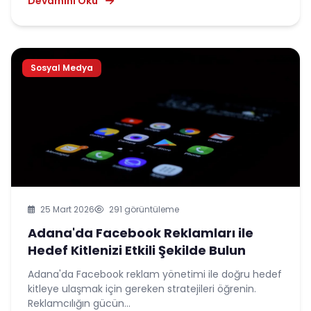
Devamını Oku
Sosyal Medya
25 Mart 2026
291 görüntüleme
Adana'da Facebook Reklamları ile
Hedef Kitlenizi Etkili Şekilde Bulun
Adana'da Facebook reklam yönetimi ile doğru hedef
kitleye ulaşmak için gereken stratejileri öğrenin.
Reklamcılığın gücün...