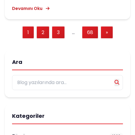
Devamını Oku
1
2
3
...
68
»
Ara
Kategoriler