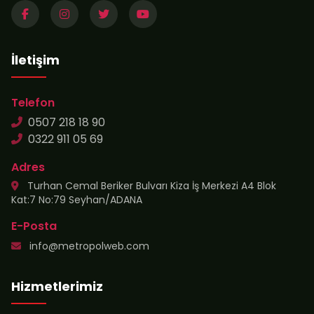
İletişim
Telefon
0507 218 18 90
0322 911 05 69
Adres
Turhan Cemal Beriker Bulvarı Kiza İş Merkezi A4 Blok
Kat:7 No:79 Seyhan/ADANA
E-Posta
info@metropolweb.com
Hizmetlerimiz