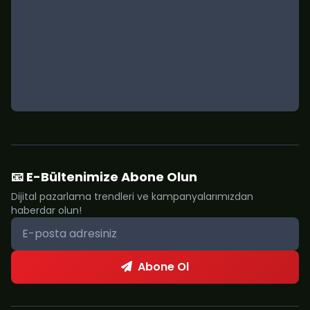
📧 E-Bültenimize Abone Olun
Dijital pazarlama trendleri ve kampanyalarımızdan
haberdar olun!
Abone Ol