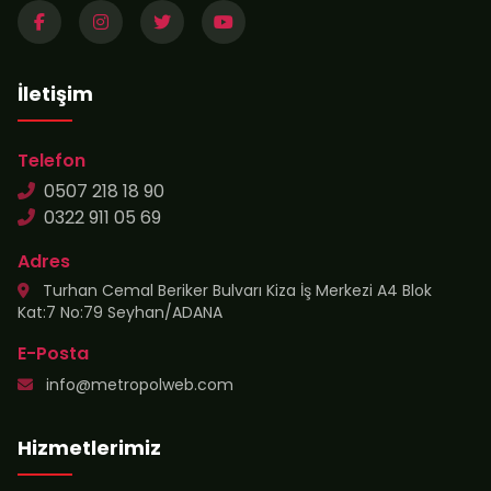
İletişim
Telefon
0507 218 18 90
0322 911 05 69
Adres
Turhan Cemal Beriker Bulvarı Kiza İş Merkezi A4 Blok
Kat:7 No:79 Seyhan/ADANA
E-Posta
info@metropolweb.com
Hizmetlerimiz