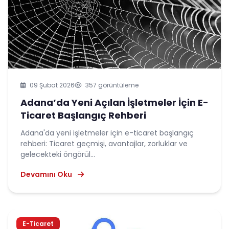
09 Şubat 2026
357 görüntüleme
Adana’da Yeni Açılan İşletmeler İçin E-
Ticaret Başlangıç Rehberi
Adana'da yeni işletmeler için e-ticaret başlangıç
rehberi: Ticaret geçmişi, avantajlar, zorluklar ve
gelecekteki öngörül...
Devamını Oku
E-Ticaret