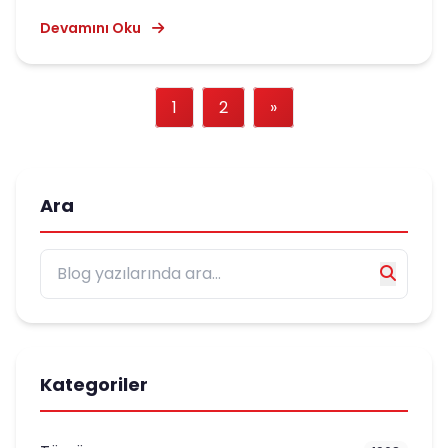
Devamını Oku
1
2
»
Ara
Kategoriler