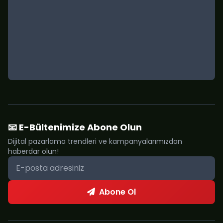
📧 E-Bültenimize Abone Olun
Dijital pazarlama trendleri ve kampanyalarımızdan
haberdar olun!
Abone Ol