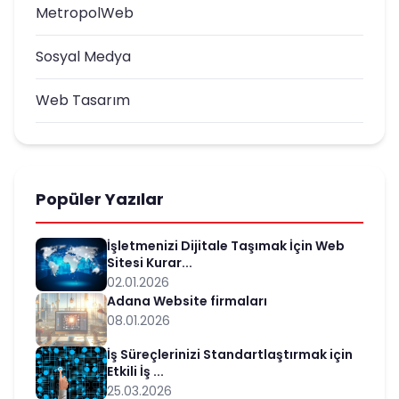
MetropolWeb
Sosyal Medya
Web Tasarım
Popüler Yazılar
İşletmenizi Dijitale Taşımak İçin Web
Sitesi Kurar...
02.01.2026
Adana Website firmaları
08.01.2026
İş Süreçlerinizi Standartlaştırmak için
Etkili İş ...
25.03.2026