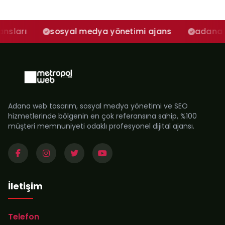
sosyal medya yönetimi ajans
adana sosyal medy
Adana web tasarım, sosyal medya yönetimi ve SEO
hizmetlerinde bölgenin en çok referansına sahip, %100
müşteri memnuniyeti odaklı profesyonel dijital ajansı.
İletişim
Telefon