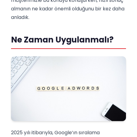
müşterimizle bu konuyu konuşurken, hızlı sonuç
almanın ne kadar önemli olduğunu bir kez daha
anladık.
Ne Zaman Uygulanmalı?
2025 yılı itibarıyla, Google’ın sıralama