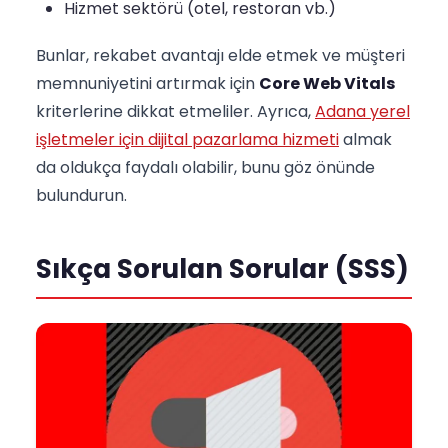
Hizmet sektörü (otel, restoran vb.)
Bunlar, rekabet avantajı elde etmek ve müşteri
memnuniyetini artırmak için
Core Web Vitals
kriterlerine dikkat etmeliler. Ayrıca,
Adana yerel
işletmeler için dijital pazarlama hizmeti
almak
da oldukça faydalı olabilir, bunu göz önünde
bulundurun.
Sıkça Sorulan Sorular (SSS)