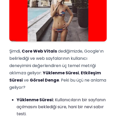
Şimdi,
Core Web Vitals
dediğimizde, Google’ın
belirlediği ve web sayfalarının kullanıcı
deneyimini değerlendiren üç temel metriği
aklımıza geliyor:
Yüklenme Süresi
,
Etkileşim
Süresi
ve
Görsel Denge
. Peki bu üçü ne anlama
geliyor?
Yüklenme Süresi:
Kullanıcıların bir sayfanın
açılmasını beklediği süre, hani bir nevi sabır
testi.