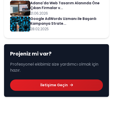
Adana'da Web Tasarım Alanında Öne
Çıkan Firmalar v...
21.06.2026
Google AdWords Uzmanı ile Başarılı
Kampanya Strate...
28.02.2025
Projeniz mi var?
Profesyonel ekibimiz size yardımcı olmak için
hazır.
İletişime Geçin