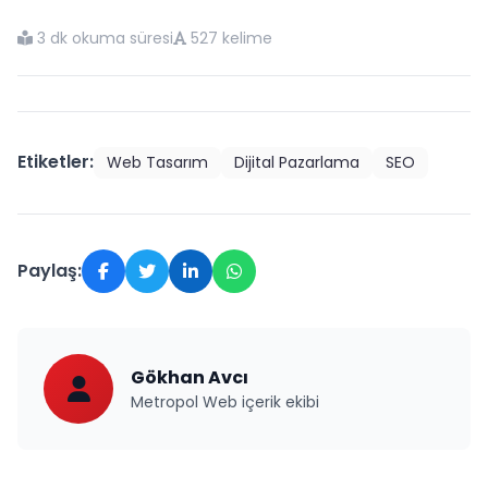
3 dk okuma süresi
527 kelime
Etiketler:
Web Tasarım
Dijital Pazarlama
SEO
Paylaş:
Gökhan Avcı
Metropol Web içerik ekibi