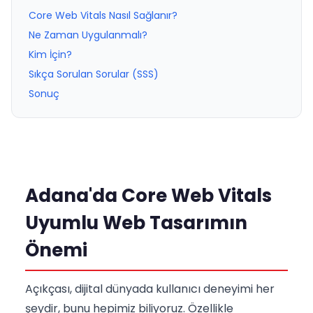
Core Web Vitals Nasıl Sağlanır?
Ne Zaman Uygulanmalı?
Kim İçin?
Sıkça Sorulan Sorular (SSS)
Sonuç
Adana'da Core Web Vitals
Uyumlu Web Tasarımın
Önemi
Açıkçası, dijital dünyada kullanıcı deneyimi her
şeydir, bunu hepimiz biliyoruz. Özellikle