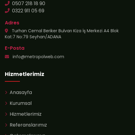
0507 218 18 90
0322 911 05 69
Adres
Turhan Cemal Beriker Bulvarı Kiza İş Merkezi A4 Blok
Kat:7 No:79 Seyhan/ADANA
E-Posta
info@metropolweb.com
Hizmetlerimiz
Anasayfa
Kurumsal
Hizmetlerimiz
Referanslarımız