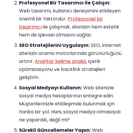
Profesyonel Bir Tasarımcı ile Çalışın:
Web tasarımı, kullanıcı deneyimini etkileyen
önemli bir faktördür.
Profesyonel bir
tasarımcı
ile çalışmak, sitenizin hem estetik
hem de işlevsel olmasını sağlar.
SEO Stratejilerini Uygulayın:
SEO, internet
sitenizin arama motorlarında görünürlüğünü
artırır.
Anahtar kelime analizi
, içerik
optimizasyonu ve backlink stratejileri
geliştirin.
Sosyal Medyayı Kullanın:
Web sitenizle
sosyal medya hesaplarınızı entegre edin.
Müşterilerinizle etkileşimde bulunmak için
harika bir yol. Hani, sosyal medya olmasaydı
ne yapardık, değil mi?
Sürekli Güncellemeler Yapın:
Web