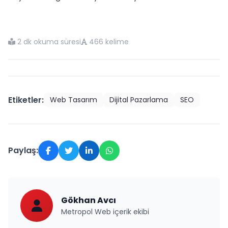
2 dk okuma süresi
466 kelime
Etiketler:
Web Tasarım
Dijital Pazarlama
SEO
Paylaş:
Gökhan Avcı
Metropol Web içerik ekibi