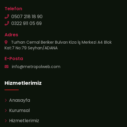
Telefon
0507 218 18 90
0322 911 05 69
Adres
Turhan Cemal Beriker Bulvarı Kiza İş Merkezi A4 Blok
Kat:7 No:79 Seyhan/ADANA
E-Posta
info@metropolweb.com
Hizmetlerimiz
Anasayfa
Kurumsal
Hizmetlerimiz