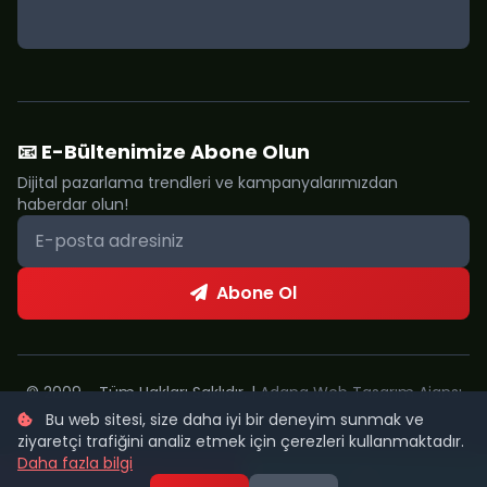
📧 E-Bültenimize Abone Olun
Dijital pazarlama trendleri ve kampanyalarımızdan
haberdar olun!
Abone Ol
© 2009 - Tüm Hakları Saklıdır. |
Adana Web Tasarım Ajansı
Bu web sitesi, size daha iyi bir deneyim sunmak ve
Metropol Web
ziyaretçi trafiğini analiz etmek için çerezleri kullanmaktadır.
Daha fazla bilgi