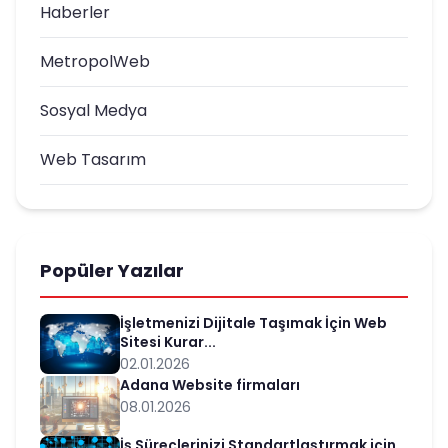
Haberler
MetropolWeb
Sosyal Medya
Web Tasarım
Popüler Yazılar
İşletmenizi Dijitale Taşımak İçin Web
Sitesi Kurar...
02.01.2026
Adana Website firmaları
08.01.2026
İş Süreçlerinizi Standartlaştırmak için