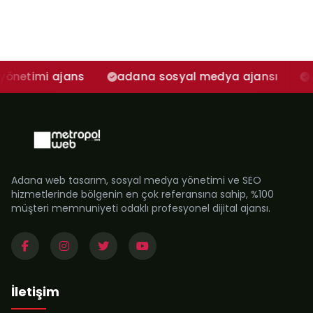
ans
adana sosyal medya ajansı
işletmeler 
Adana web tasarım, sosyal medya yönetimi ve SEO
hizmetlerinde bölgenin en çok referansına sahip, %100
müşteri memnuniyeti odaklı profesyonel dijital ajansı.
İletişim