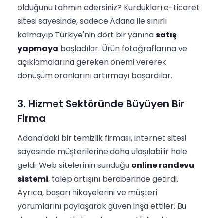
olduğunu tahmin edersiniz? Kurdukları e-ticaret
sitesi sayesinde, sadece Adana ile sınırlı
kalmayıp Türkiye'nin dört bir yanına
satış
yapmaya
başladılar. Ürün fotoğraflarına ve
açıklamalarına gereken önemi vererek
dönüşüm oranlarını artırmayı başardılar.
3. Hizmet Sektöründe Büyüyen Bir
Firma
Adana'daki bir temizlik firması, internet sitesi
sayesinde müşterilerine daha ulaşılabilir hale
geldi. Web sitelerinin sunduğu
online randevu
sistemi
, talep artışını beraberinde getirdi.
Ayrıca, başarı hikayelerini ve müşteri
yorumlarını paylaşarak güven inşa ettiler. Bu