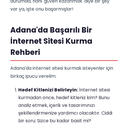
durumda, hani 'güven kazanmak' diye bir şey
var ya, işte onu başarmışlar!
Adana'da Başarılı Bir
İnternet Sitesi Kurma
Rehberi
Adana'da internet sitesi kurmak isteyenler için
birkaç ipucu verelim:
Hedef Kitlenizi Belirleyin:
İnternet sitesi
kurmadan önce, hedef kitleniz kim? Bunu
analiz etmek, içerik ve tasarımınızı
şekillendirmenize yardımcı olacaktır. Ciddi
bir soru: Sizce bu kadar basit mi?