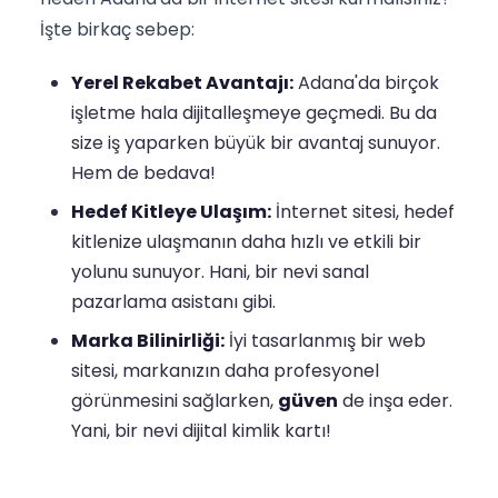
İşte birkaç sebep:
Yerel Rekabet Avantajı:
Adana'da birçok
işletme hala dijitalleşmeye geçmedi. Bu da
size iş yaparken büyük bir avantaj sunuyor.
Hem de bedava!
Hedef Kitleye Ulaşım:
İnternet sitesi, hedef
kitlenize ulaşmanın daha hızlı ve etkili bir
yolunu sunuyor. Hani, bir nevi sanal
pazarlama asistanı gibi.
Marka Bilinirliği:
İyi tasarlanmış bir web
sitesi, markanızın daha profesyonel
görünmesini sağlarken,
güven
de inşa eder.
Yani, bir nevi dijital kimlik kartı!