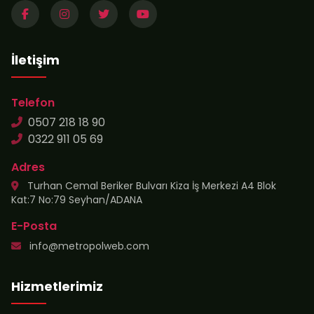
İletişim
Telefon
0507 218 18 90
0322 911 05 69
Adres
Turhan Cemal Beriker Bulvarı Kiza İş Merkezi A4 Blok
Kat:7 No:79 Seyhan/ADANA
E-Posta
info@metropolweb.com
Hizmetlerimiz