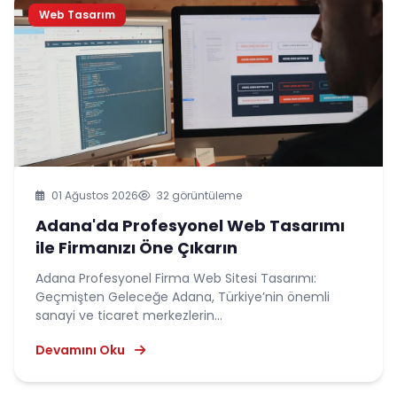
Web Tasarım
01 Ağustos 2026
32 görüntüleme
Adana'da Profesyonel Web Tasarımı
ile Firmanızı Öne Çıkarın
Adana Profesyonel Firma Web Sitesi Tasarımı:
Geçmişten Geleceğe Adana, Türkiye’nin önemli
sanayi ve ticaret merkezlerin...
Devamını Oku