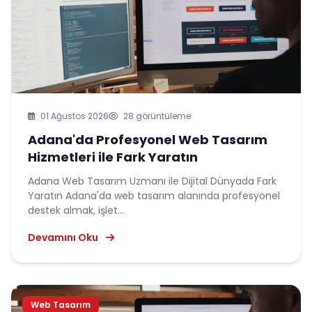
01 Ağustos 2026
28 görüntüleme
Adana'da Profesyonel Web Tasarım
Hizmetleri ile Fark Yaratın
Adana Web Tasarım Uzmanı ile Dijital Dünyada Fark
Yaratın Adana'da web tasarım alanında profesyonel
destek almak, işlet...
Devamını Oku
Web Tasarım