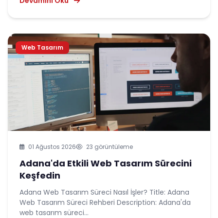
Devamını Oku
Web Tasarım
01 Ağustos 2026
23 görüntüleme
Adana'da Etkili Web Tasarım Sürecini
Keşfedin
Adana Web Tasarım Süreci Nasıl İşler? Title: Adana
Web Tasarım Süreci Rehberi Description: Adana'da
web tasarım süreci...