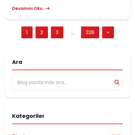
Devamını Oku
1
2
3
...
328
»
Ara
Kategoriler