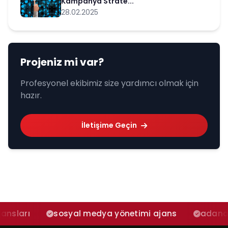
Kampanya Strate...
28.02.2025
Projeniz mi var?
Profesyonel ekibimiz size yardımcı olmak için
hazır.
İletişime Geçin
sosyal medya yönetimi ajans
adana sosyal me