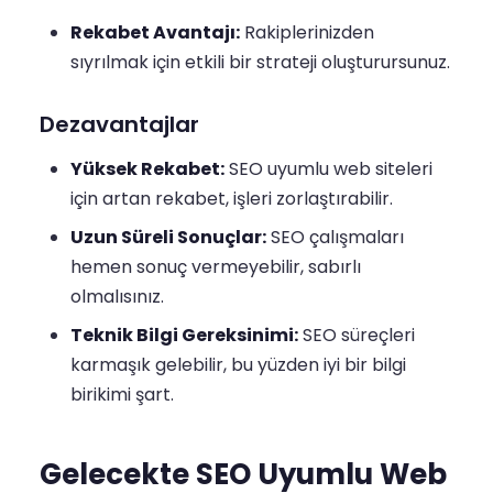
Rekabet Avantajı:
Rakiplerinizden
sıyrılmak için etkili bir strateji oluşturursunuz.
Dezavantajlar
Yüksek Rekabet:
SEO uyumlu web siteleri
için artan rekabet, işleri zorlaştırabilir.
Uzun Süreli Sonuçlar:
SEO çalışmaları
hemen sonuç vermeyebilir, sabırlı
olmalısınız.
Teknik Bilgi Gereksinimi:
SEO süreçleri
karmaşık gelebilir, bu yüzden iyi bir bilgi
birikimi şart.
Gelecekte SEO Uyumlu Web