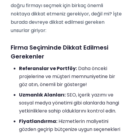
doğru firmayı seçmek için birkaç önemli
noktaya dikkat etmeniz gerekiyor, değil mi? İşte
burada devreye dikkat edilmesi gereken
unsurlar giriyor:
Firma Seçiminde Dikkat Edilmesi
Gerekenler
Referanslar ve Portföy:
Daha önceki
projelerine ve müşteri memnuniyetine bir
göz atın, önemli bir gösterge!
Uzmanlık Alanları:
SEO, içerik yazımı ve
sosyal medya yönetimi gibi alanlarda hangi
yetkinliklere sahip olduklarını kontrol edin.
Fiyatlandırma:
Hizmetlerin maliyetini
gözden geçirip bütçenize uygun seçenekleri