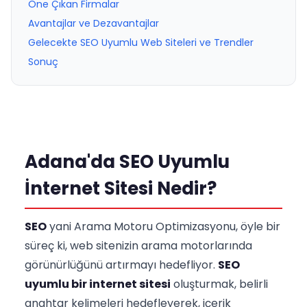
Öne Çıkan Firmalar
Avantajlar ve Dezavantajlar
Gelecekte SEO Uyumlu Web Siteleri ve Trendler
Sonuç
Adana'da SEO Uyumlu
İnternet Sitesi Nedir?
SEO
yani Arama Motoru Optimizasyonu, öyle bir
süreç ki, web sitenizin arama motorlarında
görünürlüğünü artırmayı hedefliyor.
SEO
uyumlu bir internet sitesi
oluşturmak, belirli
anahtar kelimeleri hedefleyerek, içerik