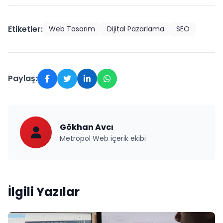
Etiketler:
Web Tasarım
Dijital Pazarlama
SEO
Paylaş:
Gökhan Avcı
Metropol Web içerik ekibi
İlgili Yazılar