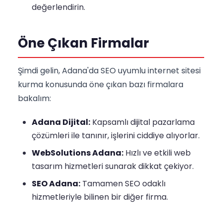
değerlendirin.
Öne Çıkan Firmalar
Şimdi gelin, Adana'da SEO uyumlu internet sitesi
kurma konusunda öne çıkan bazı firmalara
bakalım:
Adana Dijital:
Kapsamlı dijital pazarlama
çözümleri ile tanınır, işlerini ciddiye alıyorlar.
WebSolutions Adana:
Hızlı ve etkili web
tasarım hizmetleri sunarak dikkat çekiyor.
SEO Adana:
Tamamen SEO odaklı
hizmetleriyle bilinen bir diğer firma.