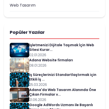
Web Tasarım
Popüler Yazılar
İşletmenizi Dijitale Taşımak İçin Web
Sitesi Kurar...
02.01.2026
Adana Website firmaları
08.01.2026
İş Süreçlerinizi Standartlaştırmak için
Etkili İş ...
25.03.2026
Adana'da Web Tasarım Alanında Öne
Çıkan Firmalar v...
21.06.2026
Google AdWords Uzmanı ile Başarılı