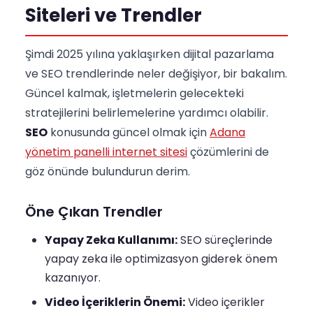
Siteleri ve Trendler
Şimdi 2025 yılına yaklaşırken dijital pazarlama
ve SEO trendlerinde neler değişiyor, bir bakalım.
Güncel kalmak, işletmelerin gelecekteki
stratejilerini belirlemelerine yardımcı olabilir.
SEO
konusunda güncel olmak için
Adana
yönetim panelli internet sitesi
çözümlerini de
göz önünde bulundurun derim.
Öne Çıkan Trendler
Yapay Zeka Kullanımı:
SEO süreçlerinde
yapay zeka ile optimizasyon giderek önem
kazanıyor.
Video İçeriklerin Önemi:
Video içerikler