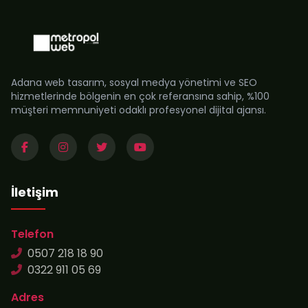
Adana web tasarım, sosyal medya yönetimi ve SEO
hizmetlerinde bölgenin en çok referansına sahip, %100
müşteri memnuniyeti odaklı profesyonel dijital ajansı.
İletişim
Telefon
0507 218 18 90
0322 911 05 69
Adres