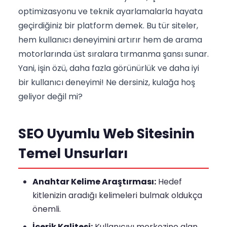
optimizasyonu ve teknik ayarlamalarla hayata
geçirdiğiniz bir platform demek. Bu tür siteler,
hem kullanıcı deneyimini artırır hem de arama
motorlarında üst sıralara tırmanma şansı sunar.
Yani, işin özü, daha fazla görünürlük ve daha iyi
bir kullanıcı deneyimi! Ne dersiniz, kulağa hoş
geliyor değil mi?
SEO Uyumlu Web Sitesinin
Temel Unsurları
Anahtar Kelime Araştırması:
Hedef
kitlenizin aradığı kelimeleri bulmak oldukça
önemli.
İçerik Kalitesi:
Kullanıcıyı merkezine alan,