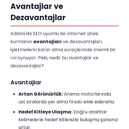
Avantajlar ve
Dezavantajlar
Adana'da SEO uyumlu bir internet sitesi
kurmanın
avantajları
ve dezavantajları,
işletmelerin karar alma süreçlerinde önemli bir
rol oynuyor. Peki, nedir bu avantajlar ve
dezavantajlar?
Avantajlar
Artan Görünürlük:
Arama motorlarında
üst sıralarda yer alma fırsatı elde edersiniz.
Hedef Kitleye Ulaşma:
Doğru anahtar
kelimelerle hedef kitlenizle buluşma şansınız
artar.