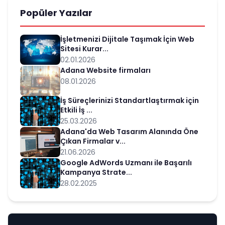
Popüler Yazılar
İşletmenizi Dijitale Taşımak İçin Web
Sitesi Kurar...
02.01.2026
Adana Website firmaları
08.01.2026
İş Süreçlerinizi Standartlaştırmak için
Etkili İş ...
25.03.2026
Adana'da Web Tasarım Alanında Öne
Çıkan Firmalar v...
21.06.2026
Google AdWords Uzmanı ile Başarılı
Kampanya Strate...
28.02.2025