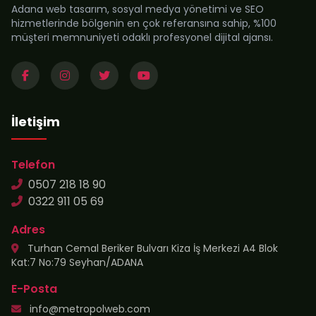
Adana web tasarım, sosyal medya yönetimi ve SEO
hizmetlerinde bölgenin en çok referansına sahip, %100
müşteri memnuniyeti odaklı profesyonel dijital ajansı.
İletişim
Telefon
0507 218 18 90
0322 911 05 69
Adres
Turhan Cemal Beriker Bulvarı Kiza İş Merkezi A4 Blok
Kat:7 No:79 Seyhan/ADANA
E-Posta
info@metropolweb.com