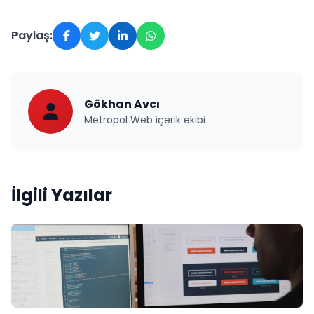
Paylaş:
Gökhan Avcı
Metropol Web içerik ekibi
İlgili Yazılar