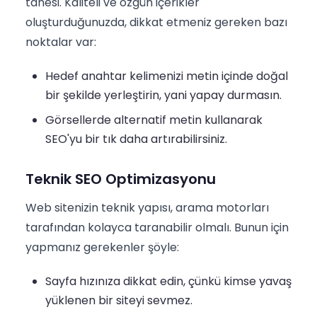
tanesi. Kaliteli ve özgün içerikler
oluşturduğunuzda, dikkat etmeniz gereken bazı
noktalar var:
Hedef anahtar kelimenizi metin içinde doğal
bir şekilde yerleştirin, yani yapay durmasın.
Görsellerde alternatif metin kullanarak
SEO'yu bir tık daha artırabilirsiniz.
Teknik SEO Optimizasyonu
Web sitenizin teknik yapısı, arama motorları
tarafından kolayca taranabilir olmalı. Bunun için
yapmanız gerekenler şöyle:
Sayfa hızınıza dikkat edin, çünkü kimse yavaş
yüklenen bir siteyi sevmez.