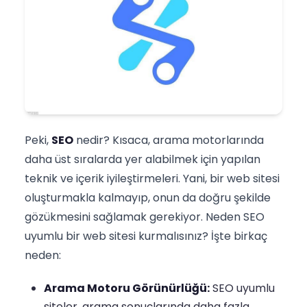
Peki,
SEO
nedir? Kısaca, arama motorlarında
daha üst sıralarda yer alabilmek için yapılan
teknik ve içerik iyileştirmeleri. Yani, bir web sitesi
oluşturmakla kalmayıp, onun da doğru şekilde
gözükmesini sağlamak gerekiyor. Neden SEO
uyumlu bir web sitesi kurmalısınız? İşte birkaç
neden:
Arama Motoru Görünürlüğü:
SEO uyumlu
siteler, arama sonuçlarında daha fazla