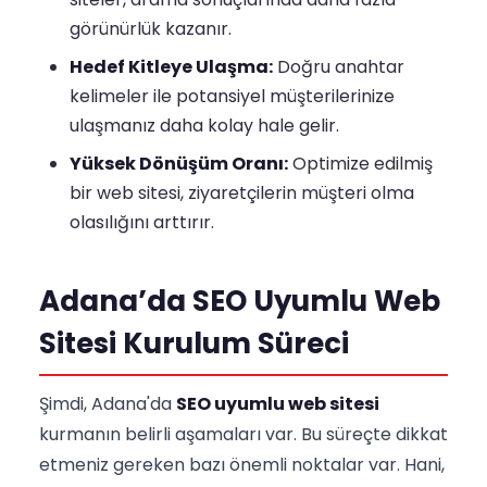
görünürlük kazanır.
Hedef Kitleye Ulaşma:
Doğru anahtar
kelimeler ile potansiyel müşterilerinize
ulaşmanız daha kolay hale gelir.
Yüksek Dönüşüm Oranı:
Optimize edilmiş
bir web sitesi, ziyaretçilerin müşteri olma
olasılığını arttırır.
Adana’da SEO Uyumlu Web
Sitesi Kurulum Süreci
Şimdi, Adana'da
SEO uyumlu web sitesi
kurmanın belirli aşamaları var. Bu süreçte dikkat
etmeniz gereken bazı önemli noktalar var. Hani,