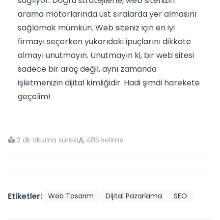
sağlıyor. Doğru stratejilerle, web sitenizin
arama motorlarında üst sıralarda yer almasını
sağlamak mümkün. Web siteniz için en iyi
firmayı seçerken yukarıdaki ipuçlarını dikkate
almayı unutmayın. Unutmayın ki, bir web sitesi
sadece bir araç değil, aynı zamanda
işletmenizin dijital kimliğidir. Hadi şimdi harekete
geçelim!
2 dk okuma süresi
485 kelime
Etiketler:
Web Tasarım
Dijital Pazarlama
SEO