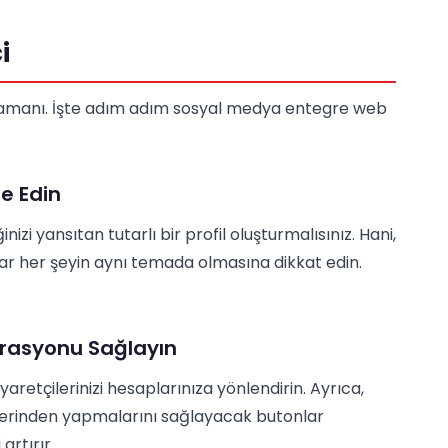
i
e zamanı. İşte adım adım sosyal medya entegre web
e Edin
i yansıtan tutarlı bir profil oluşturmalısınız. Hani,
dar her şeyin aynı temada olmasına dikkat edin.
grasyonu Sağlayın
retçilerinizi hesaplarınıza yönlendirin. Ayrıca,
zerinden yapmalarını sağlayacak butonlar
artırır.