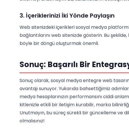
3. İçeriklerinizi İki Yönde Paylaşın
Web sitenizdeki içerikleri sosyal medya platform
bağlantılarını web sitenizde gösterin. Bu şekilde, he
böyle bir döngü oluşturmak önemli.
Sonuç: Başarılı Bir Entegra
Sonuç olarak, sosyal medya entegre web tasarımı
avantajı sunuyor. Yukarıda bahsettiğimiz adımla
medya hesaplarınızın performansını ciddi anlam
kitlenizle etkili bir iletişim kurabilir, marka bilinirliğ
Unutmayın, bu süreç sürekli bir güncelleme ve di
olmalısınız!