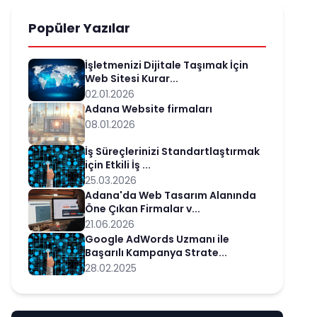
Popüler Yazılar
İşletmenizi Dijitale Taşımak İçin
Web Sitesi Kurar...
02.01.2026
Adana Website firmaları
08.01.2026
İş Süreçlerinizi Standartlaştırmak
için Etkili İş ...
25.03.2026
Adana'da Web Tasarım Alanında
Öne Çıkan Firmalar v...
21.06.2026
Google AdWords Uzmanı ile
Başarılı Kampanya Strate...
28.02.2025