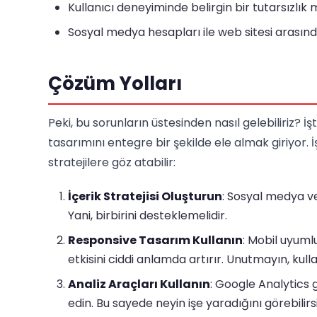
Kullanıcı deneyiminde belirgin bir tutarsızlık
Sosyal medya hesapları ile web sitesi arasın
Çözüm Yolları
Peki, bu sorunların üstesinden nasıl gelebiliriz
tasarımını entegre bir şekilde ele almak giriyor. İ
stratejilere göz atabilir:
İçerik Stratejisi Oluşturun
: Sosyal medya ve 
Yani, birbirini desteklemelidir.
Responsive Tasarım Kullanın
: Mobil uyuml
etkisini ciddi anlamda artırır. Unutmayın, kull
Analiz Araçları Kullanın
: Google Analytics 
edin. Bu sayede neyin işe yaradığını görebilirsi