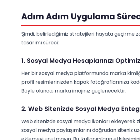
Adım Adım Uygulama Sürec
Şimdi, belirlediğimiz stratejileri hayata geçirm
tasarımı süreci:
1. Sosyal Medya Hesaplarınızı Optimiz
Her bir sosyal medya platformunda marka kimliğiniz
profil resimlerinizden kapak fotoğraflarınıza ka
Böyle olunca, marka imajınız güçlenecektir.
2. Web Sitenizde Sosyal Medya Ente
Web sitenizde sosyal medya ikonları ekleyerek ziya
sosyal medya paylaşımlarını doğrudan siteniz ü
eklemeyi unutmayın. Bu, kullanıcıların etkileşimini 