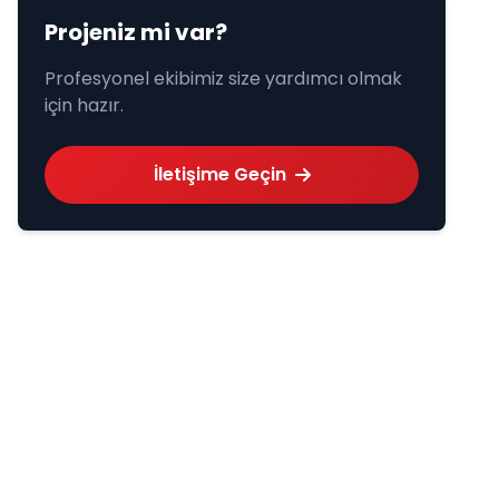
Projeniz mi var?
Profesyonel ekibimiz size yardımcı olmak
için hazır.
İletişime Geçin