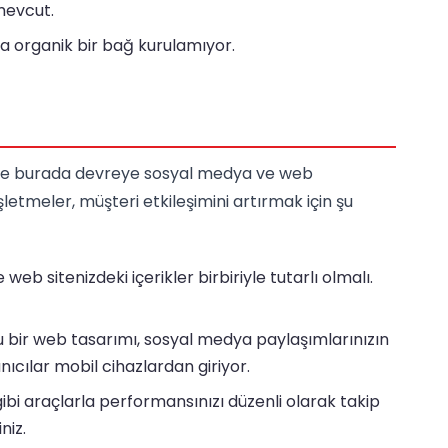
 mevcut.
da organik bir bağ kurulamıyor.
? İşte burada devreye sosyal medya ve web
şletmeler, müşteri etkileşimini artırmak için şu
web sitenizdeki içerikler birbiriyle tutarlı olmalı.
u bir web tasarımı, sosyal medya paylaşımlarınızın
anıcılar mobil cihazlardan giriyor.
gibi araçlarla performansınızı düzenli olarak takip
niz.