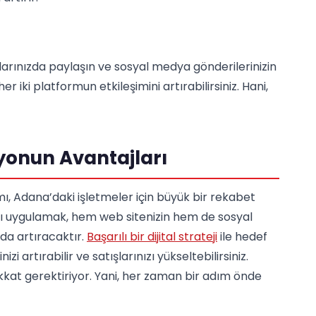
larınızda paylaşın ve sosyal medya gönderilerinizin
r iki platformun etkileşimini artırabilirsiniz. Hani,
syonun Avantajları
, Adana’daki işletmeler için büyük bir rekabet
rı uygulamak, hem web sitenizin hem de sosyal
da artıracaktır.
Başarılı bir dijital strateji
ile hedef
inizi artırabilir ve satışlarınızı yükseltebilirsiniz.
kkat gerektiriyor. Yani, her zaman bir adım önde