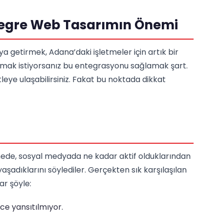
egre Web Tasarımın Önemi
ya getirmek, Adana’daki işletmeler için artık bir
r olmak istiyorsanız bu entegrasyonu sağlamak şart.
tleye ulaşabilirsiniz. Fakat bu noktada dikkat
ede, sosyal medyada ne kadar aktif olduklarından
aşadıklarını söylediler. Gerçekten sık karşılaşılan
ar şöyle:
ce yansıtılmıyor.