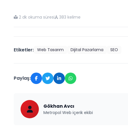
2 dk okuma süresi
383 kelime
Etiketler:
Web Tasarım
Dijital Pazarlama
SEO
Paylaş:
Gökhan Avcı
Metropol Web içerik ekibi