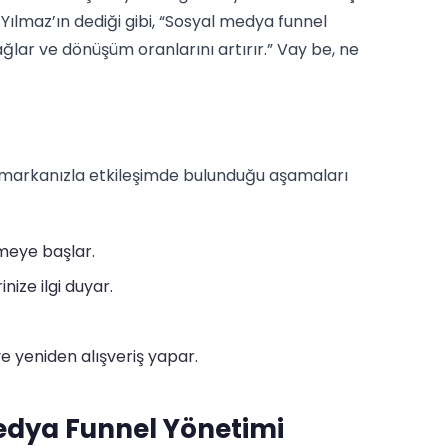
 Yılmaz’ın dediği gibi, “Sosyal medya funnel
sağlar ve dönüşüm oranlarını artırır.” Vay be, ne
n markanızla etkileşimde bulunduğu aşamaları
meye başlar.
nize ilgi duyar.
e yeniden alışveriş yapar.
dya Funnel Yönetimi