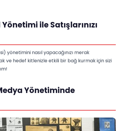
önetimi ile Satışlarınızı
isi) yönetimini nasıl yapacağınızı merak
k ve hedef kitlenizle etkili bir bağ kurmak için sizi
lım!
Medya Yönetiminde