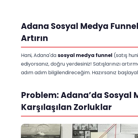
Adana Sosyal Medya Funnel Y
Artırın
Hani, Adana'da
sosyal medya funnel
(satış hun
ediyorsanız, doğru yerdesiniz! Satışlarınızı artırma
adım adım bilgilendireceğim. Hazırsanız başlaya
Problem: Adana’da Sosyal 
Karşılaşılan Zorluklar