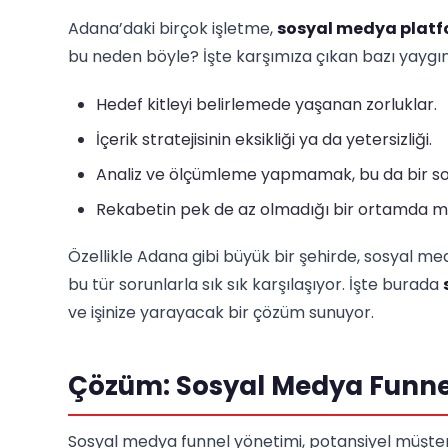
Adana’daki birçok işletme,
sosyal medya platf
bu neden böyle? İşte karşımıza çıkan bazı yaygı
Hedef kitleyi belirlemede yaşanan zorluklar.
İçerik stratejisinin eksikliği ya da yetersizliği.
Analiz ve ölçümleme yapmamak, bu da bir so
Rekabetin pek de az olmadığı bir ortamda 
Özellikle Adana gibi büyük bir şehirde, sosyal 
bu tür sorunlarla sık sık karşılaşıyor. İşte burada
ve işinize yarayacak bir çözüm sunuyor.
Çözüm: Sosyal Medya Funnel
Sosyal medya funnel yönetimi, potansiyel müşteri