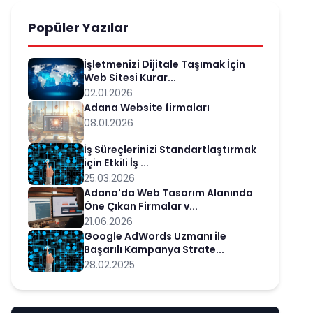
Popüler Yazılar
İşletmenizi Dijitale Taşımak İçin
Web Sitesi Kurar...
02.01.2026
Adana Website firmaları
08.01.2026
İş Süreçlerinizi Standartlaştırmak
için Etkili İş ...
25.03.2026
Adana'da Web Tasarım Alanında
Öne Çıkan Firmalar v...
21.06.2026
Google AdWords Uzmanı ile
Başarılı Kampanya Strate...
28.02.2025