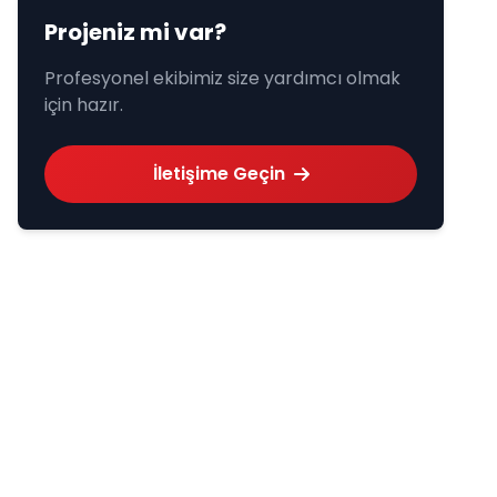
Projeniz mi var?
Profesyonel ekibimiz size yardımcı olmak
için hazır.
İletişime Geçin