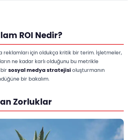
lam ROI Nedir?
reklamları için oldukça kritik bir terim. İşletmeler,
arın ne kadar karlı olduğunu bu metrikle
 bir
sosyal medya stratejisi
oluşturmanın
öndüğüne bir bakalım.
an Zorluklar