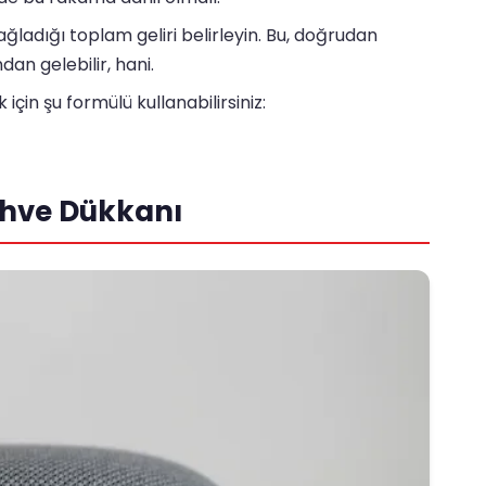
ağladığı toplam geliri belirleyin. Bu, doğrudan
an gelebilir, hani.
çin şu formülü kullanabilirsiniz:
hve Dükkanı