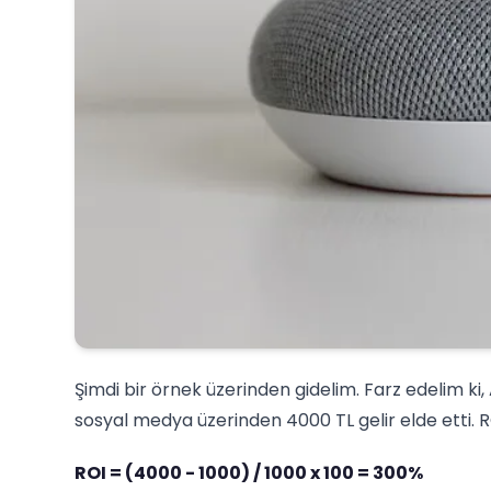
Şimdi bir örnek üzerinden gidelim. Farz edelim ki
sosyal medya üzerinden 4000 TL gelir elde etti. 
ROI = (4000 - 1000) / 1000 x 100 = 300%