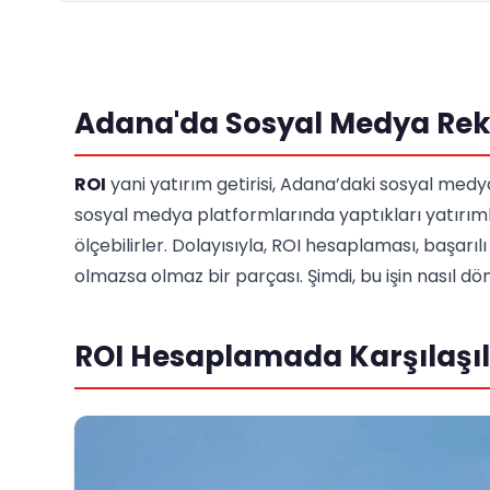
Adana'da Sosyal Medya Rek
ROI
yani yatırım getirisi, Adana’daki sosyal medya 
sosyal medya platformlarında yaptıkları yatırıml
ölçebilirler. Dolayısıyla, ROI hesaplaması, başarılı
olmazsa olmaz bir parçası. Şimdi, bu işin nasıl d
ROI Hesaplamada Karşılaşıl