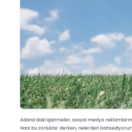
Adana’daki işletmeler, sosyal medya reklamlarının 
Hani bu zorluklar derken, nelerden bahsediyoruz?