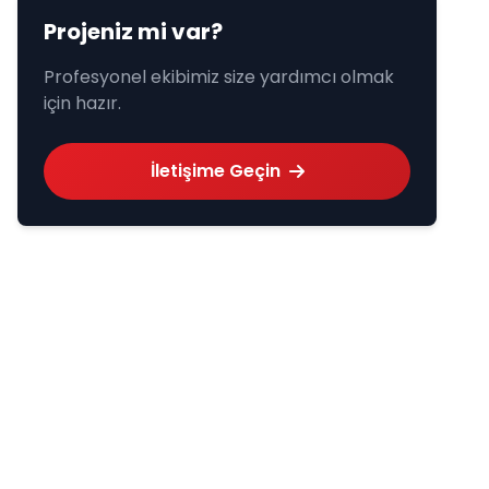
Projeniz mi var?
Profesyonel ekibimiz size yardımcı olmak
için hazır.
İletişime Geçin