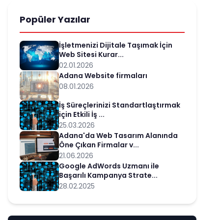
Popüler Yazılar
İşletmenizi Dijitale Taşımak İçin
Web Sitesi Kurar...
02.01.2026
Adana Website firmaları
08.01.2026
İş Süreçlerinizi Standartlaştırmak
için Etkili İş ...
25.03.2026
Adana'da Web Tasarım Alanında
Öne Çıkan Firmalar v...
21.06.2026
Google AdWords Uzmanı ile
Başarılı Kampanya Strate...
28.02.2025