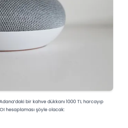
, Adana’daki bir kahve dükkanı 1000 TL harcayıp
ROI hesaplaması şöyle olacak: