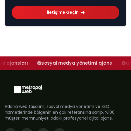
İletişime Geçin
arı
sosyal medya yönetimi ajans
adana sos
Adana web tasarım, sosyal medya yönetimi ve SEO
hizmetlerinde bölgenin en çok referansına sahip, %100
müşteri memnuniyeti odaklı profesyonel dijital ajansı.