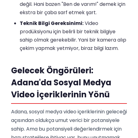
değil. Hani bazen "Ben de varım!" demek için
ekstra bir çaba sarf etmek şart.
Teknik Bilgi Gereksinimi:
Video
prodüksiyonu için belirli bir teknik bilgiye
sahip olmak gerekebilir. Yani bir kamera alıp
çekim yapmak yetmiyor, biraz bilgi lazım.
Gelecek Öngörüleri:
Adana'da Sosyal Medya
Video İçeriklerinin Yönü
Adana, sosyal medya video içeriklerinin geleceği
açısından oldukça umut verici bir potansiyele
sahip. Ama bu potansiyeli değerlendirmek için
bazı stratejilere ihtiyaç var, bunu unutmamak