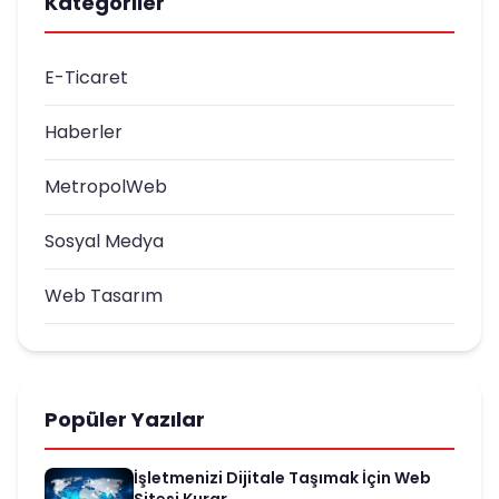
Kategoriler
E-Ticaret
Haberler
MetropolWeb
Sosyal Medya
Web Tasarım
Popüler Yazılar
İşletmenizi Dijitale Taşımak İçin Web