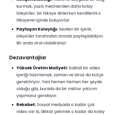
kurmak, yazılı metinlerden daha kolay.
İzleyiciler, bir hikaye dinlerken kendilerini o
hikayenin içinde buluyorlar.
Paylaşım Kolaylığı:
Sevilen bir içerik,
izleyiciler tarafından anında paylaşılabiliyor.
Bir anda viral olabilirsiniz!
Dezavantajlar
Yüksek Üretim Maliyeti:
Kaliteli bir video
içeriği hazırlamak, zaman ve biraz da bütçe
gerektiriyor. Yani hemen hemen her şeyde
olduğu gibi, burada da bir miktar yatırım
yapmanız gerekiyor.
Rekabet:
Sosyal medyada o kadar çok
video var ki, dikkat çekmek o kadar da kolay