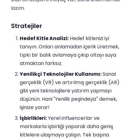
lazım.
Stratejiler
Hedef Kitle Analizi:
Hedef kitlenizi iyi
tanıyın. Onları anlamadan içerik üretmek,
tıpkı bir balık avlamaya çıkıp oltayı suya
atmaktan farksız.
Yenilikçi Teknolojiler Kullanımı:
Sanal
gerçeklik (VR) ve artırılmış gerçeklik (AR)
gibi yeni teknolojilere yatırım yapmayı
düşünün. Hani "Yenilik peşindeyiz" demek,
işinize yarar!
İşbirlikleri:
Yerel influencerlar ve
markalarla işbirliği yaparak daha geniş
kitlelere ulaşmaya çalışın. Tek başına