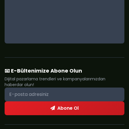
📧 E-Bültenimize Abone Olun
Dijital pazarlama trendleri ve kampanyalarımızdan
haberdar olun!
Abone Ol