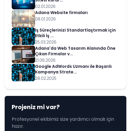
Sitesi Kurar...
02.01.2026
Adana Website firmaları
08.01.2026
İş Süreçlerinizi Standartlaştırmak için
Etkili İş ...
25.03.2026
Adana'da Web Tasarım Alanında Öne
Çıkan Firmalar v...
21.06.2026
Google AdWords Uzmanı ile Başarılı
Kampanya Strate...
28.02.2025
Projeniz mi var?
Profesyonel ekibimiz size yardımcı olmak için
hazır.