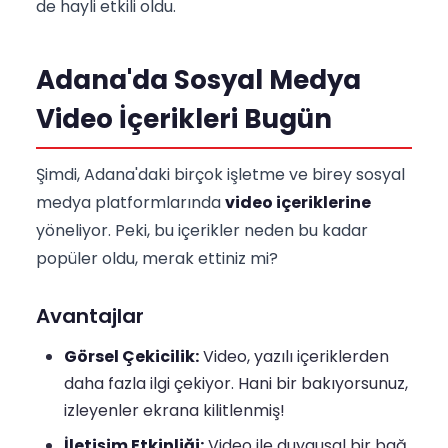
de hayli etkili oldu.
Adana'da Sosyal Medya
Video İçerikleri Bugün
Şimdi, Adana'daki birçok işletme ve birey sosyal
medya platformlarında
video içeriklerine
yöneliyor. Peki, bu içerikler neden bu kadar
popüler oldu, merak ettiniz mi?
Avantajlar
Görsel Çekicilik:
Video, yazılı içeriklerden
daha fazla ilgi çekiyor. Hani bir bakıyorsunuz,
izleyenler ekrana kilitlenmiş!
İletişim Etkinliği:
Video ile duygusal bir bağ