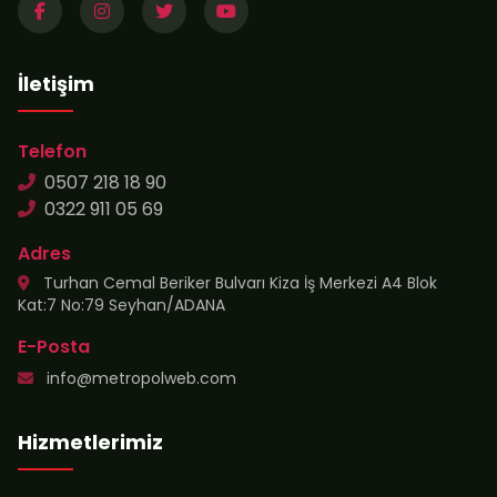
İletişim
Telefon
0507 218 18 90
0322 911 05 69
Adres
Turhan Cemal Beriker Bulvarı Kiza İş Merkezi A4 Blok
Kat:7 No:79 Seyhan/ADANA
E-Posta
info@metropolweb.com
Hizmetlerimiz