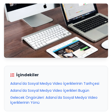
İçindekiler
Adana'da Sosyal Medya Video İçeriklerinin Tarihçesi
Adana'da Sosyal Medya Video İçerikleri Bugün
Gelecek Öngörüleri: Adana'da Sosyal Medya Video
İçeriklerinin Yönü