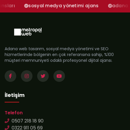
sosyal medya yönetimi ajans
adana sosyal med
Adana web tasarım, sosyal medya yönetimi ve SEO
hizmetlerinde bölgenin en çok referansına sahip, %100
müşteri memnuniyeti odaklı profesyonel dijital ajansı.
İletişim
Telefon
0507 218 18 90
0322 911 05 69