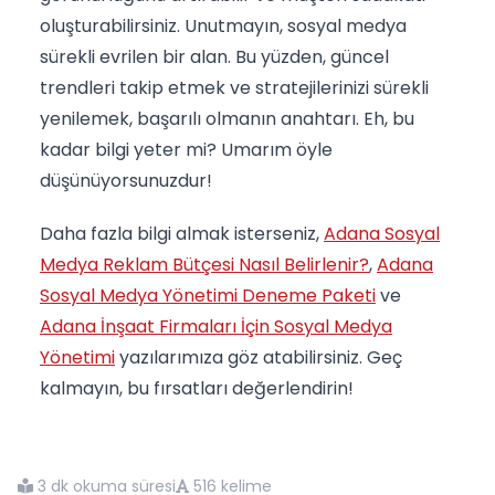
oluşturabilirsiniz. Unutmayın, sosyal medya
sürekli evrilen bir alan. Bu yüzden, güncel
trendleri takip etmek ve stratejilerinizi sürekli
yenilemek, başarılı olmanın anahtarı. Eh, bu
kadar bilgi yeter mi? Umarım öyle
düşünüyorsunuzdur!
Daha fazla bilgi almak isterseniz,
Adana Sosyal
Medya Reklam Bütçesi Nasıl Belirlenir?
,
Adana
Sosyal Medya Yönetimi Deneme Paketi
ve
Adana İnşaat Firmaları İçin Sosyal Medya
Yönetimi
yazılarımıza göz atabilirsiniz. Geç
kalmayın, bu fırsatları değerlendirin!
3 dk okuma süresi
516 kelime