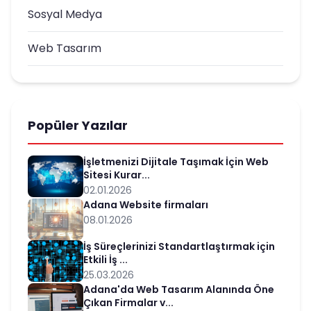
Sosyal Medya
Web Tasarım
Popüler Yazılar
İşletmenizi Dijitale Taşımak İçin Web
Sitesi Kurar...
02.01.2026
Adana Website firmaları
08.01.2026
İş Süreçlerinizi Standartlaştırmak için
Etkili İş ...
25.03.2026
Adana'da Web Tasarım Alanında Öne
Çıkan Firmalar v...