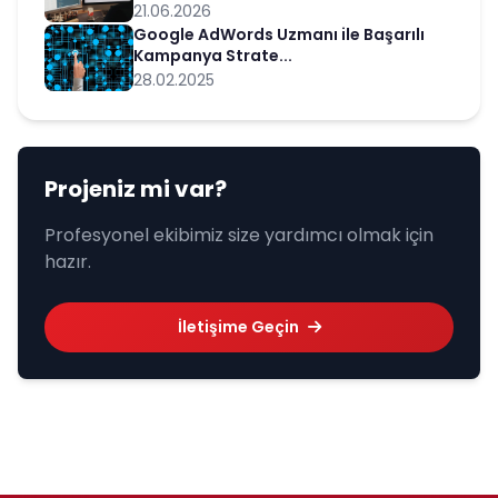
21.06.2026
Google AdWords Uzmanı ile Başarılı
Kampanya Strate...
28.02.2025
Projeniz mi var?
Profesyonel ekibimiz size yardımcı olmak için
hazır.
İletişime Geçin