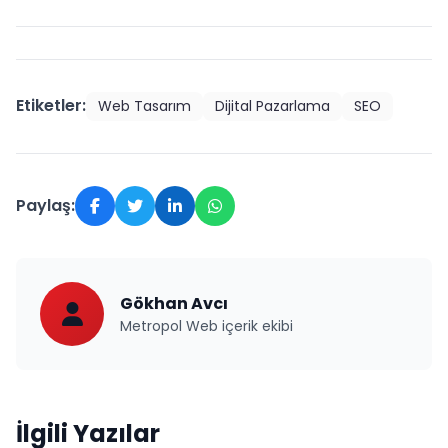
Etiketler:
Web Tasarım
Dijital Pazarlama
SEO
Paylaş:
Gökhan Avcı
Metropol Web içerik ekibi
İlgili Yazılar