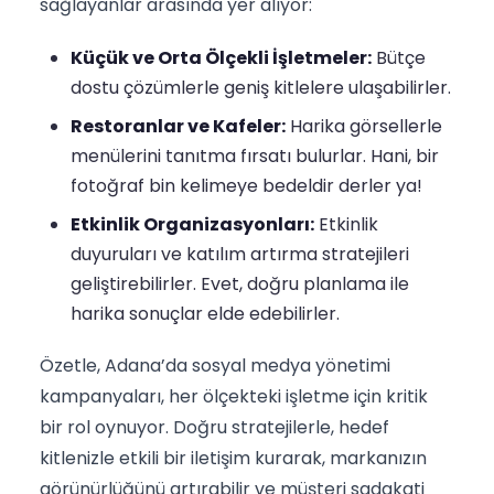
sağlayanlar arasında yer alıyor:
Küçük ve Orta Ölçekli İşletmeler:
Bütçe
dostu çözümlerle geniş kitlelere ulaşabilirler.
Restoranlar ve Kafeler:
Harika görsellerle
menülerini tanıtma fırsatı bulurlar. Hani, bir
fotoğraf bin kelimeye bedeldir derler ya!
Etkinlik Organizasyonları:
Etkinlik
duyuruları ve katılım artırma stratejileri
geliştirebilirler. Evet, doğru planlama ile
harika sonuçlar elde edebilirler.
Özetle, Adana’da sosyal medya yönetimi
kampanyaları, her ölçekteki işletme için kritik
bir rol oynuyor. Doğru stratejilerle, hedef
kitlenizle etkili bir iletişim kurarak, markanızın
görünürlüğünü artırabilir ve müşteri sadakati