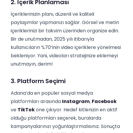
2. İçerik Planlaması
İçeriklerinizin planı, düzenli ve kaliteli
paylaşımlar yapmanızı sağlar. Görsel ve metin
içeriklerinizi bir takvim üzerinden organize edin.
Bir de unutmadan, 2025 yılı itibarıyla
kullanıcıların %70’inin video içeriklere yönelmesi
bekleniyor. Yani, videoları stratejinize eklemeyi
unutmayın, derim!
3. Platform Seçimi
Adana’da en popüler sosyal medya
platformları arasında
Instagram
,
Facebook
ve
TikTok
öne çıkıyor. Hedef kitlenizin en aktif
olduğu platformları seçerek, buralarda
kampanyalarınızı yoğunlaştırmalısınız. Sonuçta