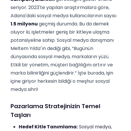
seriyor. 2023'te yapılan araştırmalara göre,
Adana'daki sosyal medya kullanıcılarının sayısı
1.5 milyonu
geçmiş durumda. Bu da demek
oluyor ki, işletmeler geniş bir kitleye ulaşma
potansiyeline sahip. Sosyal medya danışmanı
Meltem Yıldız'ın dediği gibi, “Bugünün
dünyasında sosyal medya, markaların yüzü.
Etkili bir yönetim, müşteri bağlılığını artırır ve
marka bilinirliğini güçlendirir.” İşte burada, işin
içine giriyor herkesin bildiği o meşhur sosyal
medya sihri!
Pazarlama Stratejinizin Temel
Taşları
Hedef Kitle Tanımlama:
Sosyal medya,