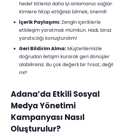
hedef kitlenizi daha iyi anlamanızı sağlar.
Kimlere hitap ettiğinizi bilmek, önemli!
İçerik Paylaşımı:
Zengin içeriklerle
etkileşim yaratmak mümkün. Hadi, biraz
yaratıcılığı konuşturalım!
Geri Bildirim Alma:
Müşterilerinizle
doğrudan iletişim kurarak geri dönüşler
alabilirsiniz. Bu çok değerli bir fırsat, değil
mi?
Adana’da Etkili Sosyal
Medya Yönetimi
Kampanyası Nasıl
Oluşturulur?