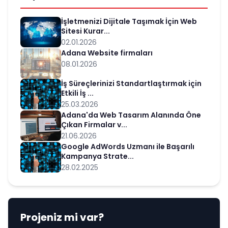
İşletmenizi Dijitale Taşımak İçin Web
Sitesi Kurar...
02.01.2026
Adana Website firmaları
08.01.2026
İş Süreçlerinizi Standartlaştırmak için
Etkili İş ...
25.03.2026
Adana'da Web Tasarım Alanında Öne
Çıkan Firmalar v...
21.06.2026
Google AdWords Uzmanı ile Başarılı
Kampanya Strate...
28.02.2025
Projeniz mi var?