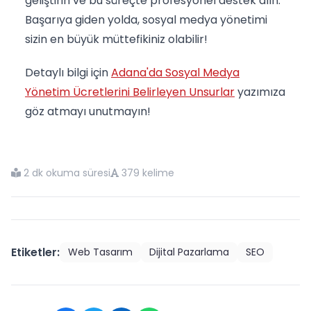
geliştirin ve bu süreçte profesyonel destek alın.
Başarıya giden yolda, sosyal medya yönetimi
sizin en büyük müttefikiniz olabilir!
Detaylı bilgi için
Adana'da Sosyal Medya
Yönetim Ücretlerini Belirleyen Unsurlar
yazımıza
göz atmayı unutmayın!
2 dk okuma süresi
379 kelime
Etiketler:
Web Tasarım
Dijital Pazarlama
SEO