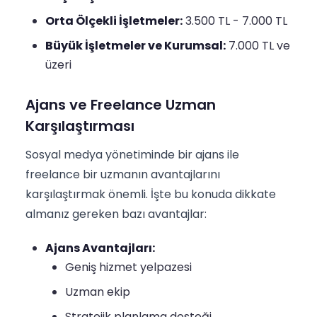
Orta Ölçekli İşletmeler:
3.500 TL - 7.000 TL
Büyük İşletmeler ve Kurumsal:
7.000 TL ve
üzeri
Ajans ve Freelance Uzman
Karşılaştırması
Sosyal medya yönetiminde bir ajans ile
freelance bir uzmanın avantajlarını
karşılaştırmak önemli. İşte bu konuda dikkate
almanız gereken bazı avantajlar:
Ajans Avantajları:
Geniş hizmet yelpazesi
Uzman ekip
Stratejik planlama desteği