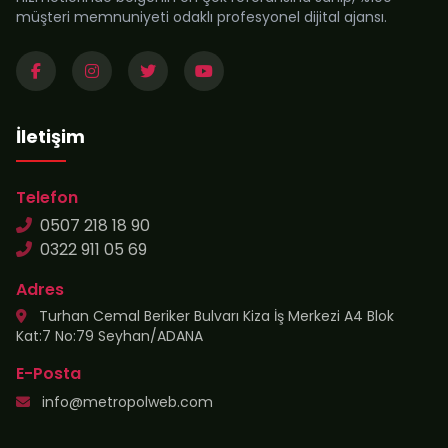
müşteri memnuniyeti odaklı profesyonel dijital ajansı.
İletişim
Telefon
0507 218 18 90
0322 911 05 69
Adres
Turhan Cemal Beriker Bulvarı Kiza İş Merkezi A4 Blok
Kat:7 No:79 Seyhan/ADANA
E-Posta
info@metropolweb.com