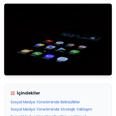
İçindekiler
Sosyal Medya Yönetiminde Belirsizlikler
Sosyal Medya Yönetiminde Stratejik Yaklaşım