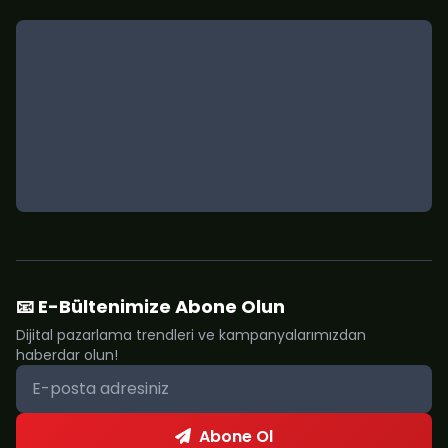
📧 E-Bültenimize Abone Olun
Dijital pazarlama trendleri ve kampanyalarımızdan
haberdar olun!
Abone Ol