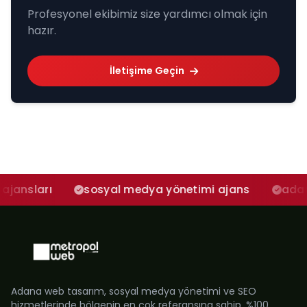
Profesyonel ekibimiz size yardımcı olmak için
hazır.
İletişime Geçin
sosyal medya yönetimi ajans
adana sosyal
Adana web tasarım, sosyal medya yönetimi ve SEO
hizmetlerinde bölgenin en çok referansına sahip, %100