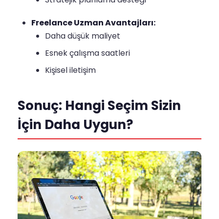
Freelance Uzman Avantajları:
Daha düşük maliyet
Esnek çalışma saatleri
Kişisel iletişim
Sonuç: Hangi Seçim Sizin
İçin Daha Uygun?