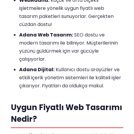
WebAdana:
Küçük ve orta ölçekli
işletmelere yönelik uygun fiyatlı web
tasarım paketleri sunuyorlar. Gerçekten
cüzdan dostu!
Adana Web Tasarım:
SEO dostu ve
modern tasarımı ile biliniyor. Müşterilerinin
yüzünü güldürmek için var gücüyle
çalışıyorlar.
Adana Dijital:
Kullanıcı dostu arayüzler ve
etkili içerik yönetim sistemleri ile kaliteli işler
çıkarıyor. Fiyatları da oldukça makul.
Uygun Fiyatlı Web Tasarımı
Nedir?