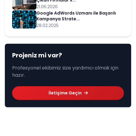
21.06.2026
Google AdWords Uzmanı ile Başarılı
Kampanya Strate...
28.02.2025
Projeniz mi var?
Profesyonel ekibimiz size yardımcı olmak için
hazır.
İletişime Geçin