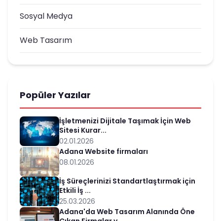
Sosyal Medya
Web Tasarım
Popüler Yazılar
İşletmenizi Dijitale Taşımak İçin Web
Sitesi Kurar...
02.01.2026
Adana Website firmaları
08.01.2026
İş Süreçlerinizi Standartlaştırmak için
Etkili İş ...
25.03.2026
Adana'da Web Tasarım Alanında Öne
Çıkan Firmalar v...