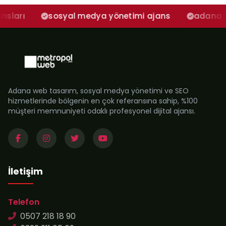
syal medya yönetimi ajans
adana sosyal medya 
Adana web tasarım, sosyal medya yönetimi ve SEO
hizmetlerinde bölgenin en çok referansına sahip, %100
müşteri memnuniyeti odaklı profesyonel dijital ajansı.
İletişim
Telefon
0507 218 18 90