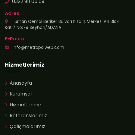
0322 911 05 69
Adres
Turhan Cemal Beriker Bulvarı Kiza İş Merkezi A4 Blok
Kat:7 No:79 Seyhan/ADANA
E-Posta
info@metropolweb.com
Hizmetlerimiz
Anasayfa
Kurumsal
Hizmetlerimiz
Referanslarımız
Çalışmalarımız