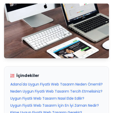
İçindekiler
Adana'da Uygun Fiyatlı Web Tasarım Neden Önemli?
Neden Uygun Fiyatlı Web Tasarım Tercih Etmelisiniz?
Uygun Fiyatlı Web Tasarım Nasıl Elde Edilir?
Uygun Fiyatlı Web Tasarım İçin En İyi Zaman Nedir?
Kime Uygun Fiyatlı Web Tasarım Gerekir?