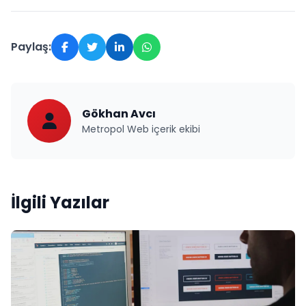
Paylaş:
Gökhan Avcı
Metropol Web içerik ekibi
İlgili Yazılar