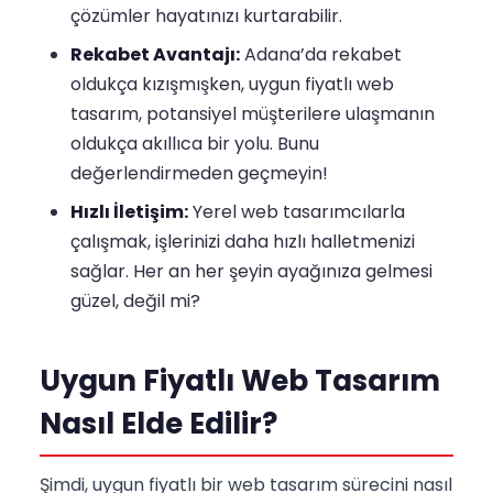
çözümler hayatınızı kurtarabilir.
Rekabet Avantajı:
Adana’da rekabet
oldukça kızışmışken, uygun fiyatlı web
tasarım, potansiyel müşterilere ulaşmanın
oldukça akıllıca bir yolu. Bunu
değerlendirmeden geçmeyin!
Hızlı İletişim:
Yerel web tasarımcılarla
çalışmak, işlerinizi daha hızlı halletmenizi
sağlar. Her an her şeyin ayağınıza gelmesi
güzel, değil mi?
Uygun Fiyatlı Web Tasarım
Nasıl Elde Edilir?
Şimdi, uygun fiyatlı bir web tasarım sürecini nasıl