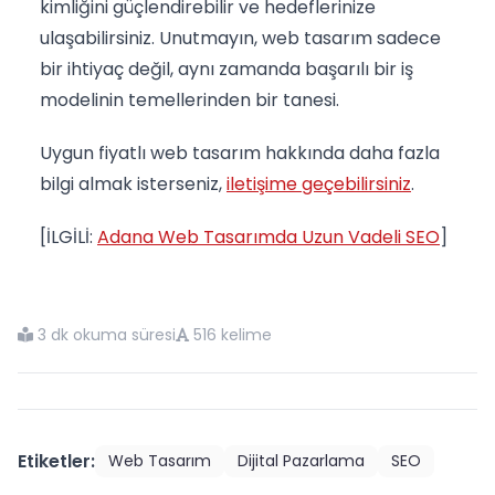
kimliğini güçlendirebilir ve hedeflerinize
ulaşabilirsiniz. Unutmayın, web tasarım sadece
bir ihtiyaç değil, aynı zamanda başarılı bir iş
modelinin temellerinden bir tanesi.
Uygun fiyatlı web tasarım hakkında daha fazla
bilgi almak isterseniz,
iletişime geçebilirsiniz
.
[İLGİLİ:
Adana Web Tasarımda Uzun Vadeli SEO
]
3 dk okuma süresi
516 kelime
Etiketler:
Web Tasarım
Dijital Pazarlama
SEO