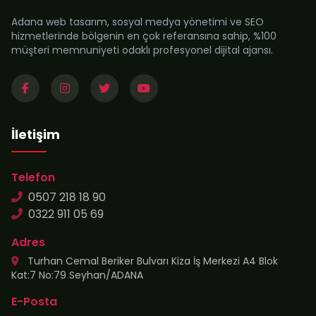
Adana web tasarım, sosyal medya yönetimi ve SEO
hizmetlerinde bölgenin en çok referansına sahip, %100
müşteri memnuniyeti odaklı profesyonel dijital ajansı.
İletişim
Telefon
0507 218 18 90
0322 911 05 69
Adres
Turhan Cemal Beriker Bulvarı Kiza İş Merkezi A4 Blok
Kat:7 No:79 Seyhan/ADANA
E-Posta