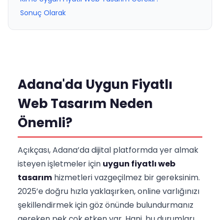
Sonuç Olarak
Adana'da Uygun Fiyatlı
Web Tasarım Neden
Önemli?
Açıkçası, Adana’da dijital platformda yer almak
isteyen işletmeler için
uygun fiyatlı web
tasarım
hizmetleri vazgeçilmez bir gereksinim.
2025’e doğru hızla yaklaşırken, online varlığınızı
şekillendirmek için göz önünde bulundurmanız
gereken pek çok etken var. Hani, bu durumları