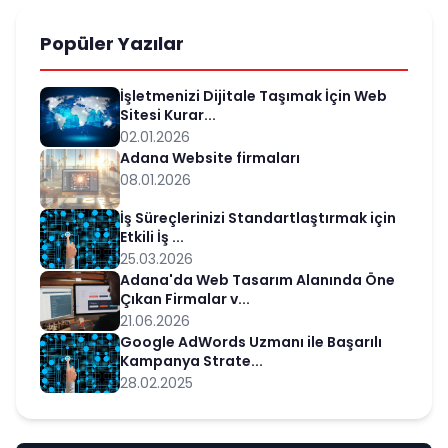
Popüler Yazılar
İşletmenizi Dijitale Taşımak İçin Web
Sitesi Kurar...
02.01.2026
Adana Website firmaları
08.01.2026
İş Süreçlerinizi Standartlaştırmak için
Etkili İş ...
25.03.2026
Adana'da Web Tasarım Alanında Öne
Çıkan Firmalar v...
21.06.2026
Google AdWords Uzmanı ile Başarılı
Kampanya Strate...
28.02.2025