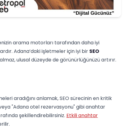
nizin arama motorları tarafından daha iyi
dır. Adana’daki işletmeler için iyi bir
SEO
almaz, ulusal düzeyde de görünürlüğünüzü artırır.
meleri aradığını anlamak, SEO sürecinin en kritik
 veya "Adana otel rezervasyonu" gibi anahtar
afında şekillendirebilirsiniz.
Etkili anahtar
ilir.