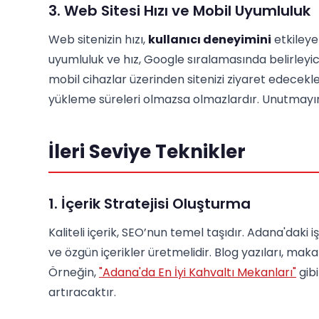
3. Web Sitesi Hızı ve Mobil Uyumluluk
Web sitenizin hızı,
kullanıcı deneyimini
etkileye
uyumluluk ve hız, Google sıralamasında belirleyic
mobil cihazlar üzerinden sitenizi ziyaret edecekle
yükleme süreleri olmazsa olmazlardır. Unutmayın, 
İleri Seviye Teknikler
1. İçerik Stratejisi Oluşturma
Kaliteli içerik, SEO’nun temel taşıdır. Adana'daki i
ve özgün içerikler üretmelidir. Blog yazıları, makal
Örneğin,
"Adana'da En İyi Kahvaltı Mekanları"
gibi
artıracaktır.