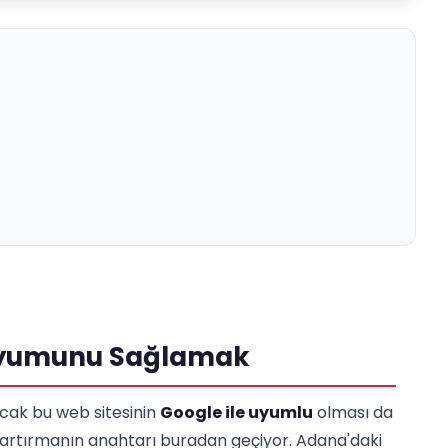
 Uyumunu Sağlamak
ncak bu web sitesinin
Google ile uyumlu
olması da
 artırmanın anahtarı buradan geçiyor. Adana'daki