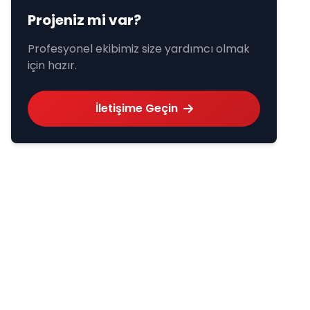
Projeniz mi var?
Profesyonel ekibimiz size yardımcı olmak
için hazır.
İletişime Geçin