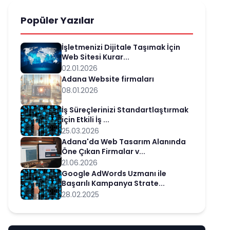
Popüler Yazılar
İşletmenizi Dijitale Taşımak İçin
Web Sitesi Kurar...
02.01.2026
Adana Website firmaları
08.01.2026
İş Süreçlerinizi Standartlaştırmak
için Etkili İş ...
25.03.2026
Adana'da Web Tasarım Alanında
Öne Çıkan Firmalar v...
21.06.2026
Google AdWords Uzmanı ile
Başarılı Kampanya Strate...
28.02.2025