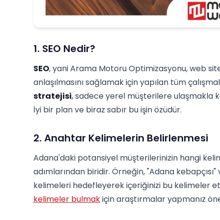
1. SEO Nedir?
SEO
, yani Arama Motoru Optimizasyonu, web site
anlaşılmasını sağlamak için yapılan tüm çalışmalar
stratejisi
, sadece yerel müşterilere ulaşmakla k
İyi bir plan ve biraz sabır bu işin özüdür.
2. Anahtar Kelimelerin Belirlenmesi
Adana'daki potansiyel müşterilerinizin hangi keli
adımlarından biridir. Örneğin, "Adana kebapçısı"
kelimeleri hedefleyerek içeriğinizi bu kelimeler etr
kelimeler bulmak
için araştırmalar yapmanız öner