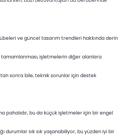
sunarken, bazı dezavantajları da beraberinde
übeleri ve güncel tasarım trendleri hakkında derin
lde tamamlanması, işletmelerin diğer alanlara
n sonra bile, teknik sorunlar için destek
a pahalıdır, bu da küçük işletmeler için bir engel
ğı durumlar sık sık yaşanabiliyor, bu yüzden iyi bir