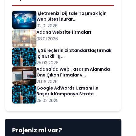
İşletmenizi Dijitale Taşımak İçin
Web Sitesi Kurar...
02.01.2026
Adana Website firmaları
08.01.2026
İş Süreçlerinizi Standartlaştırmak
için Etkili İş ...
25.03.2026
Adana'da Web Tasarım Alanında
Öne Çıkan Firmalar v...
21.06.2026
Google AdWords Uzmanı ile
Başarılı Kampanya Strate...
28.02.2025
Projeniz mi var?