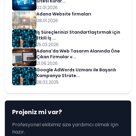
Sitesi Kurar...
02.01.2026
Adana Website firmaları
08.01.2026
İş Süreçlerinizi Standartlaştırmak için
Etkili İş ...
25.03.2026
Adana'da Web Tasarım Alanında Öne
Çıkan Firmalar v...
21.06.2026
Google AdWords Uzmanı ile Başarılı
Kampanya Strate...
28.02.2025
Projeniz mi var?
Profesyonel ekibimiz size yardımcı olmak için
hazır.