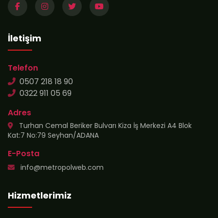
İletişim
Telefon
0507 218 18 90
0322 911 05 69
Adres
Turhan Cemal Beriker Bulvarı Kiza İş Merkezi A4 Blok
Kat:7 No:79 Seyhan/ADANA
E-Posta
info@metropolweb.com
Hizmetlerimiz