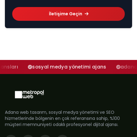
İletişime Geçin
sosyal medya yönetimi ajans
adana sosyal me
Adana web tasarım, sosyal medya yönetimi ve SEO
hizmetlerinde bölgenin en çok referansına sahip, %100
müşteri memnuniyeti odaklı profesyonel dijital ajansı.