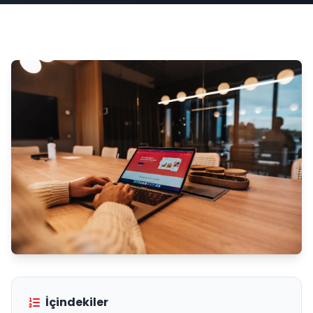
İçindekiler