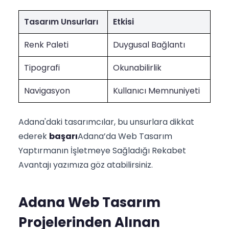
Tasarım Unsurları
Etkisi
Renk Paleti
Duygusal Bağlantı
Tipografi
Okunabilirlik
Navigasyon
Kullanıcı Memnuniyeti
Adana'daki tasarımcılar, bu unsurlara dikkat
ederek
başarı
Adana’da Web Tasarım
Yaptırmanın İşletmeye Sağladığı Rekabet
Avantajı yazımıza göz atabilirsiniz.
Adana Web Tasarım
Projelerinden Alınan