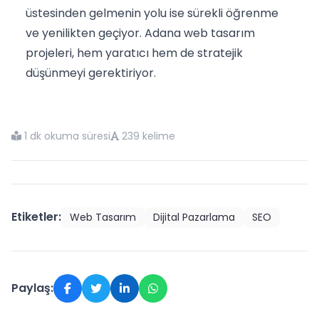
üstesinden gelmenin yolu ise sürekli öğrenme
ve yenilikten geçiyor. Adana web tasarım
projeleri, hem yaratıcı hem de stratejik
düşünmeyi gerektiriyor.
1 dk okuma süresi
239 kelime
Etiketler:
Web Tasarım
Dijital Pazarlama
SEO
Paylaş: