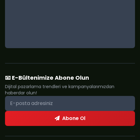
📧 E-Bültenimize Abone Olun
Dijital pazarlama trendleri ve kampanyalarımızdan
haberdar olun!
Abone Ol