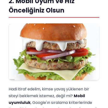
2. Mobil Uyum ve Hız
Önceliğiniz Olsun
Hadi itiraf edelim, kimse yavaş yüklenen bir
siteyi beklemek istemez, değil mi?
Mobil
uyumluluk
, Google'ın sıralama kriterlerinde