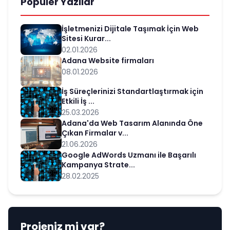
Popüler Yazılar
İşletmenizi Dijitale Taşımak İçin Web
Sitesi Kurar...
02.01.2026
Adana Website firmaları
08.01.2026
İş Süreçlerinizi Standartlaştırmak için
Etkili İş ...
25.03.2026
Adana'da Web Tasarım Alanında Öne
Çıkan Firmalar v...
21.06.2026
Google AdWords Uzmanı ile Başarılı
Kampanya Strate...
28.02.2025
Projeniz mi var?