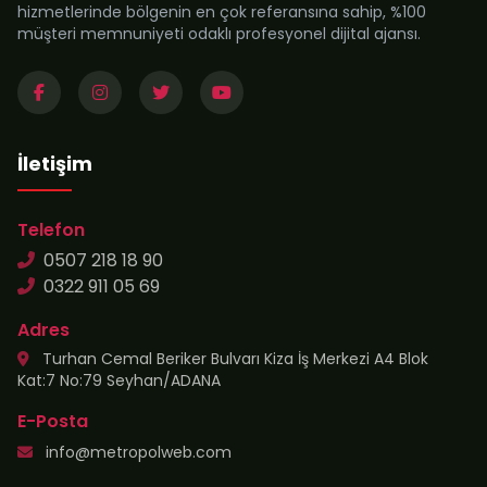
hizmetlerinde bölgenin en çok referansına sahip, %100
müşteri memnuniyeti odaklı profesyonel dijital ajansı.
İletişim
Telefon
0507 218 18 90
0322 911 05 69
Adres
Turhan Cemal Beriker Bulvarı Kiza İş Merkezi A4 Blok
Kat:7 No:79 Seyhan/ADANA
E-Posta
info@metropolweb.com