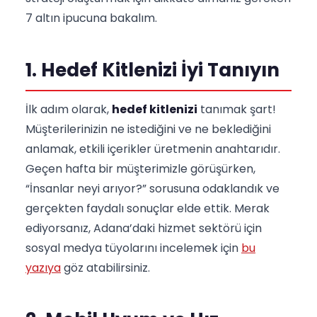
7 altın ipucuna bakalım.
1. Hedef Kitlenizi İyi Tanıyın
İlk adım olarak,
hedef kitlenizi
tanımak şart!
Müşterilerinizin ne istediğini ve ne beklediğini
anlamak, etkili içerikler üretmenin anahtarıdır.
Geçen hafta bir müşterimizle görüşürken,
“İnsanlar neyi arıyor?” sorusuna odaklandık ve
gerçekten faydalı sonuçlar elde ettik. Merak
ediyorsanız, Adana’daki hizmet sektörü için
sosyal medya tüyolarını incelemek için
bu
yazıya
göz atabilirsiniz.