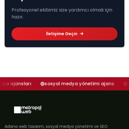
Profesyonel ekibimiz size yardımcı olmak için
hazır.
İletişime Geçin
rı
sosyal medya yönetimi ajans
adana sosya
Adana web tasarım, sosyal medya yönetimi ve SEO