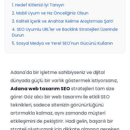
1. Hedef Kitlenizi İyi Tanıyın
2. Mobil Uyum ve Hız Önceliğiniz Olsun
3. Kaliteli İçerik ve Anahtar Kelime Araştırması Şart!
4. SEO Uyumlu URL'ler ve Backlink Stratejileri Üzerinde
Durun
5. Sosyal Medya ve Yerel SEO'nun Gücünü Kullanın
Adana'da bir işletme sahibiyseniz ve dijital
dünyada güçlü bir varlık göstermek istiyorsanız,
Adana web tasarım SEO
stratejileri tam size
göre! Göz alıcı bir web tasarımı ile etkili SEO
teknikleri, sadece sitenizin görünürlüğünü
artırmakla kalmaz, aynı zamanda müşteri
etkileşimini de pekiştirir. Hadi gelin, başarılı bir
strateji oluşturmak için dikkate almanız gereken