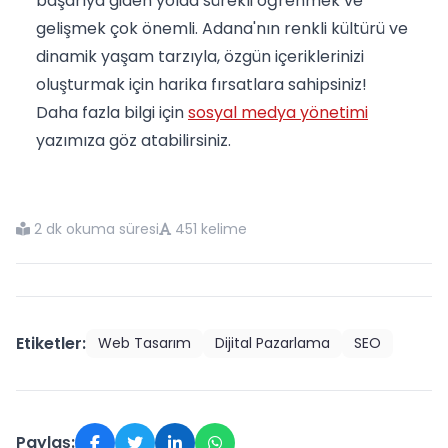
başarıya giden yolda sürekli öğrenmek ve
gelişmek çok önemli. Adana'nın renkli kültürü ve
dinamik yaşam tarzıyla, özgün içeriklerinizi
oluşturmak için harika fırsatlara sahipsiniz!
Daha fazla bilgi için
sosyal medya yönetimi
yazımıza göz atabilirsiniz.
2 dk okuma süresi
451 kelime
Etiketler:
Web Tasarım
Dijital Pazarlama
SEO
Paylaş: