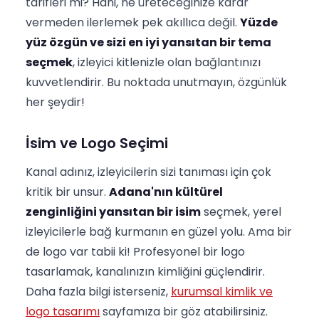
tarifleri mi? Hani, ne üreteceğinize karar
vermeden ilerlemek pek akıllıca değil.
Yüzde
yüz özgün ve sizi en iyi yansıtan bir tema
seçmek
, izleyici kitlenizle olan bağlantınızı
kuvvetlendirir. Bu noktada unutmayın, özgünlük
her şeydir!
İsim ve Logo Seçimi
Kanal adınız, izleyicilerin sizi tanıması için çok
kritik bir unsur.
Adana'nın kültürel
zenginliğini yansıtan bir isim
seçmek, yerel
izleyicilerle bağ kurmanın en güzel yolu. Ama bir
de logo var tabii ki! Profesyonel bir logo
tasarlamak, kanalınızın kimliğini güçlendirir.
Daha fazla bilgi isterseniz,
kurumsal kimlik ve
logo tasarımı
sayfamıza bir göz atabilirsiniz.