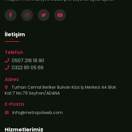
İletişim
Telefon
0507 218 18 90
0322 911 05 69
Adres
Turhan Cemal Beriker Bulvarı Kiza İş Merkezi A4 Blok
Kat:7 No:79 Seyhan/ADANA
E-Posta
info@metropolweb.com
Hizmetlerimiz