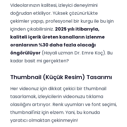
Videolarınızın kalitesi, izleyici deneyimini
doğrudan etkiliyor. Yüksek çözünürlükte
çekimler yapıp, profesyonel bir kurgu ile bu işin
içinden çıkabilirsiniz.
2025 yılı itibarıyla,
kaliteli içerik üreten kanalların izlenme
oranlarının %30 daha fazla olacağı
öngörülüyor
(Hayali uzman Dr. Emre Koç). Bu
kadar basit mi gerçekten?
Thumbnail (Küçük Resim) Tasarımı
Her videonuz için dikkat çekici bir thumbnail
tasarlamak, izleyicilerin videonuzu tıklama
olasılığını artırıyor. Renk uyumları ve font seçimi,
thumbnail'iniz için elzem. Yani, bu konuda
yaratıcı olmaktan çekinmeyin!