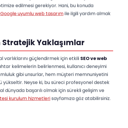
ptimize edilmesi gerekiyor. Hani, bu konuda
Google uyumlu web tasarım
ile ilgili yardım almak
 Stratejik Yaklaşımlar
l varlıklarını güçlendirmek için etkili
SEO ve web
tar kelimelerin belirlenmesi, kullanıcı deneyimi
umluluk gibi unsurlar, hem müşteri memnuniyetini
yükseltir. Neyse ki, bu süreci profesyonel destek
tal dünyada başarılı olmak için sürekli gelişim ve
tesi kurulum hizmetleri
sayfamıza göz atabilirsiniz.