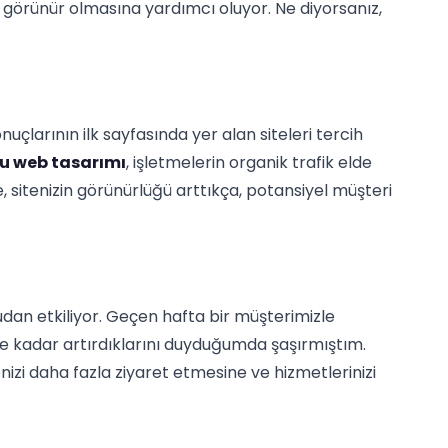
a görünür olmasına yardımcı oluyor. Ne diyorsanız,
nuçlarının ilk sayfasında yer alan siteleri tercih
u web tasarımı
, işletmelerin organik trafik elde
e, sitenizin görünürlüğü arttıkça, potansiyel müşteri
udan etkiliyor. Geçen hafta bir müşterimizle
e kadar artırdıklarını duyduğumda şaşırmıştım.
tenizi daha fazla ziyaret etmesine ve hizmetlerinizi