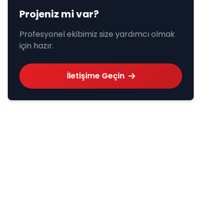
Projeniz mi var?
Profesyonel ekibimiz size yardımcı olmak
için hazır.
İletişime Geçin