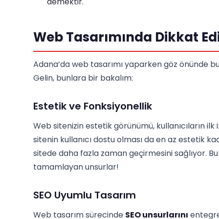
demektir.
Web Tasarımında Dikkat Edi
Adana’da web tasarımı yaparken göz önünde bul
Gelin, bunlara bir bakalım:
Estetik ve Fonksiyonellik
Web sitenizin estetik görünümü, kullanıcıların il
sitenin kullanıcı dostu olması da en az estetik kad
sitede daha fazla zaman geçirmesini sağlıyor. Bu d
tamamlayan unsurlar!
SEO Uyumlu Tasarım
Web tasarım sürecinde
SEO unsurlarını
entegre 