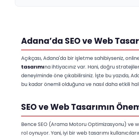
Adana’da SEO ve Web Tasarı
Açıkçası, Adana'da bir işletme sahibiyseniz, onlin
tasarımı
na ihtiyacınız var. Hani, doğru stratej
deneyiminde öne çıkabilirsiniz. İşte bu yazıda,
bu kadar önemli olduğuna ve nasıl daha etkili hal
SEO ve Web Tasarımın Öne
Bence SEO (Arama Motoru Optimizasyonu) ve web 
rol oynuyor. Yani, iyi bir web tasarımı kullanıcıla