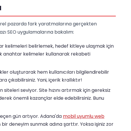
ı
erel pazarda fark yaratmalarına gerçekten
 bazı SEO uygulamalarına bakalım:
 kelimeleri belirlemek, hedef kitleye ulaşmak için
uk anahtar kelimeler kullanarak rekabeti
kler oluşturarak hem kullanıcıları bilgilendirebilir
ıkabilirsiniz. Yani, içerik krallıktır!
siteleri seviyor. Site hızını artırmak için gereksiz
ederek önemli kazançlar elde edebilirsiniz. Bunu
 geçen gün artıyor. Adana'da
mobil uyumlu web
n bir deneyim sunmak adına şarttır. Yoksa işiniz zor