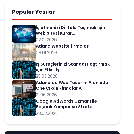
Popüler Yazılar
İşletmenizi Dijitale Taşımak İçin
Web Sitesi Kurar...
02.01.2026
Adana Website firmaları
08.01.2026
İş Süreçlerinizi Standartlaştırmak
için Etkili İş ...
25.03.2026
Adana'da Web Tasarım Alanında
Öne Çıkan Firmalar v...
21.06.2026
Google AdWords Uzmanı ile
Başarılı Kampanya Strate...
28.02.2025