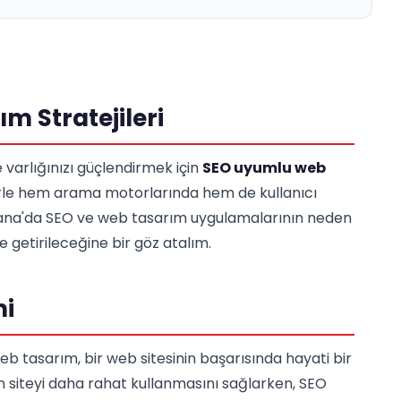
m Stratejileri
e varlığınızı güçlendirmek için
SEO uyumlu web
ilerle hem arama motorlarında hem de kullanıcı
 Adana'da SEO ve web tasarım uygulamalarının neden
e getirileceğine bir göz atalım.
mi
tasarım, bir web sitesinin başarısında hayati bir
rın siteyi daha rahat kullanmasını sağlarken, SEO