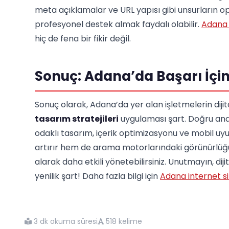
meta açıklamalar ve URL yapısı gibi unsurların o
profesyonel destek almak faydalı olabilir.
Adana 
hiç de fena bir fikir değil.
Sonuç: Adana’da Başarı İçin
Sonuç olarak, Adana’da yer alan işletmelerin dijita
tasarım stratejileri
uygulaması şart. Doğru anah
odaklı tasarım, içerik optimizasyonu ve mobil uy
artırır hem de arama motorlarındaki görünürlüğü 
alarak daha etkili yönetebilirsiniz. Unutmayın, diji
yenilik şart! Daha fazla bilgi için
Adana internet si
3 dk okuma süresi
518 kelime