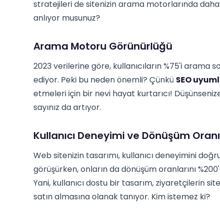
stratejileri de sitenizin arama motorlarında dah
anlıyor musunuz?
Arama Motoru Görünürlüğü
2023 verilerine göre, kullanıcıların %75'i arama so
ediyor. Peki bu neden önemli? Çünkü
SEO uyuml
etmeleri için bir nevi hayat kurtarıcı! Düşünseniz
sayınız da artıyor.
Kullanıcı Deneyimi ve Dönüşüm Oranı
Web sitenizin tasarımı, kullanıcı deneyimini doğr
görüşürken, onların da dönüşüm oranlarını %200'
Yani, kullanıcı dostu bir tasarım, ziyaretçilerin si
satın almasına olanak tanıyor. Kim istemez ki?