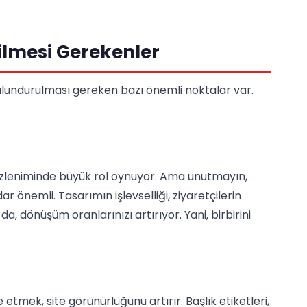
lmesi Gerekenler
undurulması gereken bazı önemli noktalar var.
k izleniminde büyük rol oynuyor. Ama unutmayın,
ar önemli. Tasarımın işlevselliği, ziyaretçilerin
a, dönüşüm oranlarınızı artırıyor. Yani, birbirini
etmek, site görünürlüğünü artırır. Başlık etiketleri,