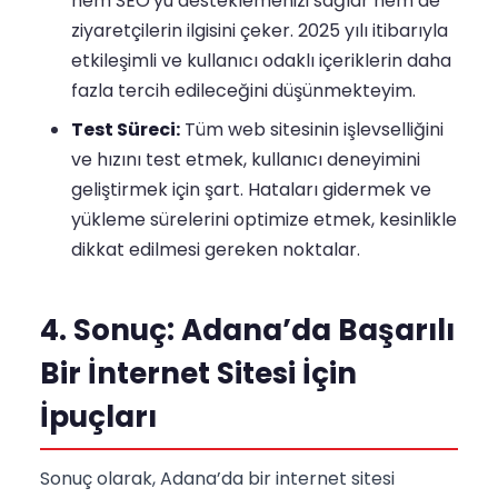
hem SEO'yu desteklemenizi sağlar hem de
ziyaretçilerin ilgisini çeker. 2025 yılı itibarıyla
etkileşimli ve kullanıcı odaklı içeriklerin daha
fazla tercih edileceğini düşünmekteyim.
Test Süreci:
Tüm web sitesinin işlevselliğini
ve hızını test etmek, kullanıcı deneyimini
geliştirmek için şart. Hataları gidermek ve
yükleme sürelerini optimize etmek, kesinlikle
dikkat edilmesi gereken noktalar.
4. Sonuç: Adana’da Başarılı
Bir İnternet Sitesi İçin
İpuçları
Sonuç olarak, Adana’da bir internet sitesi