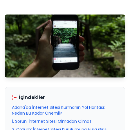
İçindekiler
Adana'da İnternet Sitesi Kurmanın Yol Haritası:
Neden Bu Kadar Önemli?
1. Sorun: İnternet Sitesi Olmadan Olmaz
2. Çözüm: İnternet Sitesi Kurulumuna Hızla Giriş