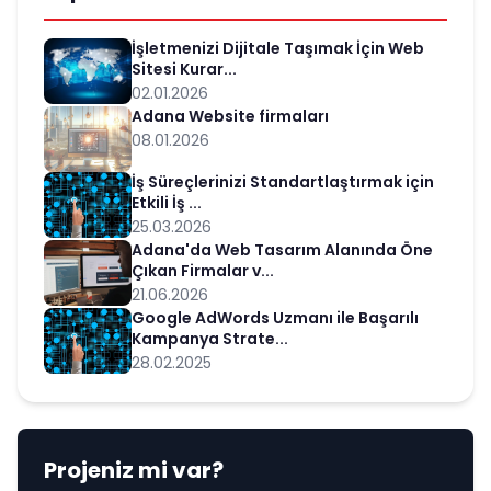
İşletmenizi Dijitale Taşımak İçin Web
Sitesi Kurar...
02.01.2026
Adana Website firmaları
08.01.2026
İş Süreçlerinizi Standartlaştırmak için
Etkili İş ...
25.03.2026
Adana'da Web Tasarım Alanında Öne
Çıkan Firmalar v...
21.06.2026
Google AdWords Uzmanı ile Başarılı
Kampanya Strate...
28.02.2025
Projeniz mi var?