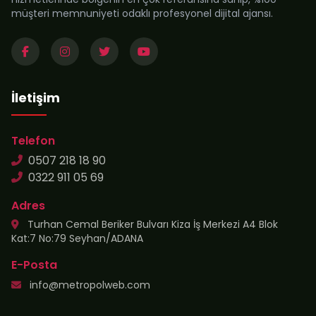
müşteri memnuniyeti odaklı profesyonel dijital ajansı.
İletişim
Telefon
0507 218 18 90
0322 911 05 69
Adres
Turhan Cemal Beriker Bulvarı Kiza İş Merkezi A4 Blok
Kat:7 No:79 Seyhan/ADANA
E-Posta
info@metropolweb.com