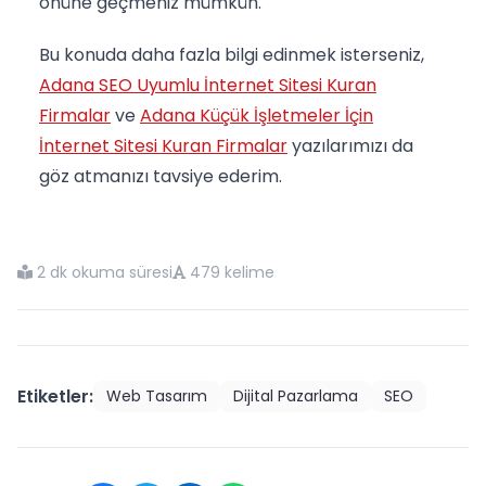
önüne geçmeniz mümkün.
Bu konuda daha fazla bilgi edinmek isterseniz,
Adana SEO Uyumlu İnternet Sitesi Kuran
Firmalar
ve
Adana Küçük İşletmeler İçin
İnternet Sitesi Kuran Firmalar
yazılarımızı da
göz atmanızı tavsiye ederim.
2 dk okuma süresi
479 kelime
Etiketler:
Web Tasarım
Dijital Pazarlama
SEO