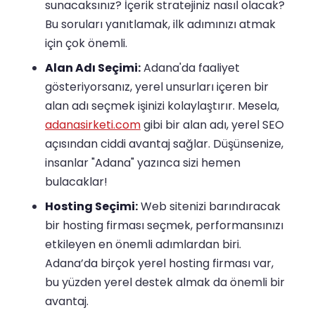
sunacaksınız? İçerik stratejiniz nasıl olacak?
Bu soruları yanıtlamak, ilk adımınızı atmak
için çok önemli.
Alan Adı Seçimi:
Adana'da faaliyet
gösteriyorsanız, yerel unsurları içeren bir
alan adı seçmek işinizi kolaylaştırır. Mesela,
adanasirketi.com
gibi bir alan adı, yerel SEO
açısından ciddi avantaj sağlar. Düşünsenize,
insanlar "Adana" yazınca sizi hemen
bulacaklar!
Hosting Seçimi:
Web sitenizi barındıracak
bir hosting firması seçmek, performansınızı
etkileyen en önemli adımlardan biri.
Adana’da birçok yerel hosting firması var,
bu yüzden yerel destek almak da önemli bir
avantaj.