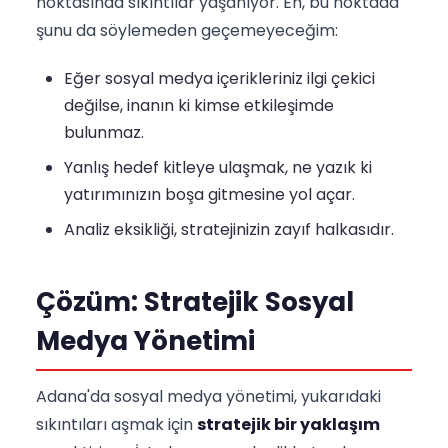
noktasında sıkıntılar yaşanıyor. Eh, bu noktada
şunu da söylemeden geçemeyeceğim:
Eğer sosyal medya içerikleriniz ilgi çekici
değilse, inanın ki kimse etkileşimde
bulunmaz.
Yanlış hedef kitleye ulaşmak, ne yazık ki
yatırımınızın boşa gitmesine yol açar.
Analiz eksikliği, stratejinizin zayıf halkasıdır.
Çözüm: Stratejik Sosyal
Medya Yönetimi
Adana'da sosyal medya yönetimi, yukarıdaki
sıkıntıları aşmak için
stratejik bir yaklaşım