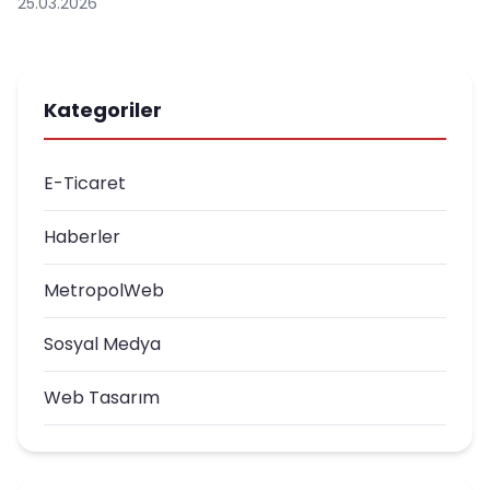
25.03.2026
Kategoriler
E-Ticaret
Haberler
MetropolWeb
Sosyal Medya
Web Tasarım