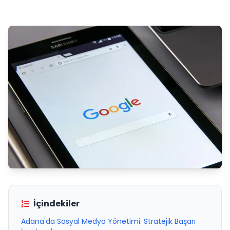
İçindekiler
Adana'da Sosyal Medya Yönetimi: Stratejik Başarı