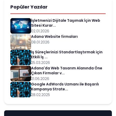
Popüler Yazılar
İşletmenizi Dijitale Taşımak İçin Web
Sitesi Kurar...
02.01.2026
Adana Website firmaları
08.01.2026
İş Süreçlerinizi Standartlaştırmak için
Etkili İş ...
25.03.2026
Adana'da Web Tasarım Alanında Öne
Çıkan Firmalar v...
21.06.2026
Google AdWords Uzmanı ile Başarılı
Kampanya Strate...
28.02.2025