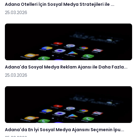
Adana Otelleri İçin Sosyal Medya Stratejileri ile ...
25.03.2026
Adana'da Sosyal Medya Reklam Ajansı ile Daha Fazla...
25.03.2026
Adana'da En İyi Sosyal Medya Ajansını Seçmenin İpu...