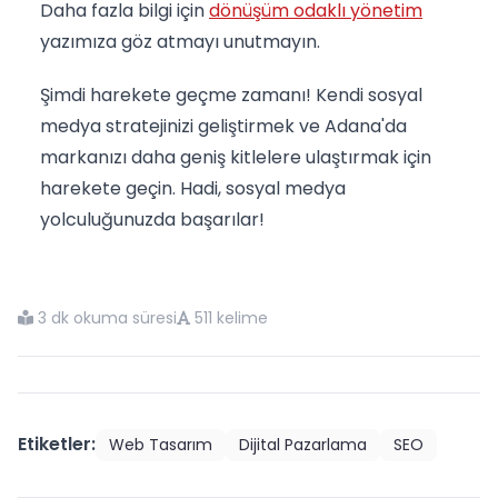
Daha fazla bilgi için
dönüşüm odaklı yönetim
yazımıza göz atmayı unutmayın.
Şimdi harekete geçme zamanı! Kendi sosyal
medya stratejinizi geliştirmek ve Adana'da
markanızı daha geniş kitlelere ulaştırmak için
harekete geçin. Hadi, sosyal medya
yolculuğunuzda başarılar!
3 dk okuma süresi
511 kelime
Etiketler:
Web Tasarım
Dijital Pazarlama
SEO