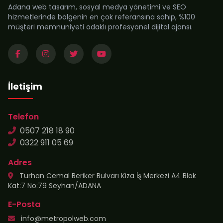
Adana web tasarım, sosyal medya yönetimi ve SEO
hizmetlerinde bölgenin en çok referansına sahip, %100
müşteri memnuniyeti odaklı profesyonel dijital ajansı.
İletişim
Telefon
0507 218 18 90
0322 911 05 69
Adres
Turhan Cemal Beriker Bulvarı Kiza İş Merkezi A4 Blok
Kat:7 No:79 Seyhan/ADANA
E-Posta
info@metropolweb.com