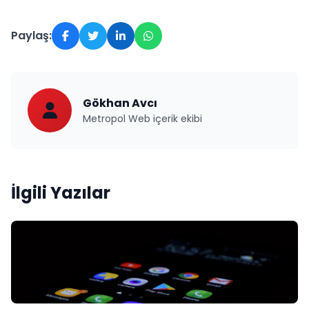
Paylaş:
Gökhan Avcı
Metropol Web içerik ekibi
İlgili Yazılar