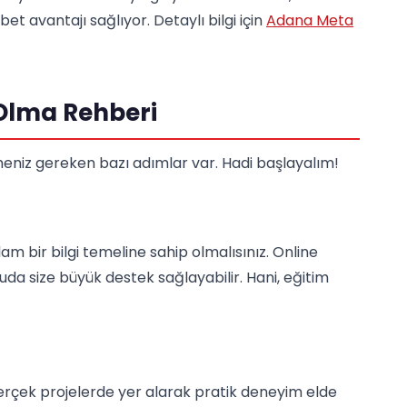
t avantajı sağlıyor. Detaylı bilgi için
Adana Meta
Olma Rehberi
meniz gereken bazı adımlar var. Hadi başlayalım!
am bir bilgi temeline sahip olmalısınız. Online
uda size büyük destek sağlayabilir. Hani, eğitim
erçek projelerde yer alarak pratik deneyim elde