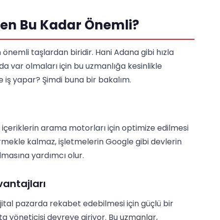
eden Bu Kadar Önemli?
n önemli taşlardan biridir. Hani Adana gibi hızla
da var olmaları için bu uzmanlığa kesinlikle
ne iş yapar? Şimdi buna bir bakalım.
al içeriklerin arama motorları için optimize edilmesi
rmekle kalmaz, işletmelerin Google gibi devlerin
lmasına yardımcı olur.
antajları
ijital pazarda rekabet edebilmesi için güçlü bir
ta yöneticisi devreye giriyor. Bu uzmanlar,