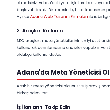
etmelisiniz. Adana'daki yerel işletmelere veya ar
başlayabilirsiniz. Bir keresinde, bir arkadaşımın
Ayrıca
Adana Web Tasarım Firmaları
ile iş birli
3. Araçları Kullanın
SEO araçları, meta yöneticilerinin en iyi dostları
kullanarak derinlemesine analizler yapabilir ve strat
oldukça kullanıcı dostu.
Adana'da Meta Yöneticisi O
Artık bir meta yöneticisi oldunuz ve iş arayışındas
birkaç adım var:
İş İlanlarını Takip Edin