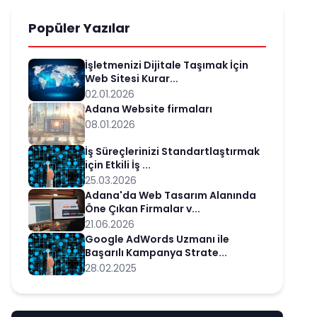
Popüler Yazılar
İşletmenizi Dijitale Taşımak İçin
Web Sitesi Kurar...
02.01.2026
Adana Website firmaları
08.01.2026
İş Süreçlerinizi Standartlaştırmak
için Etkili İş ...
25.03.2026
Adana'da Web Tasarım Alanında
Öne Çıkan Firmalar v...
21.06.2026
Google AdWords Uzmanı ile
Başarılı Kampanya Strate...
28.02.2025