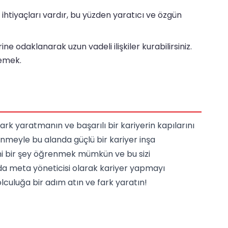
 ihtiyaçları vardır, bu yüzden yaratıcı ve özgün
ine odaklanarak uzun vadeli ilişkiler kurabilirsiniz.
demek.
ark yaratmanın ve başarılı bir kariyerin kapılarını
enmeyle bu alanda güçlü bir kariyer inşa
eni bir şey öğrenmek mümkün ve bu sizi
'da meta yöneticisi olarak kariyer yapmayı
olculuğa bir adım atın ve fark yaratın!