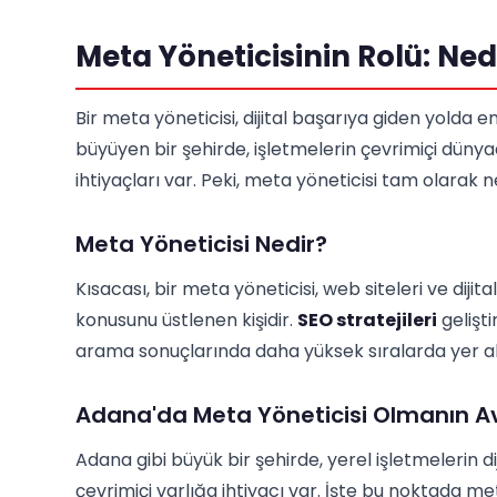
Meta Yöneticisinin Rolü: N
Bir meta yöneticisi, dijital başarıya giden yolda e
büyüyen bir şehirde, işletmelerin çevrimiçi dünya
ihtiyaçları var. Peki, meta yöneticisi tam olarak 
Meta Yöneticisi Nedir?
Kısacası, bir meta yöneticisi, web siteleri ve dijit
konusunu üstlenen kişidir.
SEO stratejileri
gelişti
arama sonuçlarında daha yüksek sıralarda yer a
Adana'da Meta Yöneticisi Olmanın Av
Adana gibi büyük bir şehirde, yerel işletmelerin d
çevrimiçi varlığa ihtiyacı var. İşte bu noktada me