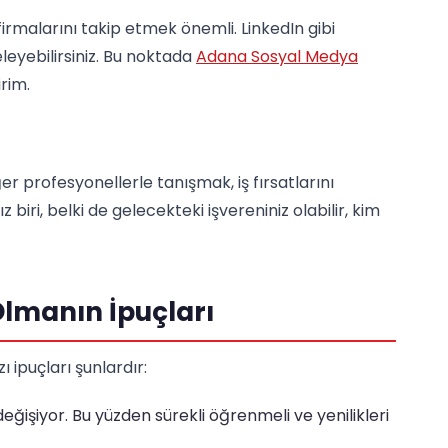
 firmalarını takip etmek önemli. LinkedIn gibi
eleyebilirsiniz. Bu noktada
Adana Sosyal Medya
rim.
er profesyonellerle tanışmak, iş fırsatlarını
z biri, belki de gelecekteki işvereniniz olabilir, kim
 Olmanın İpuçları
 ipuçları şunlardır:
eğişiyor. Bu yüzden sürekli öğrenmeli ve yenilikleri