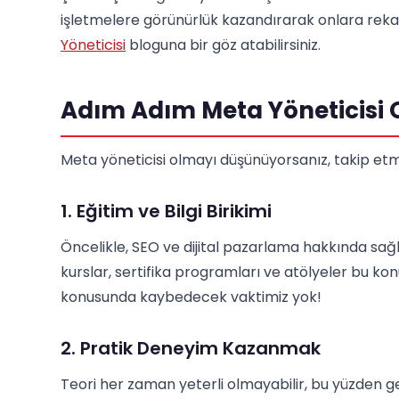
işletmelere görünürlük kazandırarak onlara rekabe
Yöneticisi
bloguna bir göz atabilirsiniz.
Adım Adım Meta Yöneticisi 
Meta yöneticisi olmayı düşünüyorsanız, takip et
1. Eğitim ve Bilgi Birikimi
Öncelikle, SEO ve dijital pazarlama hakkında sağl
kurslar, sertifika programları ve atölyeler bu kon
konusunda kaybedecek vaktimiz yok!
2. Pratik Deneyim Kazanmak
Teori her zaman yeterli olmayabilir, bu yüzden g