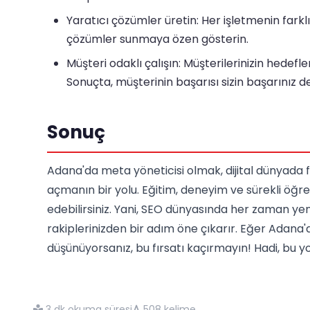
Yaratıcı çözümler üretin: Her işletmenin farklı
çözümler sunmaya özen gösterin.
Müşteri odaklı çalışın: Müşterilerinizin hedefler
Sonuçta, müşterinin başarısı sizin başarınız 
Sonuç
Adana'da meta yöneticisi olmak, dijital dünyada f
açmanın bir yolu. Eğitim, deneyim ve sürekli öğr
edebilirsiniz. Yani, SEO dünyasında her zaman y
rakiplerinizden bir adım öne çıkarır. Eğer Adana
düşünüyorsanız, bu fırsatı kaçırmayın! Hadi, bu y
3 dk okuma süresi
508 kelime