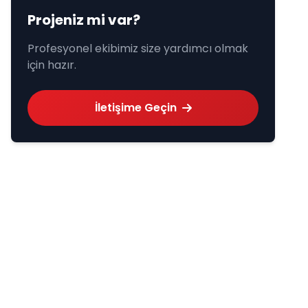
Projeniz mi var?
Profesyonel ekibimiz size yardımcı olmak
için hazır.
İletişime Geçin