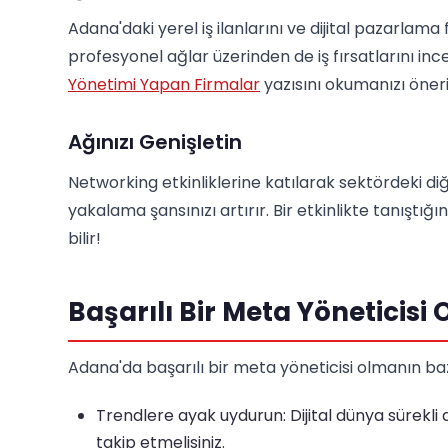
Adana'daki yerel iş ilanlarını ve dijital pazarlama
profesyonel ağlar üzerinden de iş fırsatlarını inc
Yönetimi Yapan Firmalar
yazısını okumanızı öneri
Ağınızı Genişletin
Networking etkinliklerine katılarak sektördeki diğ
yakalama şansınızı artırır. Bir etkinlikte tanıştığını
bilir!
Başarılı Bir Meta Yöneticisi
Adana'da başarılı bir meta yöneticisi olmanın bazı
Trendlere ayak uydurun: Dijital dünya sürekli d
takip etmelisiniz.