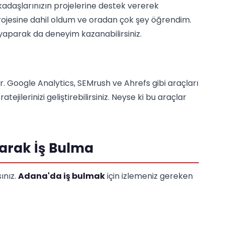
kadaşlarınızın projelerine destek vererek
 projesine dahil oldum ve oradan çok şey öğrendim.
ği yaparak da deneyim kazanabilirsiniz.
dır. Google Analytics, SEMrush ve Ahrefs gibi araçları
ejilerinizi geliştirebilirsiniz. Neyse ki bu araçlar
larak İş Bulma
ınız.
Adana'da iş bulmak
için izlemeniz gereken