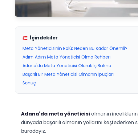
İçindekiler
Meta Yöneticisinin Rolü: Neden Bu Kadar Önemli?
Adım Adım Meta Yöneticisi Olma Rehberi
Adana'da Meta Yöneticisi Olarak İş Bulma
Başarılı Bir Meta Yöneticisi Olmanın İpuçları
Sonuç
Adana'da meta yöneticisi
olmanın inceliklerini
dünyada başarılı olmanın yollarını keşfederken si
buradayız.