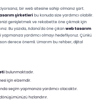
iyorsanız, bir web sitesine sahip olmanız şart.
sarım şirketleri
bu konuda size yardımcı olabilir.
tlenizi genişletmek ve rekabette öne çıkmak için
ınız. Bu yazıda, Adana'da öne çıkan
web tasarım
imi yapmanıza yardımcı olmayı hedefliyoruz. Çünkü
in son derece önemli. Umarım bu rehber, dijital
eti
bulunmaktadır.
esi için elzemdir.
nda seçim yapmanıza yardımcı olacaktır.
l dönüşümünüzü hızlandırır.