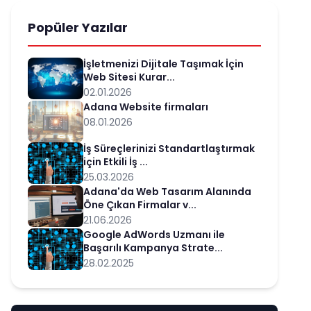
Popüler Yazılar
İşletmenizi Dijitale Taşımak İçin
Web Sitesi Kurar...
02.01.2026
Adana Website firmaları
08.01.2026
İş Süreçlerinizi Standartlaştırmak
için Etkili İş ...
25.03.2026
Adana'da Web Tasarım Alanında
Öne Çıkan Firmalar v...
21.06.2026
Google AdWords Uzmanı ile
Başarılı Kampanya Strate...
28.02.2025