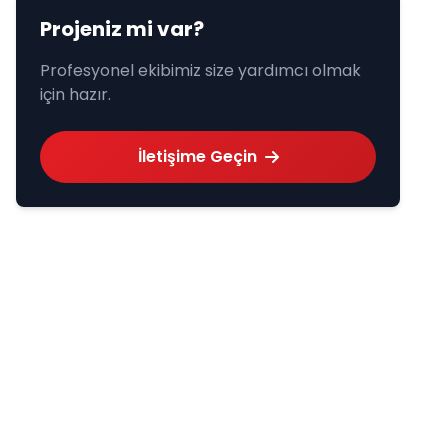
Projeniz mi var?
Profesyonel ekibimiz size yardımcı olmak
için hazır.
İletişime Geçin