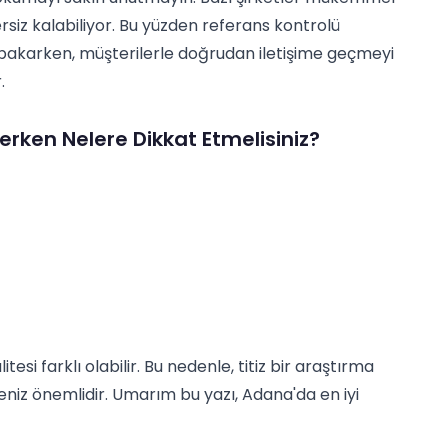
rsiz kalabiliyor. Bu yüzden referans kontrolü
 bakarken, müşterilerle doğrudan iletişime geçmeyi
.
rken Nelere Dikkat Etmelisiniz?
esi farklı olabilir. Bu nedenle, titiz bir araştırma
niz önemlidir. Umarım bu yazı, Adana'da en iyi