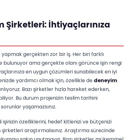
Şirketleri: İhtiyaçlarınıza
 yapmak gerçekten zor bir iş. Her biri farklı
erde bulunuyor ama gerçekte olanı görünce işin rengi
yaçlarınıza en uygun çözümleri sunabilecek en iyi
enizde yardımcı olmak için, özellikle de
deneyim
nlıyoruz. Bazı şirketler hızla hareket ederken,
iyor. Bu durum projenizin teslim tarihini
e sorunlar yaşamazsınız.
işinizin özelliklerini, hedef kitlenizi ve bütçenizi
n şirketleri araştırmalısınız. Araştırma sürecinde
 okumayı sakın unutmayın. Bazı şirketler mükemmel