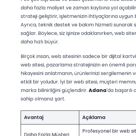
daha fazla maliyet ve zaman kaybına yol açabilir
strateji geliştirir, işletmenizin ihtiyaçlarına uygu
Ayrıca, teknik destek ve bakım hizmeti sunarak 
sağlar. Böylece, siz işinize odaklanırken, web siten
daha hızlı büyür.
Birçok insan, web sitesinin sadece bir dijital kart
web sitesi, pazarlama stratejinizin en önemli parç
hikayesini anlatmanın, ürünlerinizi sergilemenin 
etkili bir yoludur. İyi bir web sitesi, müşteri memnun
marka bilinirliğini güçlendirir.
Adana
'da başarılı
sahip olmanız şart.
Avantaj
Açıklama
Profesyonel bir web si
Daha Fazla Müşteri