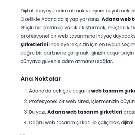
Dijital dünyaya adım atmak ve işinizi büyütmek ist
Özellikle Adana'da iş yapıyorsanız,
Adana web ta
Güçlü bir çevrimiçi varlık oluşturmak, müşteri ki
profesyonel bir web tasarımına ihtiyaç duyacaks
şirketlerini
inceleyerek, sizin için en uygun seç
doğru bir partnerle çalışmak, işinizin başarısı iç
dünyaya güvenle adım atmanızı sağlar.
Ana Noktalar
Adana'da pek çok başarılı
web tasarım şirk
Profesyonel bir web sitesi, işletmenizin büyüm
Bu yazı,
Adana web tasarım şirketleri
arası
Doğru web tasarım şirketi ile çalışmak, dijita