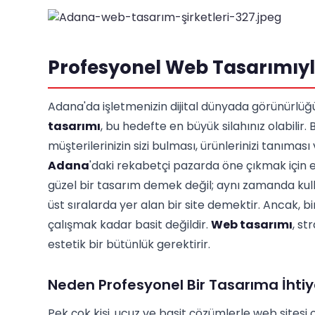
Profesyonel Web Tasarımıyl
Adana'da işletmenizin dijital dünyada görünürlü
tasarımı
, bu hedefte en büyük silahınız olabilir.
müşterilerinizin sizi bulması, ürünlerinizi tanıması v
Adana
'daki rekabetçi pazarda öne çıkmak için et
güzel bir tasarım demek değil; aynı zamanda kul
üst sıralarda yer alan bir site demektir. Ancak, b
çalışmak kadar basit değildir.
Web tasarımı
, st
estetik bir bütünlük gerektirir.
Neden Profesyonel Bir Tasarıma İhtiy
Pek çok kişi, ucuz ve basit çözümlerle web sitesi