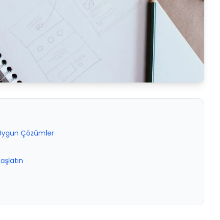
a Uygun Çözümler
aşlatın