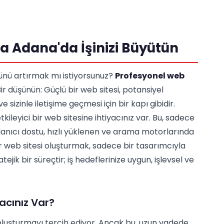
a Adana'da İşinizi Büyütün
ğünü artırmak mı istiyorsunuz?
Profesyonel web
 Bir düşünün: Güçlü bir web sitesi, potansiyel
e sizinle iletişime geçmesi için bir kapı gibidir.
kileyici bir web sitesine ihtiyacınız var. Bu, sadece
lanıcı dostu, hızlı yüklenen ve arama motorlarında
ir web sitesi oluşturmak, sadece bir tasarımcıyla
ratejik bir süreçtir; iş hedeflerinize uygun, işlevsel ve
acınız Var?
 oluşturmayı tercih ediyor. Ancak bu, uzun vadede