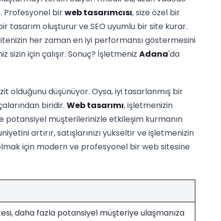
. Profesyonel bir
web tasarımcısı
, size özel bir
n bir tasarım oluşturur ve SEO uyumlu bir site kurar.
sitenizin her zaman en iyi performansı göstermesini
iz sizin için çalışır. Sonuç? İşletmeniz
Adana
'da
vizit olduğunu düşünüyor. Oysa, iyi tasarlanmış bir
alarından biridir.
Web tasarımı
, işletmenizin
ve potansiyel müşterilerinizle etkileşim kurmanın
iyetini artırır, satışlarınızı yükseltir ve işletmenizin
 olmak için modern ve profesyonel bir web sitesine
tesi, daha fazla potansiyel müşteriye ulaşmanıza