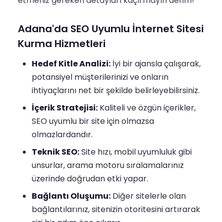
etmeniz gereken detayları kaçırmayın derim!
Adana'da SEO Uyumlu İnternet Sitesi
Kurma Hizmetleri
Hedef Kitle Analizi:
İyi bir ajansla çalışarak,
potansiyel müşterilerinizi ve onların
ihtiyaçlarını net bir şekilde belirleyebilirsiniz.
İçerik Stratejisi:
Kaliteli ve özgün içerikler,
SEO uyumlu bir site için olmazsa
olmazlardandır.
Teknik SEO:
Site hızı, mobil uyumluluk gibi
unsurlar, arama motoru sıralamalarınız
üzerinde doğrudan etki yapar.
Bağlantı Oluşumu:
Diğer sitelerle olan
bağlantılarınız, sitenizin otoritesini artırarak