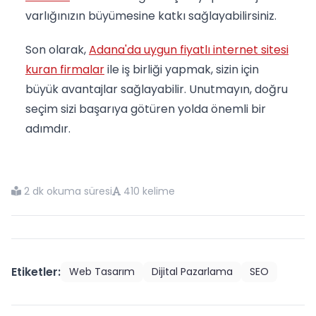
varlığınızın büyümesine katkı sağlayabilirsiniz.
Son olarak,
Adana'da uygun fiyatlı internet sitesi
kuran firmalar
ile iş birliği yapmak, sizin için
büyük avantajlar sağlayabilir. Unutmayın, doğru
seçim sizi başarıya götüren yolda önemli bir
adımdır.
2 dk okuma süresi
410 kelime
Etiketler:
Web Tasarım
Dijital Pazarlama
SEO