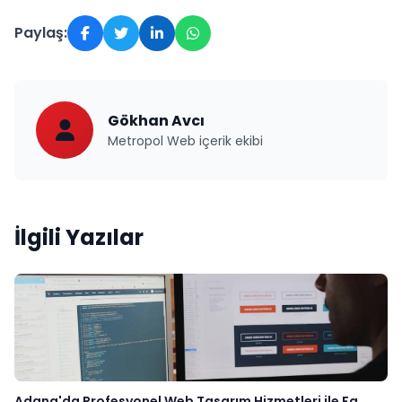
Paylaş:
Gökhan Avcı
Metropol Web içerik ekibi
İlgili Yazılar
Adana'da Profesyonel Web Tasarım Hizmetleri ile Fa...