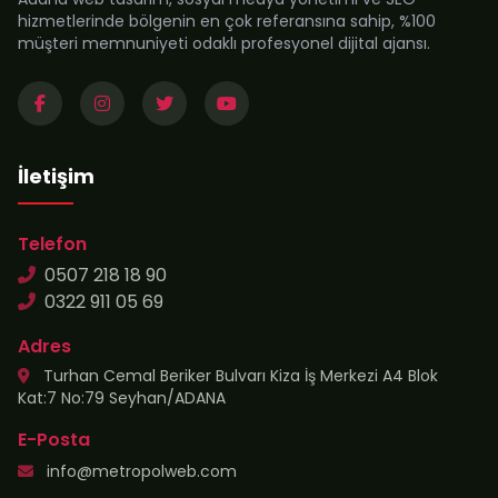
hizmetlerinde bölgenin en çok referansına sahip, %100
müşteri memnuniyeti odaklı profesyonel dijital ajansı.
İletişim
Telefon
0507 218 18 90
0322 911 05 69
Adres
Turhan Cemal Beriker Bulvarı Kiza İş Merkezi A4 Blok
Kat:7 No:79 Seyhan/ADANA
E-Posta
info@metropolweb.com