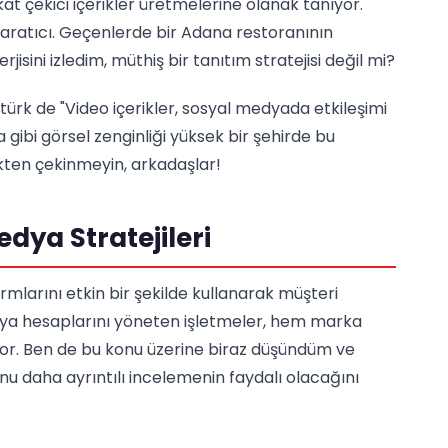
at çekici içerikler üretmelerine olanak tanıyor.
yaratıcı. Geçenlerde bir Adana restoranının
isini izledim, müthiş bir tanıtım stratejisi değil mi?
ztürk de "Video içerikler, sosyal medyada etkileşimi
 gibi görsel zenginliği yüksek bir şehirde bu
ekten çekinmeyin, arkadaşlar!
edya Stratejileri
mlarını etkin bir şekilde kullanarak müşteri
 medya hesaplarını yöneten işletmeler, hem marka
ltiyor. Ben de bu konu üzerine biraz düşündüm ve
u daha ayrıntılı incelemenin faydalı olacağını