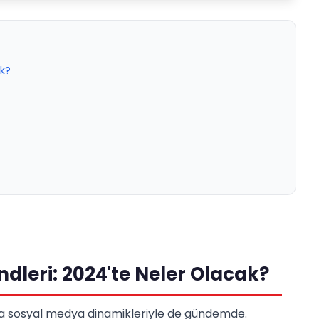
ak?
leri: 2024'te Neler Olacak?
da sosyal medya dinamikleriyle de gündemde.