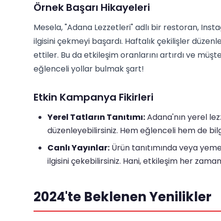
Örnek Başarı Hikayeleri
Mesela, "Adana Lezzetleri" adlı bir restoran, Inst
ilgisini çekmeyi başardı. Haftalık çekilişler düze
ettiler. Bu da etkileşim oranlarını artırdı ve müşte
eğlenceli yollar bulmak şart!
Etkin Kampanya Fikirleri
Yerel Tatların Tanıtımı:
Adana'nın yerel lez
düzenleyebilirsiniz. Hem eğlenceli hem de bilgi
Canlı Yayınlar:
Ürün tanıtımında veya yemek 
ilgisini çekebilirsiniz. Hani, etkileşim her zaman 
2024'te Beklenen Yenilikler