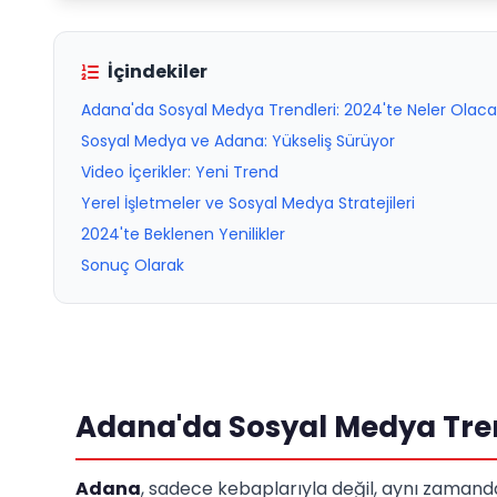
İçindekiler
Adana'da Sosyal Medya Trendleri: 2024'te Neler Olac
Sosyal Medya ve Adana: Yükseliş Sürüyor
Video İçerikler: Yeni Trend
Yerel İşletmeler ve Sosyal Medya Stratejileri
2024'te Beklenen Yenilikler
Sonuç Olarak
Adana'da Sosyal Medya Trend
Adana
, sadece kebaplarıyla değil, aynı zaman