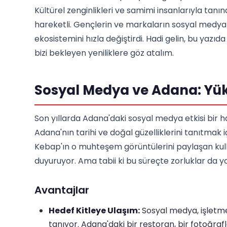
Kültürel zenginlikleri ve samimi insanlarıyla tanın
hareketli. Gençlerin ve markaların sosyal medya pl
ekosistemini hızla değiştirdi. Hadi gelin, bu yazıd
bizi bekleyen yeniliklere göz atalım.
Sosyal Medya ve Adana: Yük
Son yıllarda Adana'daki sosyal medya etkisi bir ha
Adana'nın tarihi ve doğal güzelliklerini tanıtmak 
Kebap'ın o muhteşem görüntülerini paylaşan kulla
duyuruyor. Ama tabii ki bu süreçte zorluklar da yo
Avantajlar
Hedef Kitleye Ulaşım:
Sosyal medya, işletme
tanıyor. Adana'daki bir restoran, bir fotoğrafl