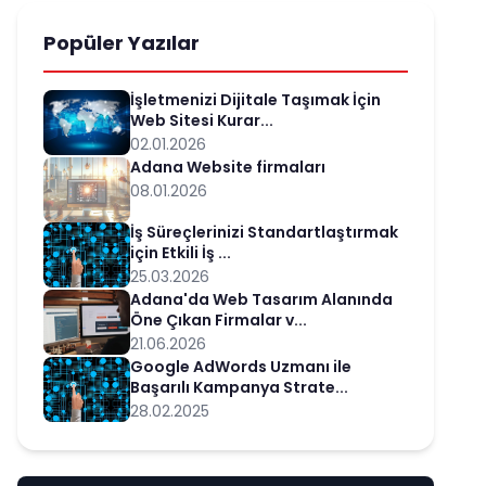
Popüler Yazılar
İşletmenizi Dijitale Taşımak İçin
Web Sitesi Kurar...
02.01.2026
Adana Website firmaları
08.01.2026
İş Süreçlerinizi Standartlaştırmak
için Etkili İş ...
25.03.2026
Adana'da Web Tasarım Alanında
Öne Çıkan Firmalar v...
21.06.2026
Google AdWords Uzmanı ile
Başarılı Kampanya Strate...
28.02.2025