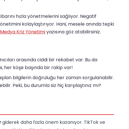
barını hızla yönetmelerini sağlıyor. Negatif
önetimini kolaylaştırıyor. Hani, mesele anında tepki
Medya Kriz Yönetimi
yazısına göz atabilirsiniz.
cıları arasında ciddi bir rekabet var. Bu da
i, her köşe başında bir rakip var!
lan bilgilerin doğruluğu her zaman sorgulanabilir.
ebilir. Peki, bu durumla siz hiç karşılaştınız mı?
r
giderek daha fazla önem kazanıyor. TikTok ve