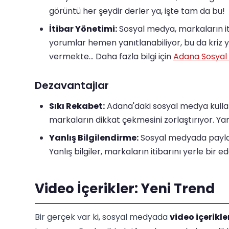
görüntü her şeydir derler ya, işte tam da bu!
İtibar Yönetimi:
Sosyal medya, markaların iti
yorumlar hemen yanıtlanabiliyor, bu da kriz y
vermekte... Daha fazla bilgi için
Adana Sosyal 
Dezavantajlar
Sıkı Rekabet:
Adana'daki sosyal medya kullanı
markaların dikkat çekmesini zorlaştırıyor. Yan
Yanlış Bilgilendirme:
Sosyal medyada paylaşı
Yanlış bilgiler, markaların itibarını yerle bir ed
Video İçerikler: Yeni Trend
Bir gerçek var ki, sosyal medyada
video içerikle