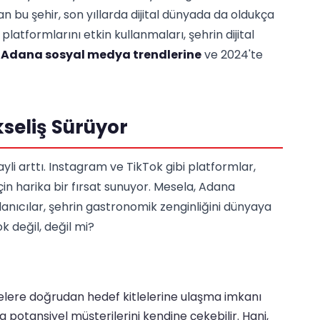
an bu şehir, son yıllarda dijital dünyada da oldukça
atformlarını etkin kullanmaları, şehrin dijital
a
Adana sosyal medya trendlerine
ve 2024'te
seliş Sürüyor
yli arttı. Instagram ve TikTok gibi platformlar,
için harika bir fırsat sunuyor. Mesela, Adana
nıcılar, şehrin gastronomik zenginliğini dünyaya
k değil, değil mi?
lere doğrudan hedef kitlelerine ulaşma imkanı
a potansiyel müşterilerini kendine çekebilir. Hani,