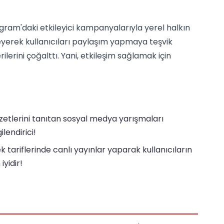
agram'daki etkileyici kampanyalarıyla yerel halkın
nleyerek kullanıcıları paylaşım yapmaya teşvik
rilerini çoğalttı. Yani, etkileşim sağlamak için
zetlerini tanıtan sosyal medya yarışmaları
lendirici!
tariflerinde canlı yayınlar yaparak kullanıcıların
iyidir!