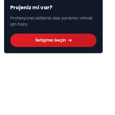
Projeniz mi var?
Profesyonel ekibimiz size yardımcı olmak
için hazır.
İletişime Geçin