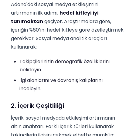
Adana'daki sosyal medya etkileşimini
artırmanın ilk adımı,
hedef kitleyi iyi
tanımaktan
geçiyor. Araştırmalara göre,
içeriğin %60’ını hedef kitleye göre özelleştirmek
gerekiyor. Sosyal medya analitik araçları
kullanarak:
Takipçilerinizin demografik özelliklerini
belirleyin.
İlgi alanlarını ve davranış kalıplarını
inceleyin.
2. İçerik Çeşitliliği
İçerik, sosyal medyada etkileşimi artırmanın
altın anahtarı. Farklı içerik türleri kullanarak
takipçilerin ilgisini çekmek elbette mümkün: