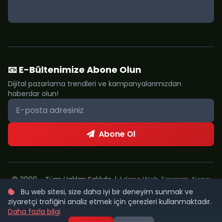
📧 E-Bültenimize Abone Olun
Dijital pazarlama trendleri ve kampanyalarımızdan
haberdar olun!
Abone Ol
© 2009 - Tüm Hakları Saklıdır. |
Adana Web Tasarım Ajansı
Bu web sitesi, size daha iyi bir deneyim sunmak ve
Metropol Web
ziyaretçi trafiğini analiz etmek için çerezleri kullanmaktadır.
Daha fazla bilgi