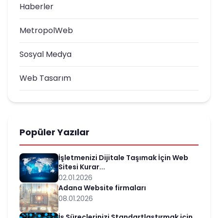
Haberler
MetropolWeb
Sosyal Medya
Web Tasarım
Popüler Yazılar
İşletmenizi Dijitale Taşımak İçin Web
Sitesi Kurar...
02.01.2026
Adana Website firmaları
08.01.2026
İş Süreçlerinizi Standartlaştırmak için