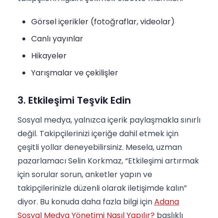
Görsel içerikler (fotoğraflar, videolar)
Canlı yayınlar
Hikayeler
Yarışmalar ve çekilişler
3. Etkileşimi Teşvik Edin
Sosyal medya, yalnızca içerik paylaşmakla sınırlı
değil. Takipçilerinizi içeriğe dahil etmek için
çeşitli yollar deneyebilirsiniz. Mesela, uzman
pazarlamacı Selin Korkmaz, “Etkileşimi artırmak
için sorular sorun, anketler yapın ve
takipçilerinizle düzenli olarak iletişimde kalın”
diyor. Bu konuda daha fazla bilgi için
Adana
Sosyal Medya Yönetimi Nasıl Yapılır?
başlıklı