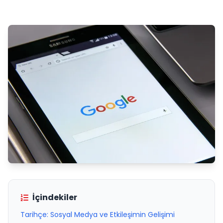
İçindekiler
Tarihçe: Sosyal Medya ve Etkileşimin Gelişimi