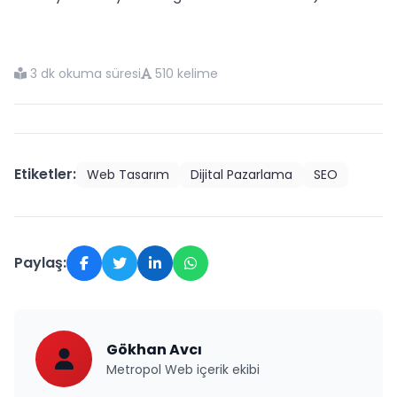
3 dk okuma süresi
510 kelime
Etiketler:
Web Tasarım
Dijital Pazarlama
SEO
Paylaş:
Gökhan Avcı
Metropol Web içerik ekibi