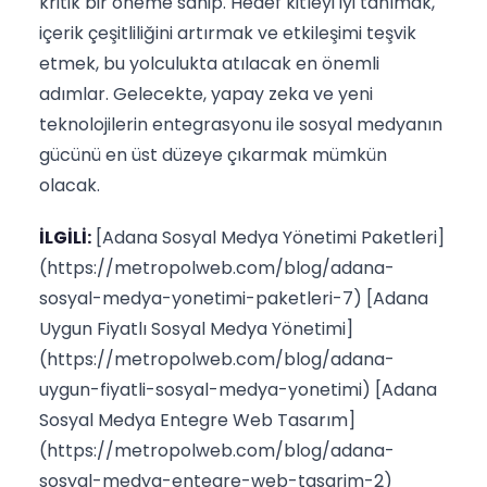
kritik bir öneme sahip. Hedef kitleyi iyi tanımak,
içerik çeşitliliğini artırmak ve etkileşimi teşvik
etmek, bu yolculukta atılacak en önemli
adımlar. Gelecekte, yapay zeka ve yeni
teknolojilerin entegrasyonu ile sosyal medyanın
gücünü en üst düzeye çıkarmak mümkün
olacak.
İLGİLİ:
[Adana Sosyal Medya Yönetimi Paketleri]
(https://metropolweb.com/blog/adana-
sosyal-medya-yonetimi-paketleri-7) [Adana
Uygun Fiyatlı Sosyal Medya Yönetimi]
(https://metropolweb.com/blog/adana-
uygun-fiyatli-sosyal-medya-yonetimi) [Adana
Sosyal Medya Entegre Web Tasarım]
(https://metropolweb.com/blog/adana-
sosyal-medya-entegre-web-tasarim-2)