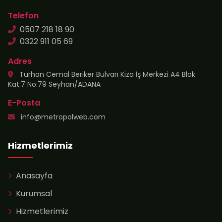
Telefon
0507 218 18 90
0322 911 05 69
Adres
Turhan Cemal Beriker Bulvarı Kiza İş Merkezi A4 Blok
Kat:7 No:79 Seyhan/ADANA
E-Posta
info@metropolweb.com
Hizmetlerimiz
Anasayfa
Kurumsal
Hizmetlerimiz