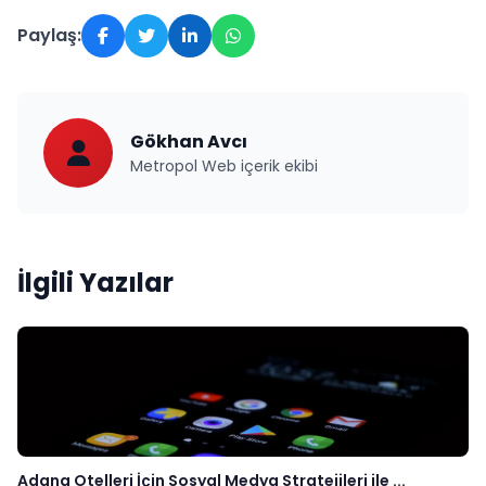
Paylaş:
Gökhan Avcı
Metropol Web içerik ekibi
İlgili Yazılar
Adana Otelleri İçin Sosyal Medya Stratejileri ile ...