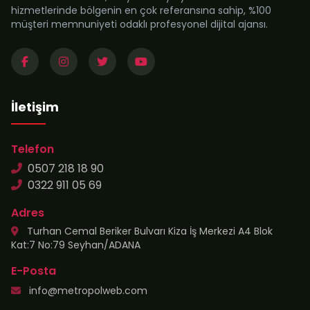
hizmetlerinde bölgenin en çok referansına sahip, %100
müşteri memnuniyeti odaklı profesyonel dijital ajansı.
İletişim
Telefon
0507 218 18 90
0322 911 05 69
Adres
Turhan Cemal Beriker Bulvarı Kiza İş Merkezi A4 Blok
Kat:7 No:79 Seyhan/ADANA
E-Posta
info@metropolweb.com