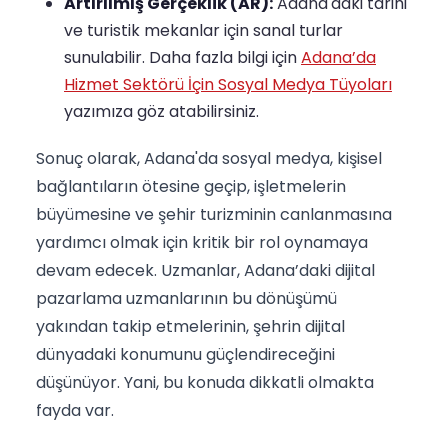
Artırılmış Gerçeklik (AR):
Adana'daki tarihi
ve turistik mekanlar için sanal turlar
sunulabilir. Daha fazla bilgi için
Adana’da
Hizmet Sektörü İçin Sosyal Medya Tüyoları
yazımıza göz atabilirsiniz.
Sonuç olarak, Adana'da sosyal medya, kişisel
bağlantıların ötesine geçip, işletmelerin
büyümesine ve şehir turizminin canlanmasına
yardımcı olmak için kritik bir rol oynamaya
devam edecek. Uzmanlar, Adana’daki dijital
pazarlama uzmanlarının bu dönüşümü
yakından takip etmelerinin, şehrin dijital
dünyadaki konumunu güçlendireceğini
düşünüyor. Yani, bu konuda dikkatli olmakta
fayda var.