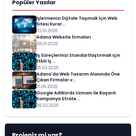
Popüler Yazılar
İşletmenizi Dijitale Taşımak İçin Web
Sitesi Kurar...
02.01.2026
Adana Website firmaları
08.01.2026
İş Süreçlerinizi Standartlaştırmak için
Etkili İş ...
25.03.2026
Adana'da Web Tasarım Alanında Öne
Çıkan Firmalar v...
21.06.2026
Google AdWords Uzmanı ile Başarılı
Kampanya Strate...
28.02.2025
Projeniz mi var?