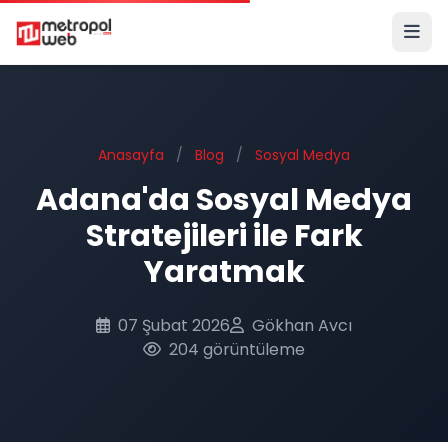
Ana içeriğe geç
Anasayfa
/
Blog
/
Sosyal Medya
Adana'da Sosyal Medya
Stratejileri ile Fark
Yaratmak
07 Şubat 2026
Gökhan Avcı
204 görüntüleme