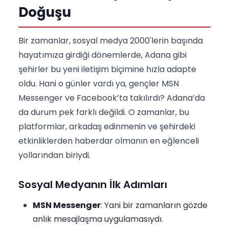
Doğuşu
Bir zamanlar, sosyal medya 2000'lerin başında
hayatımıza girdiği dönemlerde, Adana gibi
şehirler bu yeni iletişim biçimine hızla adapte
oldu. Hani o günler vardı ya, gençler MSN
Messenger ve Facebook’ta takılırdı? Adana’da
da durum pek farklı değildi. O zamanlar, bu
platformlar, arkadaş edinmenin ve şehirdeki
etkinliklerden haberdar olmanın en eğlenceli
yollarından biriydi.
Sosyal Medyanın İlk Adımları
MSN Messenger
: Yani bir zamanların gözde
anlık mesajlaşma uygulamasıydı.