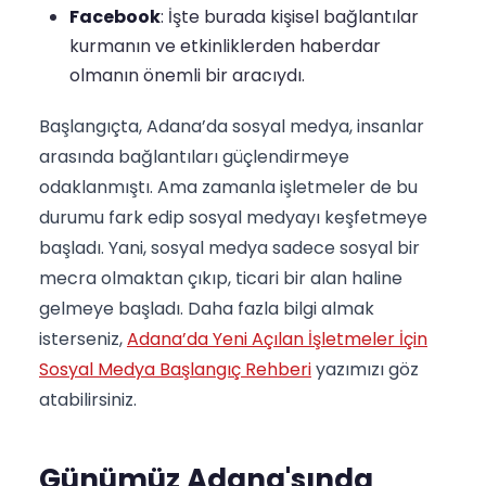
Facebook
: İşte burada kişisel bağlantılar
kurmanın ve etkinliklerden haberdar
olmanın önemli bir aracıydı.
Başlangıçta, Adana’da sosyal medya, insanlar
arasında bağlantıları güçlendirmeye
odaklanmıştı. Ama zamanla işletmeler de bu
durumu fark edip sosyal medyayı keşfetmeye
başladı. Yani, sosyal medya sadece sosyal bir
mecra olmaktan çıkıp, ticari bir alan haline
gelmeye başladı. Daha fazla bilgi almak
isterseniz,
Adana’da Yeni Açılan İşletmeler İçin
Sosyal Medya Başlangıç Rehberi
yazımızı göz
atabilirsiniz.
Günümüz Adana'sında