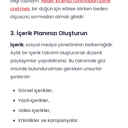
bilgi toplayın.
Hedef kitlenizi tanımadan içerik
üretmek
, bir düğün için elbise alırken beden
ölçüsünü sormadan almak gibidir.
3. İçerik Planınızı Oluşturun
İçerik
, sosyal medya yönetiminin belkemiğidir.
Aylık bir içerik takvimi oluşturarak düzenli
paylaşımlar yapabilirsiniz. Bu takvimde göz
önünde bulundurulması gereken unsurlar
şunlardır:
Görsel içerikler,
Yazılı içerikler,
Video içerikler,
Etkinlikler ve kampanyalar.