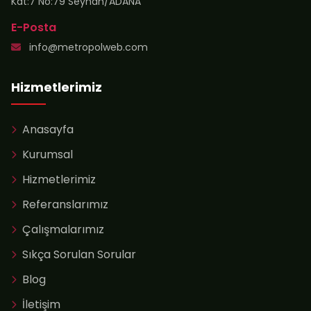
Kat:7 No:79 Seyhan/ADANA
E-Posta
info@metropolweb.com
Hizmetlerimiz
Anasayfa
Kurumsal
Hizmetlerimiz
Referanslarımız
Çalışmalarımız
Sıkça Sorulan Sorular
Blog
📊
İletişim