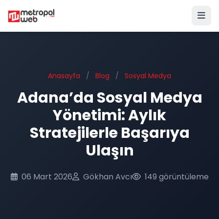
Ana içeriğe geç
Anasayfa
/
Blog
/
Sosyal Medya
Adana’da Sosyal Medya
Yönetimi: Aylık
Stratejilerle Başarıya
Ulaşın
06 Mart 2026
Gökhan Avcı
149 görüntüleme