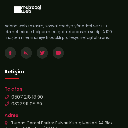
Adana web tasarım, sosyal medya yönetimi ve SEO
hizmetlerinde bölgenin en çok referansına sahip, %100
müşteri memnuniyeti odaklı profesyonel dijital ajansı.
İletişim
Telefon
0507 218 18 90
0322 911 05 69
Adres
Turhan Cemal Beriker Bulvarı Kiza İş Merkezi A4 Blok