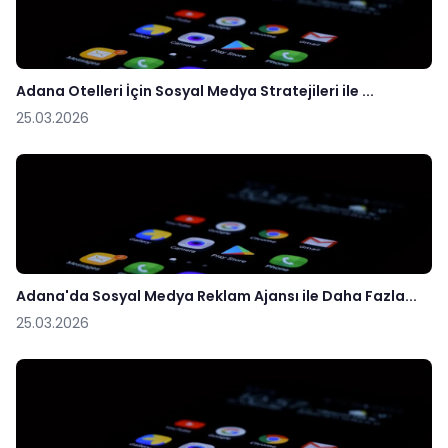
Adana Otelleri İçin Sosyal Medya Stratejileri ile ...
25.03.2026
Adana'da Sosyal Medya Reklam Ajansı ile Daha Fazla...
25.03.2026