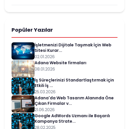
Popüler Yazılar
İşletmenizi Dijitale Taşımak İçin Web
Sitesi Kurar...
02.01.2026
Adana Website firmaları
08.01.2026
İş Süreçlerinizi Standartlaştırmak için
Etkili İş ...
25.03.2026
Adana'da Web Tasarım Alanında Öne
Çıkan Firmalar v...
21.06.2026
Google AdWords Uzmanı ile Başarılı
Kampanya Strate...
28.02.2025