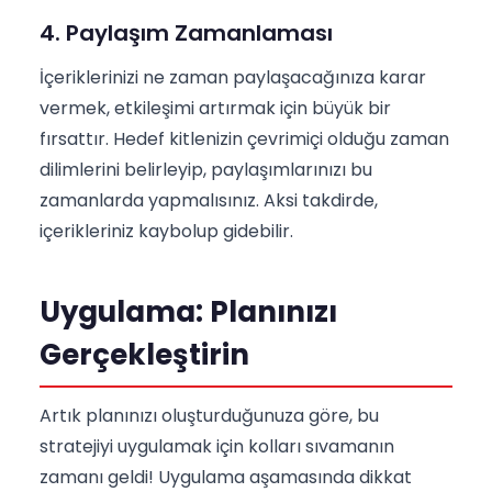
4. Paylaşım Zamanlaması
İçeriklerinizi ne zaman paylaşacağınıza karar
vermek, etkileşimi artırmak için büyük bir
fırsattır. Hedef kitlenizin çevrimiçi olduğu zaman
dilimlerini belirleyip, paylaşımlarınızı bu
zamanlarda yapmalısınız. Aksi takdirde,
içerikleriniz kaybolup gidebilir.
Uygulama: Planınızı
Gerçekleştirin
Artık planınızı oluşturduğunuza göre, bu
stratejiyi uygulamak için kolları sıvamanın
zamanı geldi! Uygulama aşamasında dikkat