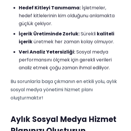
Hedef Kitleyi Tanımama:
İşletmeler,
hedef kitlelerinin kim olduğunu anlamakta
güçlük çekiyor.
İçerik Üretiminde Zorluk:
Sürekli
kaliteli
içerik
üretmek her zaman kolay olmuyor.
Veri Analiz Yetersizliği:
Sosyal medya
performansını ölçmek için gerekli verileri
analiz etmek çoğu zaman ihmal ediliyor.
Bu sorunlarla başa çıkmanın en etkili yolu, aylık
sosyal medya yönetimi hizmet planı
oluşturmaktır!
Aylık Sosyal Medya Hizmet
Planınızı Oluşturun