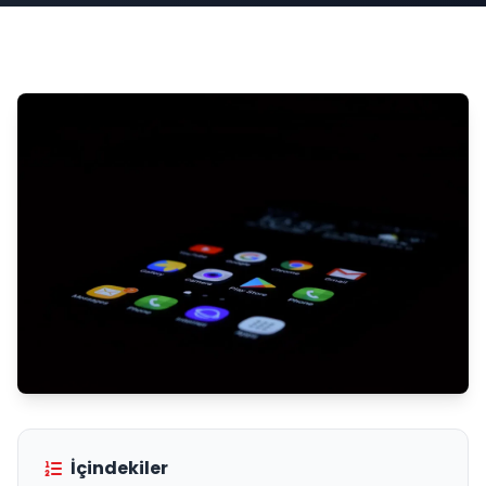
İçindekiler