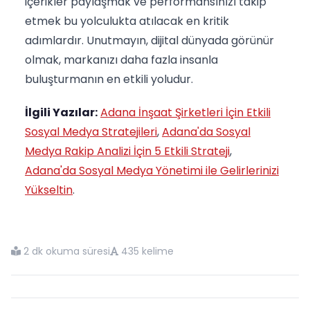
içerikler paylaşmak ve performansınızı takip
etmek bu yolculukta atılacak en kritik
adımlardır. Unutmayın, dijital dünyada görünür
olmak, markanızı daha fazla insanla
buluşturmanın en etkili yoludur.
İlgili Yazılar:
Adana İnşaat Şirketleri İçin Etkili
Sosyal Medya Stratejileri
,
Adana'da Sosyal
Medya Rakip Analizi İçin 5 Etkili Strateji
,
Adana'da Sosyal Medya Yönetimi ile Gelirlerinizi
Yükseltin
.
2 dk okuma süresi
435 kelime