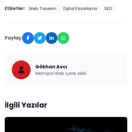
Etiketler:
Web Tasarım
Dijital Pazarlama
SEO
Paylaş:
Gökhan Avcı
Metropol Web içerik ekibi
İlgili Yazılar