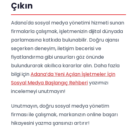
Çıkın
Adana'da sosyal medya yönetimi hizmeti sunan
firmalarla çalışmak, işletmenizin dijital dünyada
parlamasına katkıda bulunabilir. Doğru ajansı
seçerken deneyim, iletişim becerisi ve
fiyatlandırma gibi unsurları göz önünde
bulundurarak akıllıca kararlar alın. Daha fazla
bilgi için
Adana’da Yeni Açılan İşletmeler İçin
Sosyal Medya Başlangıç Rehberi
yazımızı
incelemeyi unutmayın!
Unutmayın, doğru sosyal medya yönetim
firması ile çalışmak, markanızın online başarı
hikayesini yazma şansınızı artırır!