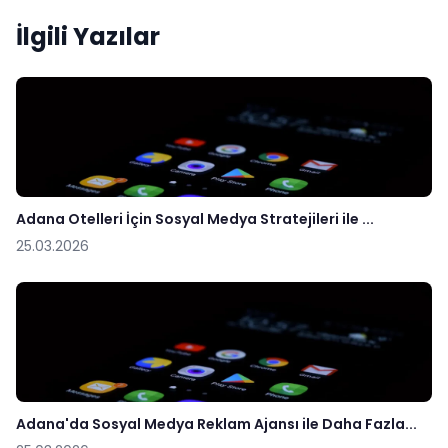
İlgili Yazılar
Adana Otelleri İçin Sosyal Medya Stratejileri ile ...
25.03.2026
Adana'da Sosyal Medya Reklam Ajansı ile Daha Fazla...