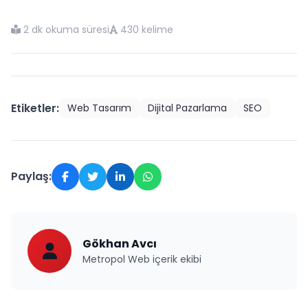
2 dk okuma süresi
430 kelime
Etiketler:
Web Tasarım
Dijital Pazarlama
SEO
Paylaş:
Gökhan Avcı
Metropol Web içerik ekibi