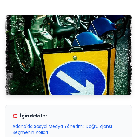
İçindekiler
Adana'da Sosyal Medya Yönetimi: Doğru Ajansı
Seçmenin Yolları