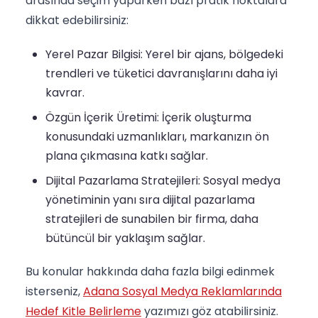
arasında seçim yaparken bazı pratik noktalara
dikkat edebilirsiniz:
Yerel Pazar Bilgisi: Yerel bir ajans, bölgedeki
trendleri ve tüketici davranışlarını daha iyi
kavrar.
Özgün İçerik Üretimi: İçerik oluşturma
konusundaki uzmanlıkları, markanızın ön
plana çıkmasına katkı sağlar.
Dijital Pazarlama Stratejileri: Sosyal medya
yönetiminin yanı sıra dijital pazarlama
stratejileri de sunabilen bir firma, daha
bütüncül bir yaklaşım sağlar.
Bu konular hakkında daha fazla bilgi edinmek
isterseniz,
Adana Sosyal Medya Reklamlarında
Hedef Kitle Belirleme
yazımızı göz atabilirsiniz.