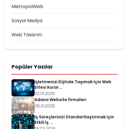
MetropolWeb
Sosyal Medya
Web Tasarım
Popüler Yazılar
İşletmenizi Dijitale Taşımak İçin Web
Sitesi Kurar...
02.01.2026
Adana Website firmaları
08.01.2026
İş Süreçlerinizi Standartlaştırmak için
Etkili İş ...
25.03.2026