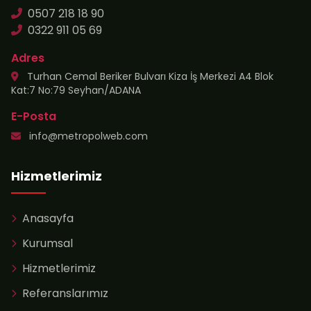
0507 218 18 90
0322 911 05 69
Adres
Turhan Cemal Beriker Bulvarı Kiza İş Merkezi A4 Blok
Kat:7 No:79 Seyhan/ADANA
E-Posta
info@metropolweb.com
Hizmetlerimiz
Anasayfa
Kurumsal
Hizmetlerimiz
Referanslarımız