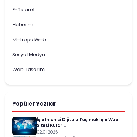
E-Ticaret
Haberler
MetropolWeb
Sosyal Medya
Web Tasarım
Popüler Yazılar
İşletmenizi Dijitale Taşımak İçin Web
Sitesi Kurar...
02.01.2026