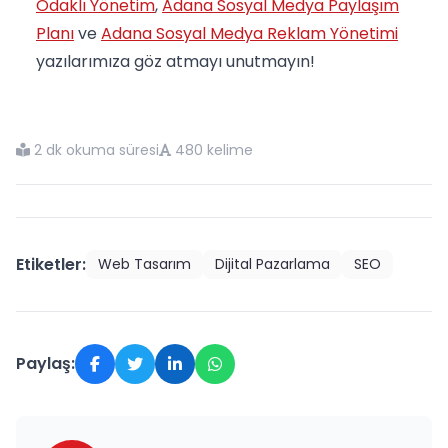
Odaklı Yönetim
,
Adana Sosyal Medya Paylaşım
Planı
ve
Adana Sosyal Medya Reklam Yönetimi
yazılarımıza göz atmayı unutmayın!
2 dk okuma süresi
480 kelime
Etiketler:
Web Tasarım
Dijital Pazarlama
SEO
Paylaş: