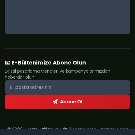
📧 E-Bültenimize Abone Olun
Dijital pazarlama trendleri ve kampanyalarımızdan
haberdar olun!
Abone Ol
© 2009 - Tüm Hakları Saklıdır. |
Adana Web Tasarım Ajansı