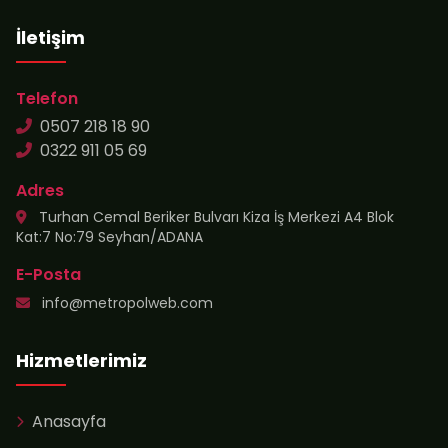
İletişim
Telefon
0507 218 18 90
0322 911 05 69
Adres
Turhan Cemal Beriker Bulvarı Kiza İş Merkezi A4 Blok
Kat:7 No:79 Seyhan/ADANA
E-Posta
info@metropolweb.com
Hizmetlerimiz
Anasayfa