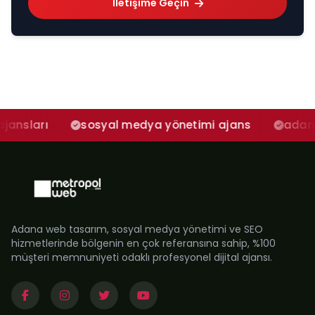
İletişime Geçin
sosyal medya yönetimi ajans
adana sosyal 
Adana web tasarım, sosyal medya yönetimi ve SEO
hizmetlerinde bölgenin en çok referansına sahip, %100
müşteri memnuniyeti odaklı profesyonel dijital ajansı.