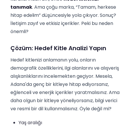
tanımak
. Ama çoğu marka, “Tamam, herkese
hitap edelim” düşüncesiyle yola çıkıyor. Sonuç?
İletişim zayıf ve etkisiz içerikler. Peki bu neden
önemli?
Çözüm: Hedef Kitle Analizi Yapın
Hedef kitlenizi anlamanın yolu, onların
demografik özelliklerini, ilgi alanlarını ve alışveriş
alışkanlıklarını incelemekten geçiyor. Mesela,
Adana'da genç bir kitleye hitap ediyorsanız,
eğlenceli ve enerjik içerikler yaratmalısınız. Ama
daha olgun bir kitleye yöneliyorsanız, bilgi verici
ve resmi bir dil kullanmalısınız. Öyle değil mi?
Yaş aralığı