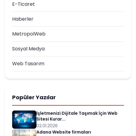
E-Ticaret
Haberler
MetropolWeb
Sosyal Medya
Web Tasarım
Popüler Yazılar
İşletmenizi Dijitale Taşımak İçin Web
Sitesi Kurar...
02.01.2026
Adana Website firmaları