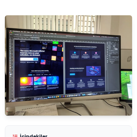
İçindekiler