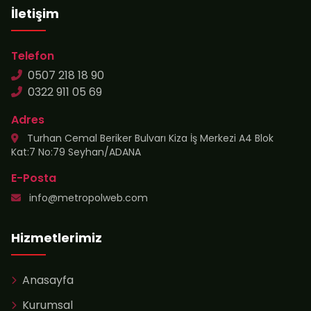
İletişim
Telefon
0507 218 18 90
0322 911 05 69
Adres
Turhan Cemal Beriker Bulvarı Kiza İş Merkezi A4 Blok
Kat:7 No:79 Seyhan/ADANA
E-Posta
info@metropolweb.com
Hizmetlerimiz
Anasayfa
Kurumsal