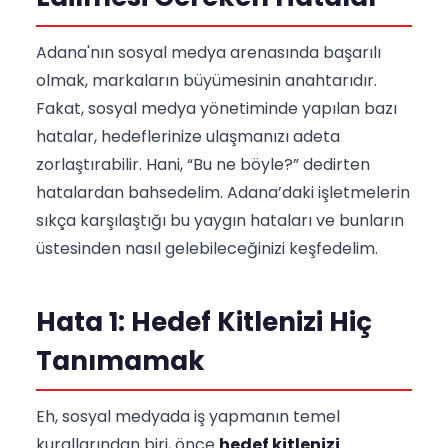
Adana'nın sosyal medya arenasında başarılı
olmak, markaların büyümesinin anahtarıdır.
Fakat, sosyal medya yönetiminde yapılan bazı
hatalar, hedeflerinize ulaşmanızı adeta
zorlaştırabilir. Hani, “Bu ne böyle?” dedirten
hatalardan bahsedelim. Adana’daki işletmelerin
sıkça karşılaştığı bu yaygın hataları ve bunların
üstesinden nasıl gelebileceğinizi keşfedelim.
Hata 1: Hedef Kitlenizi Hiç
Tanımamak
Eh, sosyal medyada iş yapmanın temel
kurallarından biri, önce
hedef kitlenizi