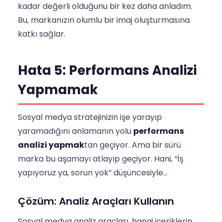
kadar değerli olduğunu bir kez daha anladım.
Bu, markanızın olumlu bir imaj oluşturmasına
katkı sağlar.
Hata 5: Performans Analizi
Yapmamak
Sosyal medya stratejinizin işe yarayıp
yaramadığını anlamanın yolu
performans
analizi yapmak
tan geçiyor. Ama bir sürü
marka bu aşamayı atlayıp geçiyor. Hani, “İş
yapıyoruz ya, sorun yok” düşüncesiyle...
Çözüm: Analiz Araçları Kullanın
Sosyal medya analiz araçları, hangi içeriklerin