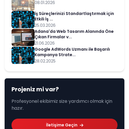
08.01.2026
İş Süreçlerinizi Standartlaştırmak için
Etkili İş ...
25.03.2026
Adana'da Web Tasarım Alanında Öne
Çıkan Firmalar v...
21.06.2026
Google AdWords Uzmanı ile Başarılı
Kampanya Strate...
28.02.2025
Projeniz mi var?
Profesyonel ekibimiz size yardımcı olmak için
hazır.
İletişime Geçin