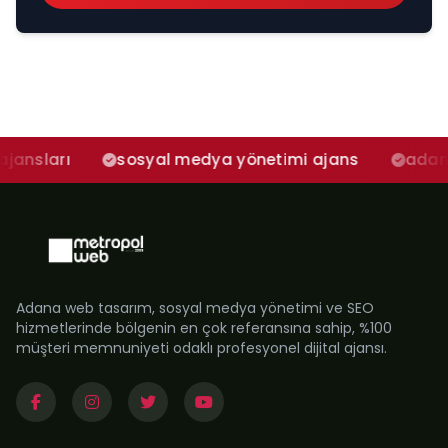
sosyal medya yönetimi ajans
adana sosyal 
Adana web tasarım, sosyal medya yönetimi ve SEO
hizmetlerinde bölgenin en çok referansına sahip, %100
müşteri memnuniyeti odaklı profesyonel dijital ajansı.