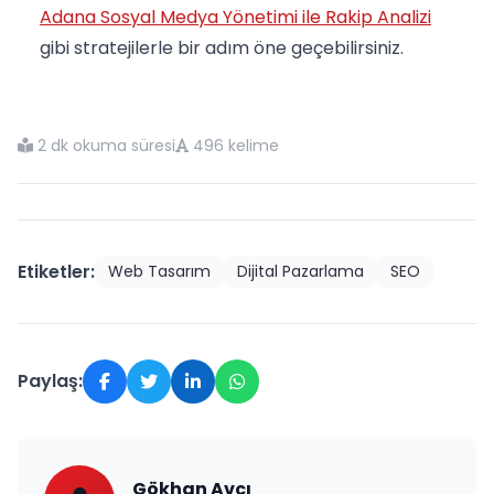
Adana Sosyal Medya Yönetimi ile Rakip Analizi
gibi stratejilerle bir adım öne geçebilirsiniz.
2 dk okuma süresi
496 kelime
Etiketler:
Web Tasarım
Dijital Pazarlama
SEO
Paylaş:
Gökhan Avcı