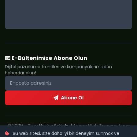
📧 E-Bültenimize Abone Olun
Dijital pazarlama trendleri ve kampanyalarımızdan
haberdar olun!
Abone Ol
© 2009 - Tüm Hakları Saklıdır. |
Adana Web Tasarım Ajansı
Bu web sitesi, size daha iyi bir deneyim sunmak ve
Metropol Web