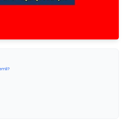
emli?