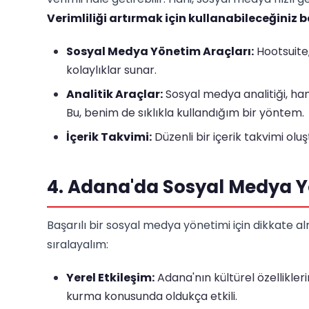
Verimliliği artırmak için kullanabileceğiniz 
Sosyal Medya Yönetim Araçları:
Hootsuite,
kolaylıklar sunar.
Analitik Araçlar:
Sosyal medya analitiği, hang
Bu, benim de sıklıkla kullandığım bir yöntem.
İçerik Takvimi:
Düzenli bir içerik takvimi oluş
4. Adana'da Sosyal Medya Yö
Başarılı bir sosyal medya yönetimi için dikkate al
sıralayalım:
Yerel Etkileşim:
Adana'nın kültürel özellikler
kurma konusunda oldukça etkili.