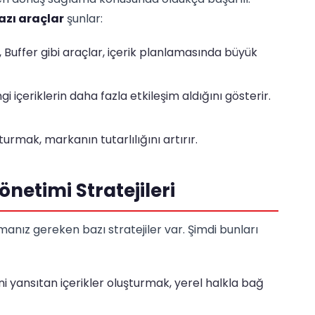
bazı araçlar
şunlar:
 Buffer gibi araçlar, içerik planlamasında büyük
i içeriklerin daha fazla etkileşim aldığını gösterir.
turmak, markanın tutarlılığını artırır.
netimi Stratejileri
manız gereken bazı stratejiler var. Şimdi bunları
ini yansıtan içerikler oluşturmak, yerel halkla bağ