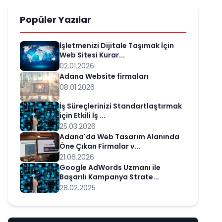
Popüler Yazılar
İşletmenizi Dijitale Taşımak İçin
Web Sitesi Kurar...
02.01.2026
Adana Website firmaları
08.01.2026
İş Süreçlerinizi Standartlaştırmak
için Etkili İş ...
25.03.2026
Adana'da Web Tasarım Alanında
Öne Çıkan Firmalar v...
21.06.2026
Google AdWords Uzmanı ile
Başarılı Kampanya Strate...
28.02.2025