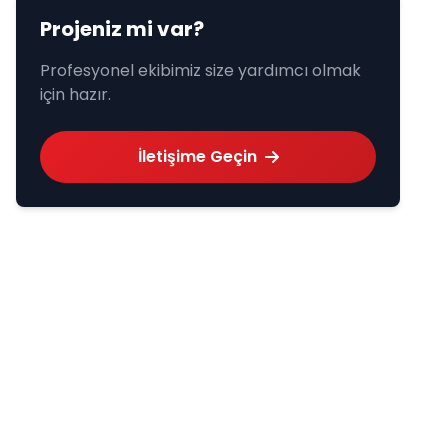
Projeniz mi var?
Profesyonel ekibimiz size yardımcı olmak
için hazır.
İletişime Geçin