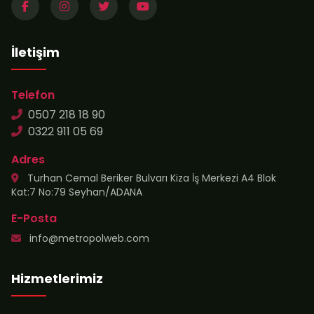
İletişim
Telefon
0507 218 18 90
0322 911 05 69
Adres
Turhan Cemal Beriker Bulvarı Kiza İş Merkezi A4 Blok
Kat:7 No:79 Seyhan/ADANA
E-Posta
info@metropolweb.com
Hizmetlerimiz