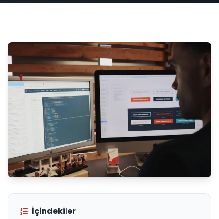
İçindekiler