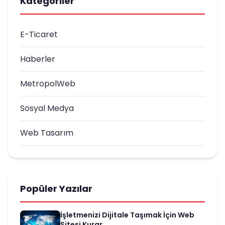
Kategoriler
E-Ticaret
Haberler
MetropolWeb
Sosyal Medya
Web Tasarım
Popüler Yazılar
İşletmenizi Dijitale Taşımak İçin Web
Sitesi Kurar...