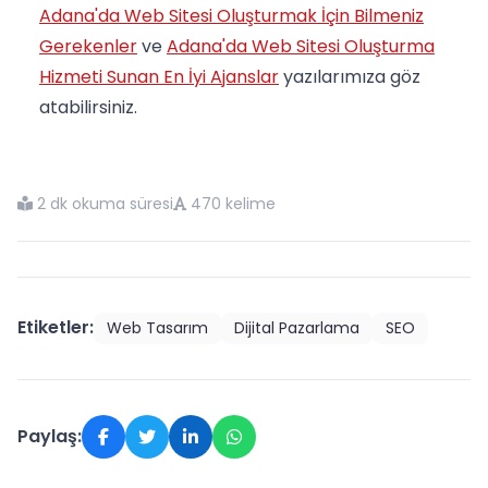
Adana'da Web Sitesi Oluşturmak İçin Bilmeniz
Gerekenler
ve
Adana'da Web Sitesi Oluşturma
Hizmeti Sunan En İyi Ajanslar
yazılarımıza göz
atabilirsiniz.
2 dk okuma süresi
470 kelime
Etiketler:
Web Tasarım
Dijital Pazarlama
SEO
Paylaş: