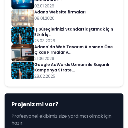
02.01.2026
Adana Website firmaları
08.01.2026
İş Süreçlerinizi Standartlaştırmak için
Etkili İş ...
25.03.2026
Adana'da Web Tasarım Alanında Öne
Çıkan Firmalar v...
21.06.2026
Google AdWords Uzmanı ile Başarılı
Kampanya Strate...
28.02.2025
Projeniz mi var?
Profesyonel ekibimiz size yardımcı olmak için
hazır.