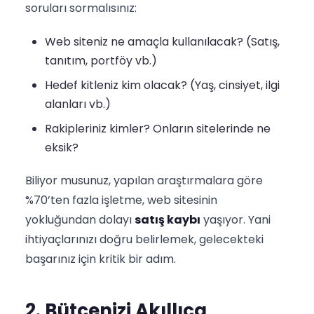
soruları sormalısınız:
Web siteniz ne amaçla kullanılacak? (Satış,
tanıtım, portföy vb.)
Hedef kitleniz kim olacak? (Yaş, cinsiyet, ilgi
alanları vb.)
Rakipleriniz kimler? Onların sitelerinde ne
eksik?
Biliyor musunuz, yapılan araştırmalara göre
%70’ten fazla işletme, web sitesinin
yokluğundan dolayı
satış kaybı
yaşıyor. Yani
ihtiyaçlarınızı doğru belirlemek, gelecekteki
başarınız için kritik bir adım.
2. Bütçenizi Akıllıca