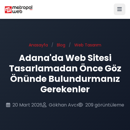
Ana içeriğe geç
Anasayfa
/
Blog
/
Web Tasarım
Adana'da Web Sitesi
Tasarlamadan Önce Göz
Önünde Bulundurmanız
Gerekenler
20 Mart 2026
Gökhan Avcı
209 görüntüleme