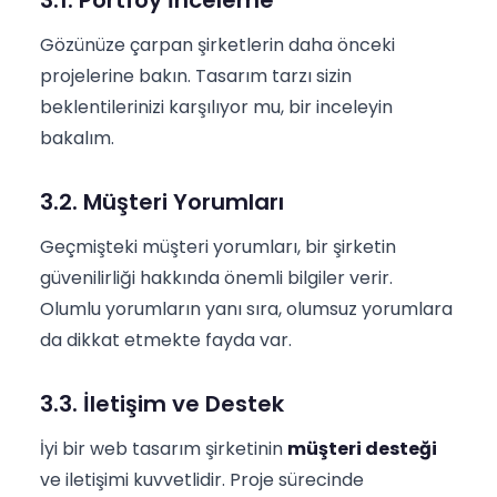
Gözünüze çarpan şirketlerin daha önceki
projelerine bakın. Tasarım tarzı sizin
beklentilerinizi karşılıyor mu, bir inceleyin
bakalım.
3.2. Müşteri Yorumları
Geçmişteki müşteri yorumları, bir şirketin
güvenilirliği hakkında önemli bilgiler verir.
Olumlu yorumların yanı sıra, olumsuz yorumlara
da dikkat etmekte fayda var.
3.3. İletişim ve Destek
İyi bir web tasarım şirketinin
müşteri desteği
ve iletişimi kuvvetlidir. Proje sürecinde