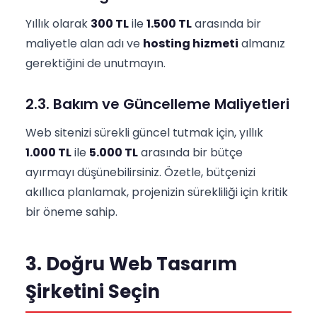
Yıllık olarak
300 TL
ile
1.500 TL
arasında bir
maliyetle alan adı ve
hosting hizmeti
almanız
gerektiğini de unutmayın.
2.3. Bakım ve Güncelleme Maliyetleri
Web sitenizi sürekli güncel tutmak için, yıllık
1.000 TL
ile
5.000 TL
arasında bir bütçe
ayırmayı düşünebilirsiniz. Özetle, bütçenizi
akıllıca planlamak, projenizin sürekliliği için kritik
bir öneme sahip.
3. Doğru Web Tasarım
Şirketini Seçin