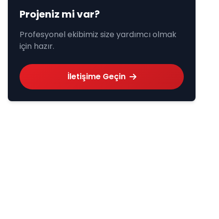
Projeniz mi var?
Profesyonel ekibimiz size yardımcı olmak
için hazır.
İletişime Geçin