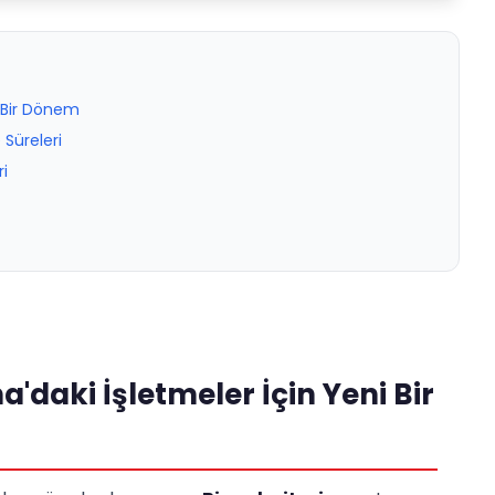
i Bir Dönem
 Süreleri
i
'daki İşletmeler İçin Yeni Bir