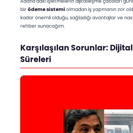
Adana'daki işletmelerin dijitalleşme çabaları gü
bir
ödeme sistemi
olmadan iş yapmanın zor old
kadar önemli olduğu, sağladığı avantajlar ve nasıl
rehber sunacağım.
Karşılaşılan Sorunlar: Dijita
Süreleri