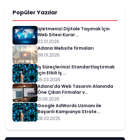
Popüler Yazılar
İşletmenizi Dijitale Taşımak İçin
Web Sitesi Kurar...
02.01.2026
Adana Website firmaları
08.01.2026
İş Süreçlerinizi Standartlaştırmak
için Etkili İş ...
25.03.2026
Adana'da Web Tasarım Alanında
Öne Çıkan Firmalar v...
21.06.2026
Google AdWords Uzmanı ile
Başarılı Kampanya Strate...
28.02.2025