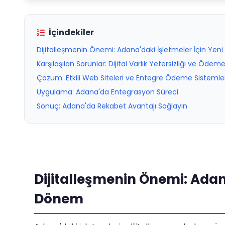
İçindekiler
Dijitalleşmenin Önemi: Adana'daki İşletmeler İçin Yen
Karşılaşılan Sorunlar: Dijital Varlık Yetersizliği ve Ödeme
Çözüm: Etkili Web Siteleri ve Entegre Ödeme Sistemler
Uygulama: Adana'da Entegrasyon Süreci
Sonuç: Adana'da Rekabet Avantajı Sağlayın
Dijitalleşmenin Önemi: Adana
Dönem