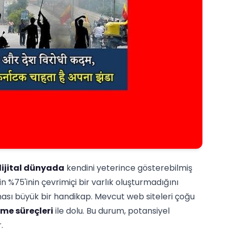
ijital dünyada
kendini yeterince gösterebilmiş
in %75'inin çevrimiçi bir varlık oluşturmadığını
ası büyük bir handikap. Mevcut web siteleri çoğu
me süreçleri
ile dolu. Bu durum, potansiyel
.