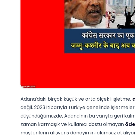
Adana'daki birçok küçük ve orta ölçekli işletme,
d
değil. 2023 itibarıyla Türkiye genelinde işletmeler
düşündüğümüzde, Adana'nın bu yarışta geri kalm
zaman karmaşık ve kullanıcı dostu olmayan
öde
müşterilerin alışveriş deneyimini olumsuz etkiliyor