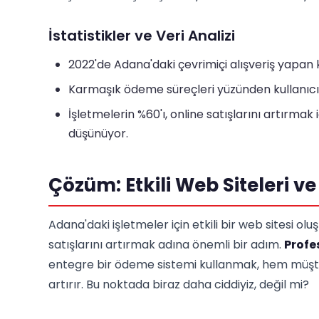
İstatistikler ve Veri Analizi
2022'de Adana'daki çevrimiçi alışveriş yapan ku
Karmaşık ödeme süreçleri yüzünden kullanıcıla
İşletmelerin %60'ı, online satışlarını artırma
düşünüyor.
Çözüm: Etkili Web Siteleri v
Adana'daki işletmeler için etkili bir web sitesi ol
satışlarını artırmak adına önemli bir adım.
Profe
entegre bir ödeme sistemi kullanmak, hem müşteri 
artırır. Bu noktada biraz daha ciddiyiz, değil mi?