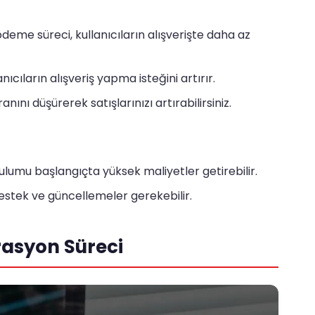
 ödeme süreci, kullanıcıların alışverişte daha az
ıcıların alışveriş yapma isteğini artırır.
nını düşürerek satışlarınızı artırabilirsiniz.
lumu başlangıçta yüksek maliyetler getirebilir.
destek ve güncellemeler gerekebilir.
asyon Süreci