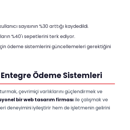
llanıcı sayısının %30 arttığı kaydedildi.
rın %40'ı sepetlerini terk ediyor.
k için ödeme sistemlerini güncellemeleri gerektiğini
e Entegre Ödeme Sistemleri
uşturmak, çevrimiçi varlıklarını güçlendirmek ve
syonel bir web tasarım firması
ile çalışmak ve
deneyimini iyileştirir hem de işletmenin gelirini