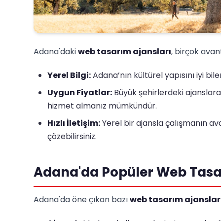
Adana'daki
web tasarım ajansları
, birçok avan
Yerel Bilgi:
Adana’nın kültürel yapısını iyi bil
Uygun Fiyatlar:
Büyük şehirlerdeki ajanslara 
hizmet almanız mümkündür.
Hızlı İletişim:
Yerel bir ajansla çalışmanın avant
çözebilirsiniz.
Adana'da Popüler Web Tasa
Adana'da öne çıkan bazı
web tasarım ajanslar