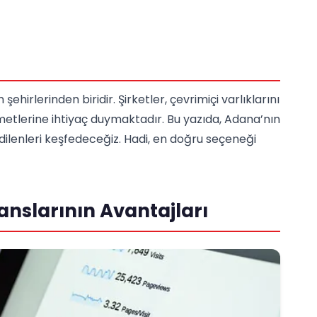
ehirlerinden biridir. Şirketler, çevrimiçi varlıklarını
etlerine ihtiyaç duymaktadır. Bu yazıda, Adana’nın
lenleri keşfedeceğiz. Hadi, en doğru seçeneği
nslarının Avantajları