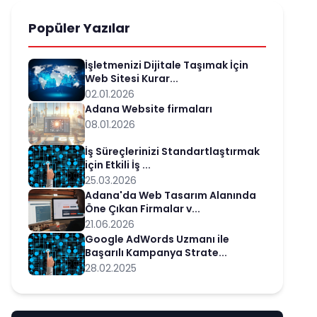
Popüler Yazılar
İşletmenizi Dijitale Taşımak İçin
Web Sitesi Kurar...
02.01.2026
Adana Website firmaları
08.01.2026
İş Süreçlerinizi Standartlaştırmak
için Etkili İş ...
25.03.2026
Adana'da Web Tasarım Alanında
Öne Çıkan Firmalar v...
21.06.2026
Google AdWords Uzmanı ile
Başarılı Kampanya Strate...
28.02.2025