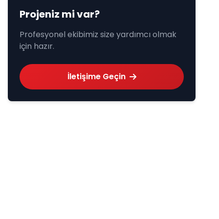
Projeniz mi var?
Profesyonel ekibimiz size yardımcı olmak
için hazır.
İletişime Geçin