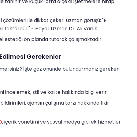
le tanınır ve küçük-orta ölçekli işletmelere hitap
l çözümleri ile dikkat çeker. Uzman görüşü: "E-
li faktördür." - Hayali Uzman Dr. Ali Varlık.
el estetiği ön planda tutarak çalışmaktadır.
Edilmesi Gerekenler
tmelisiniz? İşte göz önünde bulundurmanız gereken
i incelemek, stil ve kalite hakkında bilgi verir.
ildirimleri, ajansın çalışma tarzı hakkında fikir
O
, içerik yönetimi ve sosyal medya gibi ek hizmetler