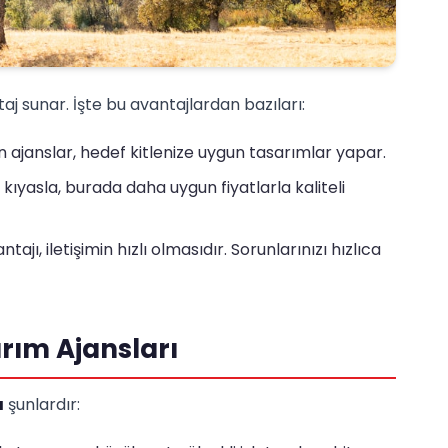
taj sunar. İşte bu avantajlardan bazıları:
en ajanslar, hedef kitlenize uygun tasarımlar yapar.
kıyasla, burada daha uygun fiyatlarla kaliteli
ajı, iletişimin hızlı olmasıdır. Sorunlarınızı hızlıca
rım Ajansları
ı
şunlardır: