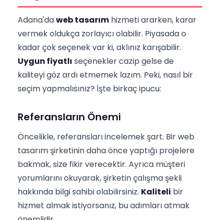
Adana'da
web tasarım
hizmeti ararken, karar
vermek oldukça zorlayıcı olabilir. Piyasada o
kadar çok seçenek var ki, aklınız karışabilir.
Uygun fiyatlı
seçenekler cazip gelse de
kaliteyi göz ardı etmemek lazım. Peki, nasıl bir
seçim yapmalısınız? İşte birkaç ipucu:
Referansların Önemi
Öncelikle, referansları incelemek şart. Bir web
tasarım şirketinin daha önce yaptığı projelere
bakmak, size fikir verecektir. Ayrıca müşteri
yorumlarını okuyarak, şirketin çalışma şekli
hakkında bilgi sahibi olabilirsiniz.
Kaliteli
bir
hizmet almak istiyorsanız, bu adımları atmak
önemlidir.