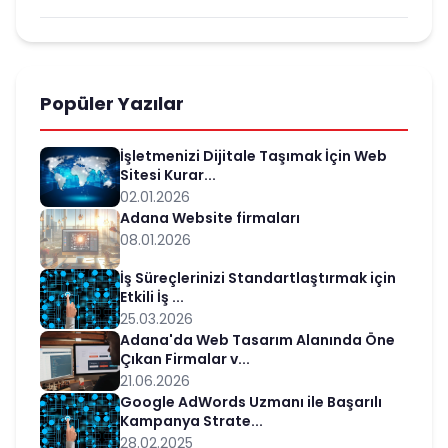
Popüler Yazılar
İşletmenizi Dijitale Taşımak İçin Web
Sitesi Kurar...
02.01.2026
Adana Website firmaları
08.01.2026
İş Süreçlerinizi Standartlaştırmak için
Etkili İş ...
25.03.2026
Adana'da Web Tasarım Alanında Öne
Çıkan Firmalar v...
21.06.2026
Google AdWords Uzmanı ile Başarılı
Kampanya Strate...
28.02.2025