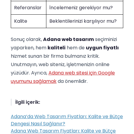
Referanslar
İncelemeniz gerekiyor mu?
Kalite
Beklentilerinizi karşılıyor mu?
Sonuç olarak,
Adana web tasarım
seçiminizi
yaparken, hem
kaliteli
hem de
uygun fiyatlı
hizmet sunan bir firma bulmanız kritik.
Unutmayın, web siteniz, işletmenizin online
yüzüdür. Ayrıca,
Adana web sitesi için Google
uyumunu sağlamak
da önemlidir.
İlgili içerik:
Adana’da Web Tasarım Fiyatları: Kalite ve Bütçe
Dengesi Nasıl Sağlanır?
Adana Web Tasarım Fiyatları: Kalite ve Bütçe