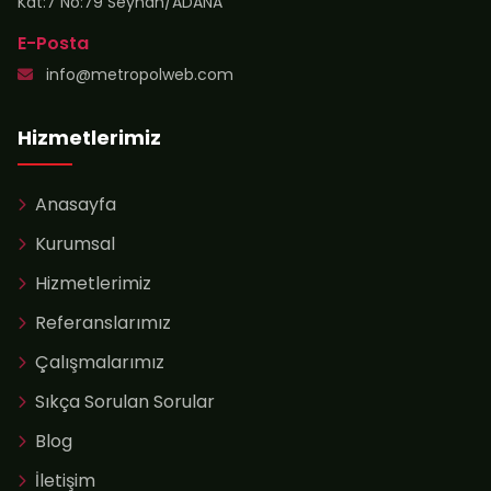
Kat:7 No:79 Seyhan/ADANA
E-Posta
info@metropolweb.com
Hizmetlerimiz
Anasayfa
Kurumsal
Hizmetlerimiz
Referanslarımız
Çalışmalarımız
Sıkça Sorulan Sorular
Blog
İletişim