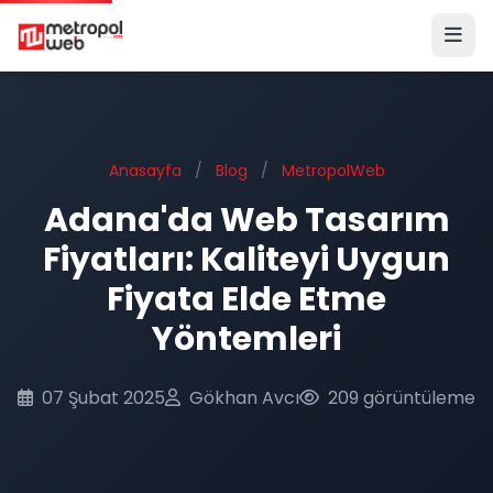
Ana içeriğe geç
Anasayfa
/
Blog
/
MetropolWeb
Adana'da Web Tasarım
Fiyatları: Kaliteyi Uygun
Fiyata Elde Etme
Yöntemleri
07 Şubat 2025
Gökhan Avcı
209 görüntüleme