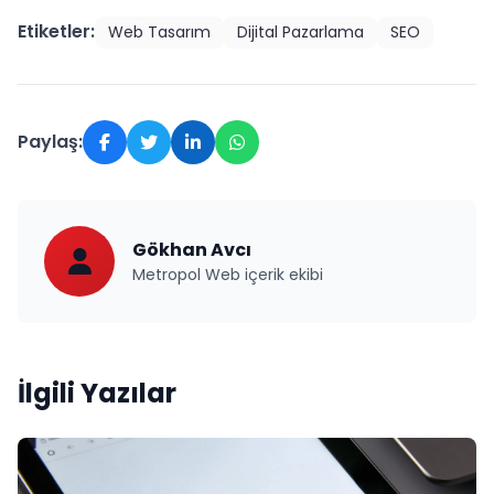
Etiketler:
Web Tasarım
Dijital Pazarlama
SEO
Paylaş:
Gökhan Avcı
Metropol Web içerik ekibi
İlgili Yazılar