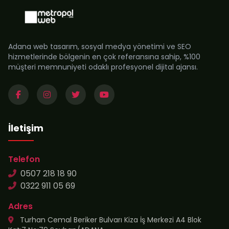
Adana web tasarım, sosyal medya yönetimi ve SEO
hizmetlerinde bölgenin en çok referansına sahip, %100
müşteri memnuniyeti odaklı profesyonel dijital ajansı.
İletişim
Telefon
0507 218 18 90
0322 911 05 69
Adres
Turhan Cemal Beriker Bulvarı Kiza İş Merkezi A4 Blok