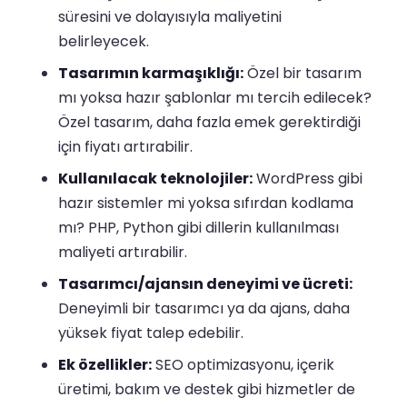
süresini ve dolayısıyla maliyetini
belirleyecek.
Tasarımın karmaşıklığı:
Özel bir tasarım
mı yoksa hazır şablonlar mı tercih edilecek?
Özel tasarım, daha fazla emek gerektirdiği
için fiyatı artırabilir.
Kullanılacak teknolojiler:
WordPress gibi
hazır sistemler mi yoksa sıfırdan kodlama
mı? PHP, Python gibi dillerin kullanılması
maliyeti artırabilir.
Tasarımcı/ajansın deneyimi ve ücreti:
Deneyimli bir tasarımcı ya da ajans, daha
yüksek fiyat talep edebilir.
Ek özellikler:
SEO optimizasyonu, içerik
üretimi, bakım ve destek gibi hizmetler de