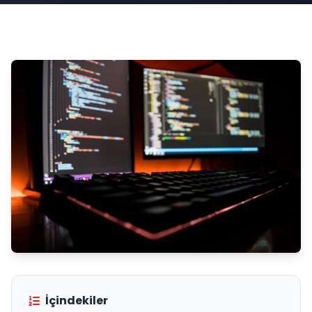
İçindekiler