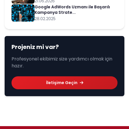
21.06.2026
Google AdWords Uzmanı ile Başarılı
Kampanya Strate...
28.02.2025
Projeniz mi var?
Profesyonel ekibimiz size yardımcı olmak için
hazır.
İletişime Geçin