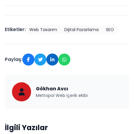
Etiketler:
Web Tasarım
Dijital Pazarlama
SEO
Paylaş:
Gökhan Avcı
Metropol Web içerik ekibi
İlgili Yazılar