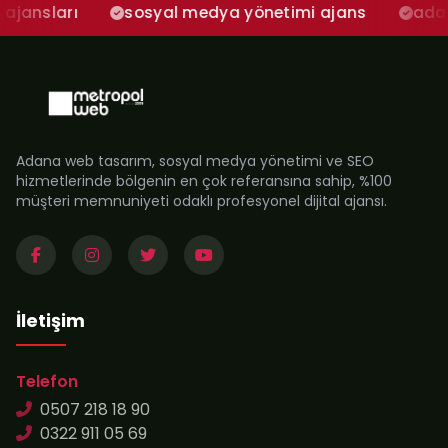
sosyal medya yönetimi ajans
adana sosyal 
Adana web tasarım, sosyal medya yönetimi ve SEO
hizmetlerinde bölgenin en çok referansına sahip, %100
müşteri memnuniyeti odaklı profesyonel dijital ajansı.
İletişim
Telefon
0507 218 18 90
0322 911 05 69