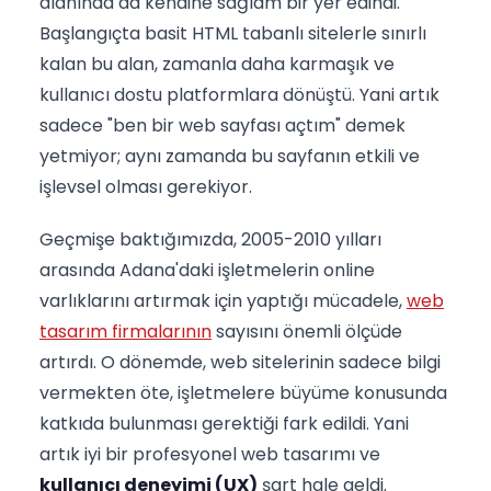
alanında da kendine sağlam bir yer edindi.
Başlangıçta basit HTML tabanlı sitelerle sınırlı
kalan bu alan, zamanla daha karmaşık ve
kullanıcı dostu platformlara dönüştü. Yani artık
sadece "ben bir web sayfası açtım" demek
yetmiyor; aynı zamanda bu sayfanın etkili ve
işlevsel olması gerekiyor.
Geçmişe baktığımızda, 2005-2010 yılları
arasında Adana'daki işletmelerin online
varlıklarını artırmak için yaptığı mücadele,
web
tasarım firmalarının
sayısını önemli ölçüde
artırdı. O dönemde, web sitelerinin sadece bilgi
vermekten öte, işletmelere büyüme konusunda
katkıda bulunması gerektiği fark edildi. Yani
artık iyi bir profesyonel web tasarımı ve
kullanıcı deneyimi (UX)
şart hale geldi.