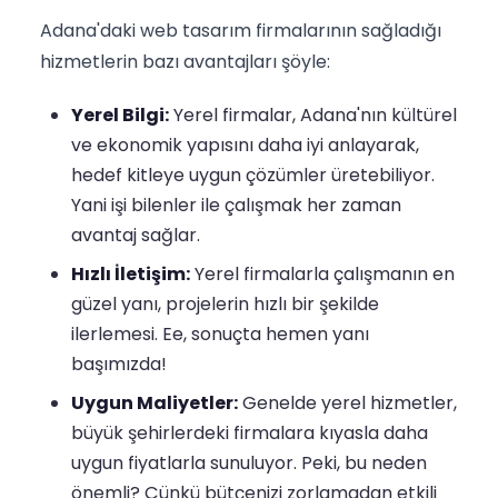
Adana'daki web tasarım firmalarının sağladığı
hizmetlerin bazı avantajları şöyle:
Yerel Bilgi:
Yerel firmalar, Adana'nın kültürel
ve ekonomik yapısını daha iyi anlayarak,
hedef kitleye uygun çözümler üretebiliyor.
Yani işi bilenler ile çalışmak her zaman
avantaj sağlar.
Hızlı İletişim:
Yerel firmalarla çalışmanın en
güzel yanı, projelerin hızlı bir şekilde
ilerlemesi. Ee, sonuçta hemen yanı
başımızda!
Uygun Maliyetler:
Genelde yerel hizmetler,
büyük şehirlerdeki firmalara kıyasla daha
uygun fiyatlarla sunuluyor. Peki, bu neden
önemli? Çünkü bütçenizi zorlamadan etkili