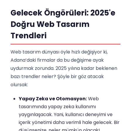
Gelecek Öngörüleri: 2025'e
Doğru Web Tasarım
Trendleri
Web tasarım dünyası öyle hızlı değişiyor ki,
Adana’daki firmalar da bu değişime ayak
uydurmak zorunda. 2025 yılına kadar beklenen
bazı trendler neler? Şöyle bir göz atacak
olursak:
Yapay Zeka ve Otomasyon:
Web
tasarımında yapay zeka kullanımı
yaygınlaşacak. Yani, kullanıcı deneyimi ve
içerik yönetimi daha verimli hale gelecek. Bir
düşünsenize, neler mümkün olacak!