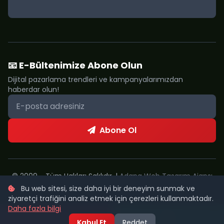
📧 E-Bültenimize Abone Olun
Dijital pazarlama trendleri ve kampanyalarımızdan
haberdar olun!
Abone Ol
© 2009 - Tüm Hakları Saklıdır. |
Adana Web Tasarım Ajansı
Bu web sitesi, size daha iyi bir deneyim sunmak ve
Metropol Web
ziyaretçi trafiğini analiz etmek için çerezleri kullanmaktadır.
Daha fazla bilgi
Kabul Et
Reddet