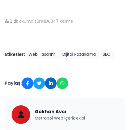
2 dk okuma süresi
347 kelime
Etiketler:
Web Tasarım
Dijital Pazarlama
SEO
Paylaş:
Gökhan Avcı
Metropol Web içerik ekibi