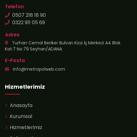
Telefon
0507 218 18 90
0322 911 05 69
Adres
Turhan Cemal Beriker Bulvarı Kiza İş Merkezi A4 Blok
Kat:7 No:79 Seyhan/ADANA
E-Posta
info@metropolweb.com
Hizmetlerimiz
Anasayfa
Kurumsal
Hizmetlerimiz