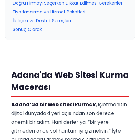
Doğru Firmayı Seçerken Dikkat Edilmesi Gerekenler
Fiyatlandırma ve Hizmet Paketleri
İletişim ve Destek Süreçleri
Sonuç Olarak
Adana'da Web Sitesi Kurma
Macerası
Adana’da bir web sitesi kurmak
, işletmenizin
dijital dünyadaki yeri açısından son derece
önemli bir adım. Hani derler ya, “bir yere
gitmeden önce yol haritanı iyi çizmelisin.” İşte
burada doğru firmayı seçmek, sizin için o