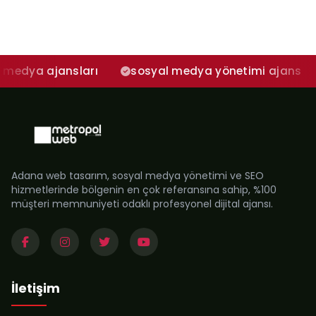
jansları
sosyal medya yönetimi ajans
adana
Adana web tasarım, sosyal medya yönetimi ve SEO
hizmetlerinde bölgenin en çok referansına sahip, %100
müşteri memnuniyeti odaklı profesyonel dijital ajansı.
İletişim