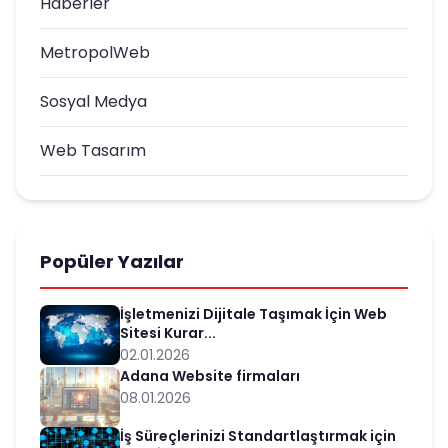
Haberler
MetropolWeb
Sosyal Medya
Web Tasarım
Popüler Yazılar
İşletmenizi Dijitale Taşımak İçin Web
Sitesi Kurar...
02.01.2026
Adana Website firmaları
08.01.2026
İş Süreçlerinizi Standartlaştırmak için