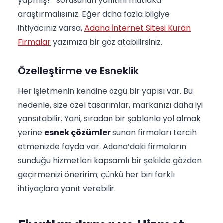
yapmış?” sorusunun yanıtını mutlaka
araştırmalısınız. Eğer daha fazla bilgiye
ihtiyacınız varsa,
Adana İnternet Sitesi Kuran
Firmalar
yazımıza bir göz atabilirsiniz.
Özelleştirme ve Esneklik
Her işletmenin kendine özgü bir yapısı var. Bu
nedenle, size özel tasarımlar, markanızı daha iyi
yansıtabilir. Yani, sıradan bir şablonla yol almak
yerine
esnek çözümler
sunan firmaları tercih
etmenizde fayda var. Adana’daki firmaların
sunduğu hizmetleri kapsamlı bir şekilde gözden
geçirmenizi öneririm; çünkü her biri farklı
ihtiyaçlara yanıt verebilir.