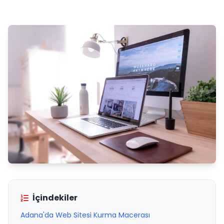
İçindekiler
Adana'da Web Sitesi Kurma Macerası