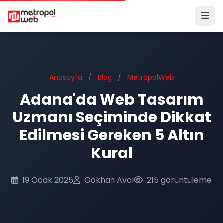
Ana içeriğe geç
Anasayfa
/
Blog
/
MetropolWeb
Adana'da Web Tasarım
Uzmanı Seçiminde Dikkat
Edilmesi Gereken 5 Altın
Kural
19 Ocak 2025
Gökhan Avcı
215 görüntüleme