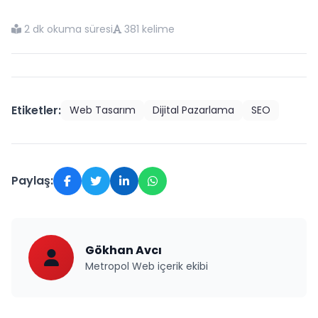
2 dk okuma süresi
381 kelime
Etiketler:
Web Tasarım
Dijital Pazarlama
SEO
Paylaş:
Gökhan Avcı
Metropol Web içerik ekibi