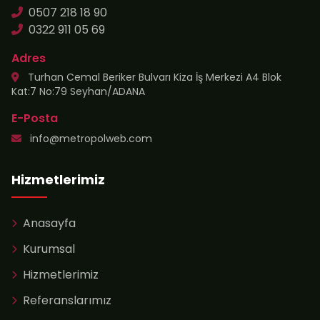
0507 218 18 90
0322 911 05 69
Adres
Turhan Cemal Beriker Bulvarı Kiza İş Merkezi A4 Blok
Kat:7 No:79 Seyhan/ADANA
E-Posta
info@metropolweb.com
Hizmetlerimiz
Anasayfa
Kurumsal
Hizmetlerimiz
Referanslarımız