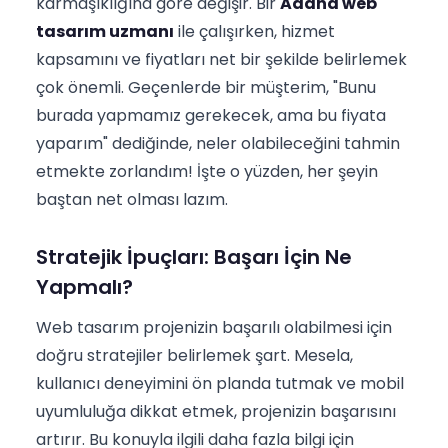
karmaşıklığına göre değişir. Bir
Adana web
tasarım uzmanı
ile çalışırken, hizmet
kapsamını ve fiyatları net bir şekilde belirlemek
çok önemli. Geçenlerde bir müşterim, "Bunu
burada yapmamız gerekecek, ama bu fiyata
yaparım" dediğinde, neler olabileceğini tahmin
etmekte zorlandım! İşte o yüzden, her şeyin
baştan net olması lazım.
Stratejik İpuçları: Başarı İçin Ne
Yapmalı?
Web tasarım projenizin başarılı olabilmesi için
doğru stratejiler belirlemek şart. Mesela,
kullanıcı deneyimini ön planda tutmak ve mobil
uyumluluğa dikkat etmek, projenizin başarısını
artırır. Bu konuyla ilgili daha fazla bilgi için