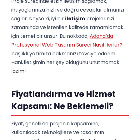
Proje sürecinde etkin iletişim sağlamak,
ihtiyaçlarınıza hızlı ve doğru cevaplar almanızı
sağlar. Neyse ki, iyi bir
iletişim
projelerinizi
zamanında ve istenilen kalitede tamamlamak
için temel bir unsur. Bu noktada,
Adana’da
Profesyonel Web Tasarım Süreci Nasıl İlerler?
başlıklı yazımıza bakmanızı tavsiye ederim.
Hani, iletişimin her şey olduğunu unutmamak
lazım!
Fiyatlandırma ve Hizmet
Kapsamı: Ne Beklemeli?
Fiyat, genellikle projenin kapsamına,
kullanılacak teknolojilere ve tasarımın