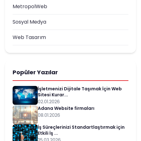
MetropolWeb
Sosyal Medya
Web Tasarım
Popüler Yazılar
İşletmenizi Dijitale Taşımak İçin Web
Sitesi Kurar...
02.01.2026
Adana Website firmaları
08.01.2026
İş Süreçlerinizi Standartlaştırmak için
Etkili İş ...
25.03.2026