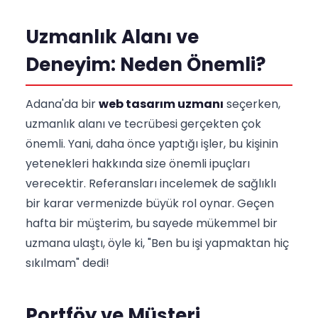
Uzmanlık Alanı ve
Deneyim: Neden Önemli?
Adana'da bir
web tasarım uzmanı
seçerken,
uzmanlık alanı ve tecrübesi gerçekten çok
önemli. Yani, daha önce yaptığı işler, bu kişinin
yetenekleri hakkında size önemli ipuçları
verecektir. Referansları incelemek de sağlıklı
bir karar vermenizde büyük rol oynar. Geçen
hafta bir müşterim, bu sayede mükemmel bir
uzmana ulaştı, öyle ki, "Ben bu işi yapmaktan hiç
sıkılmam" dedi!
Portföy ve Müşteri