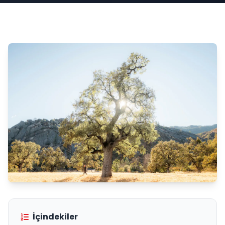
İçindekiler