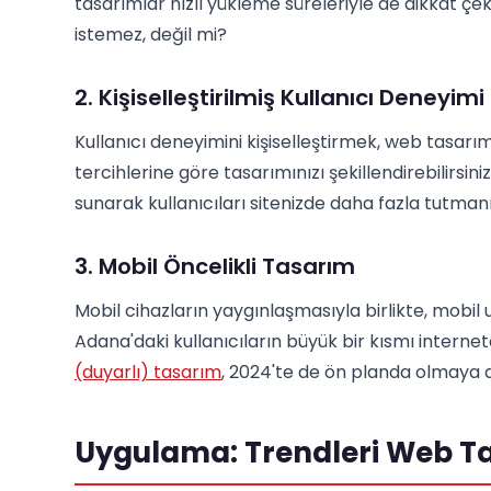
tasarımlar hızlı yükleme süreleriyle de dikkat ç
istemez, değil mi?
2. Kişiselleştirilmiş Kullanıcı Deneyimi
Kullanıcı deneyimini kişiselleştirmek, web tasarım
tercihlerine göre tasarımınızı şekillendirebilirsin
sunarak kullanıcıları sitenizde daha fazla tutma
3. Mobil Öncelikli Tasarım
Mobil cihazların yaygınlaşmasıyla birlikte, mobi
Adana'daki kullanıcıların büyük bir kısmı internet
(duyarlı) tasarım
, 2024'te de ön planda olmaya
Uygulama: Trendleri Web Ta