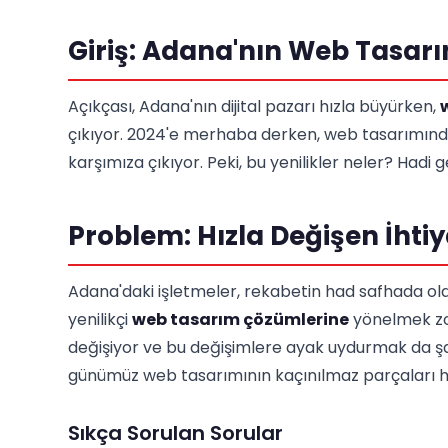
Giriş: Adana'nın Web Tasar
Açıkçası, Adana'nın dijital pazarı hızla büyürken,
çıkıyor. 2024'e merhaba derken, web tasarımında d
karşımıza çıkıyor. Peki, bu yenilikler neler? Hadi ge
Problem: Hızla Değişen İhtiy
Adana'daki işletmeler, rekabetin had safhada old
yenilikçi
web tasarım çözümlerine
yönelmek zoru
değişiyor ve bu değişimlere ayak uydurmak da şa
günümüz web tasarımının kaçınılmaz parçaları h
Sıkça Sorulan Sorular