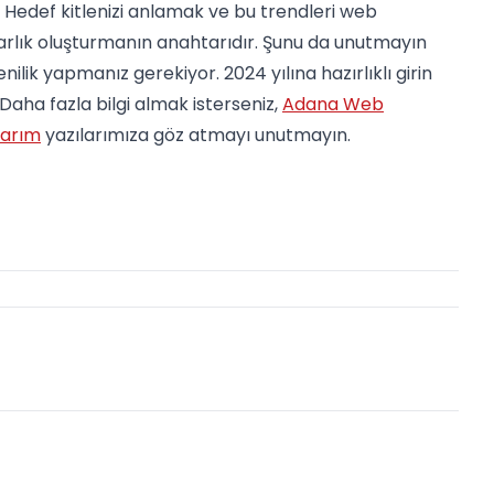
. Hedef kitlenizi anlamak ve bu trendleri web
varlık oluşturmanın anahtarıdır. Şunu da unutmayın
enilik yapmanız gerekiyor. 2024 yılına hazırlıklı girin
Daha fazla bilgi almak isterseniz,
Adana Web
sarım
yazılarımıza göz atmayı unutmayın.