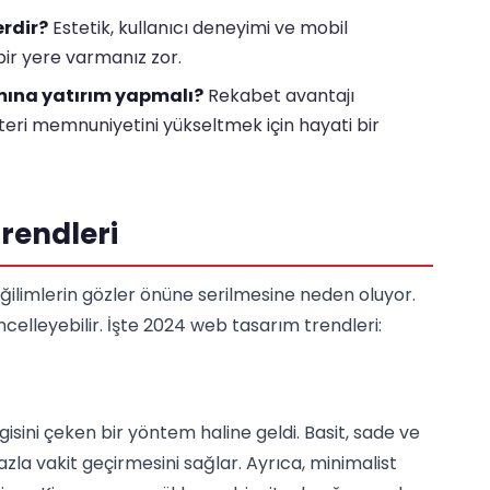
rdir?
Estetik, kullanıcı deneyimi ve mobil
bir yere varmanız zor.
mına yatırım yapmalı?
Rekabet avantajı
teri memnuniyetini yükseltmek için hayati bir
rendleri
ğilimlerin gözler önüne serilmesine neden oluyor.
üncelleyebilir. İşte 2024 web tasarım trendleri:
 ilgisini çeken bir yöntem haline geldi. Basit, sade ve
azla vakit geçirmesini sağlar. Ayrıca, minimalist