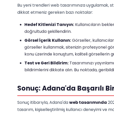
Bu yeni trendleri web tasarımınıza uygulamak, str
dikkat etmeniz gereken bazı noktalar:
Hedef Kitlenizi Tanıyın:
Kullanıcıların beklen
doğrultuda şekillendirin.
Görsel İçerik Kullanın:
Görseller, kullanıcılar
görseller kullanmak, sitenizin profesyonel g
konu üzerinde konuştum, kaliteli görsellerin 
Test ve Geri Bildirim:
Tasarımınızı yayınlama
bildirimlerini dikkate alın. Bu noktada, geribildi
Sonuç: Adana'da Başarılı Bir
Sonuç itibarıyla, Adana'da
web tasarımında
202
tasarım, kişiselleştirilmiş kullanıcı deneyimi ve m