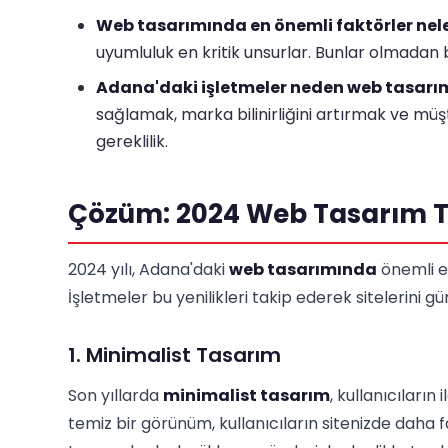
Web tasarımında en önemli faktörler nele
uyumluluk en kritik unsurlar. Bunlar olmadan 
Adana'daki işletmeler neden web tasarı
sağlamak, marka bilinirliğini artırmak ve müş
gereklilik.
Çözüm: 2024 Web Tasarım T
2024 yılı, Adana'daki
web tasarımında
önemli e
İşletmeler bu yenilikleri takip ederek sitelerini g
1. Minimalist Tasarım
Son yıllarda
minimalist tasarım
, kullanıcıların
temiz bir görünüm, kullanıcıların sitenizde daha f