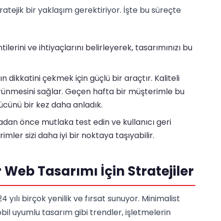
atejik bir yaklaşım gerektiriyor. İşte bu süreçte
tilerini ve ihtiyaçlarını belirleyerek, tasarımınızı bu
ın dikkatini çekmek için güçlü bir araçtır. Kaliteli
örünmesini sağlar. Geçen hafta bir müşterimle bu
gücünü bir kez daha anladık.
dan önce mutlaka test edin ve kullanıcı geri
rimler sizi daha iyi bir noktaya taşıyabilir.
 Web Tasarımı İçin Stratejiler
4 yılı birçok yenilik ve fırsat sunuyor. Minimalist
obil uyumlu tasarım gibi trendler, işletmelerin