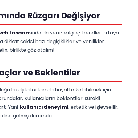
ımında Rüzgarı Değişiyor
web tasarım
ında da yeni ve ilginç trendler ortaya
ikkat çekici bazı değişiklikler ve yenilikler
lin, birlikte göz atalım!
açlar ve Beklentiler
uğu bu dijital ortamda hayatta kalabilmek için
ndalar. Kullanıcıların beklentileri sürekli
rt. Yani,
kullanıcı deneyimi
, estetik ve işlevsellik,
aline gelmiş durumda.