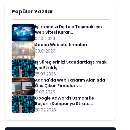
Popüler Yazılar
İşletmenizi Dijitale Taşımak İçin
Web Sitesi Kurar...
02.01.2026
Adana Website firmaları
08.01.2026
İş Süreçlerinizi Standartlaştırmak
için Etkili İş ...
25.03.2026
Adana'da Web Tasarım Alanında
Öne Çıkan Firmalar v...
21.06.2026
Google AdWords Uzmanı ile
Başarılı Kampanya Strate...
28.02.2025