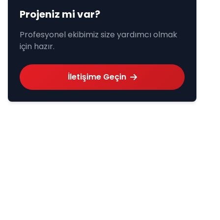
Projeniz mi var?
Profesyonel ekibimiz size yardımcı olmak
için hazır.
İletişime Geçin