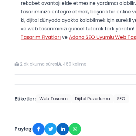
rekabet avantajı elde etmesine yardımcı olabilir
tasarımınıza entegre etmek, başarılı bir online 
ki, dijital dünyada ayakta kalabilmek için sürekli y
ve web tasarımınızı güncel tutarak fark yaratın! 
Tasarım Fiyatları
ve
Adana SEO Uyumlu Web Ta
2 dk okuma süresi
469 kelime
Etiketler:
Web Tasarım
Dijital Pazarlama
SEO
Paylaş: