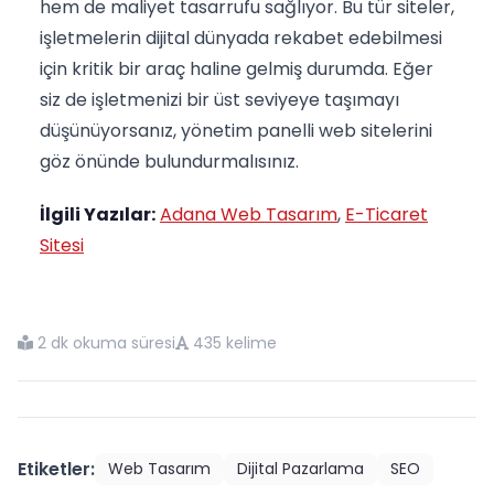
hem de maliyet tasarrufu sağlıyor. Bu tür siteler,
işletmelerin dijital dünyada rekabet edebilmesi
için kritik bir araç haline gelmiş durumda. Eğer
siz de işletmenizi bir üst seviyeye taşımayı
düşünüyorsanız, yönetim panelli web sitelerini
göz önünde bulundurmalısınız.
İlgili Yazılar:
Adana Web Tasarım
,
E-Ticaret
Sitesi
2 dk okuma süresi
435 kelime
Etiketler:
Web Tasarım
Dijital Pazarlama
SEO