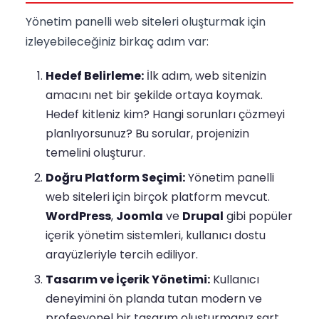
Yönetim panelli web siteleri oluşturmak için
izleyebileceğiniz birkaç adım var:
Hedef Belirleme:
İlk adım, web sitenizin
amacını net bir şekilde ortaya koymak.
Hedef kitleniz kim? Hangi sorunları çözmeyi
planlıyorsunuz? Bu sorular, projenizin
temelini oluşturur.
Doğru Platform Seçimi:
Yönetim panelli
web siteleri için birçok platform mevcut.
WordPress
,
Joomla
ve
Drupal
gibi popüler
içerik yönetim sistemleri, kullanıcı dostu
arayüzleriyle tercih ediliyor.
Tasarım ve İçerik Yönetimi:
Kullanıcı
deneyimini ön planda tutan modern ve
profesyonel bir tasarım oluşturmanız şart.