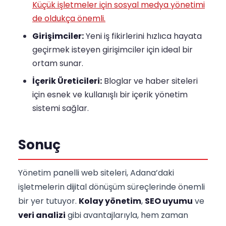
Küçük işletmeler için sosyal medya yönetimi
de oldukça önemli.
Girişimciler:
Yeni iş fikirlerini hızlıca hayata
geçirmek isteyen girişimciler için ideal bir
ortam sunar.
İçerik Üreticileri:
Bloglar ve haber siteleri
için esnek ve kullanışlı bir içerik yönetim
sistemi sağlar.
Sonuç
Yönetim panelli web siteleri, Adana’daki
işletmelerin dijital dönüşüm süreçlerinde önemli
bir yer tutuyor.
Kolay yönetim
,
SEO uyumu
ve
veri analizi
gibi avantajlarıyla, hem zaman