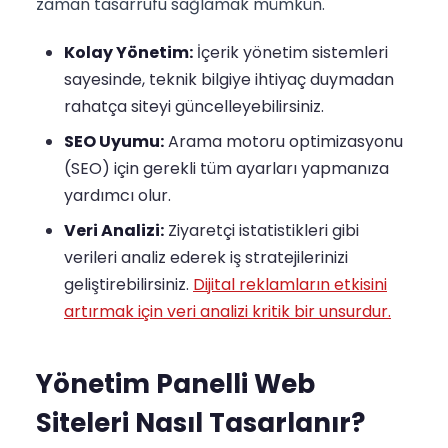
zaman tasarrufu sağlamak mümkün.
Kolay Yönetim:
İçerik yönetim sistemleri
sayesinde, teknik bilgiye ihtiyaç duymadan
rahatça siteyi güncelleyebilirsiniz.
SEO Uyumu:
Arama motoru optimizasyonu
(SEO) için gerekli tüm ayarları yapmanıza
yardımcı olur.
Veri Analizi:
Ziyaretçi istatistikleri gibi
verileri analiz ederek iş stratejilerinizi
geliştirebilirsiniz.
Dijital reklamların etkisini
artırmak için veri analizi kritik bir unsurdur.
Yönetim Panelli Web
Siteleri Nasıl Tasarlanır?