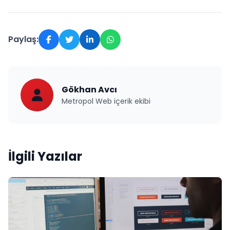
Paylaş:
Gökhan Avcı
Metropol Web içerik ekibi
İlgili Yazılar