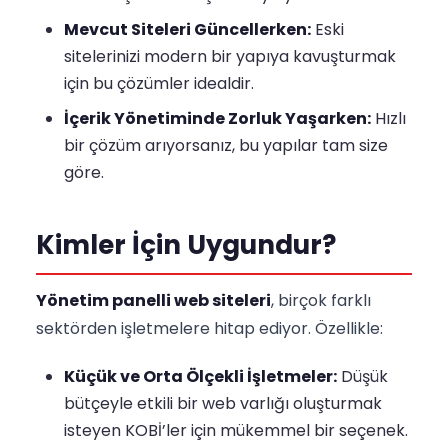
Mevcut Siteleri Güncellerken:
Eski
sitelerinizi modern bir yapıya kavuşturmak
için bu çözümler idealdir.
İçerik Yönetiminde Zorluk Yaşarken:
Hızlı
bir çözüm arıyorsanız, bu yapılar tam size
göre.
Kimler İçin Uygundur?
Yönetim panelli web siteleri
, birçok farklı
sektörden işletmelere hitap ediyor. Özellikle:
Küçük ve Orta Ölçekli İşletmeler:
Düşük
bütçeyle etkili bir web varlığı oluşturmak
isteyen KOBİ’ler için mükemmel bir seçenek.