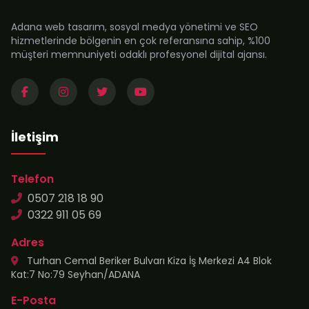
Adana web tasarım, sosyal medya yönetimi ve SEO
hizmetlerinde bölgenin en çok referansına sahip, %100
müşteri memnuniyeti odaklı profesyonel dijital ajansı.
İletişim
Telefon
0507 218 18 90
0322 911 05 69
Adres
Turhan Cemal Beriker Bulvarı Kiza İş Merkezi A4 Blok
Kat:7 No:79 Seyhan/ADANA
E-Posta