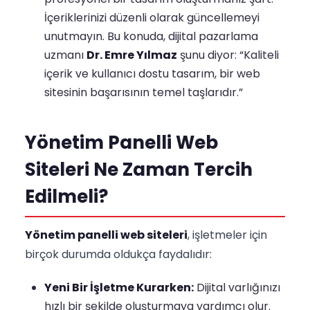
İçeriklerinizi düzenli olarak güncellemeyi
unutmayın. Bu konuda, dijital pazarlama
uzmanı
Dr. Emre Yılmaz
şunu diyor: “Kaliteli
içerik ve kullanıcı dostu tasarım, bir web
sitesinin başarısının temel taşlarıdır.”
Yönetim Panelli Web
Siteleri Ne Zaman Tercih
Edilmeli?
Yönetim panelli web siteleri
, işletmeler için
birçok durumda oldukça faydalıdır:
Yeni Bir İşletme Kurarken:
Dijital varlığınızı
hızlı bir şekilde oluşturmaya yardımcı olur.