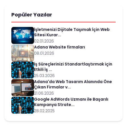
Popüler Yazılar
İşletmenizi Dijitale Taşımak İçin Web
Sitesi Kurar...
02.01.2026
Adana Website firmaları
08.01.2026
İş Süreçlerinizi Standartlaştırmak için
Etkili İş ...
25.03.2026
Adana'da Web Tasarım Alanında Öne
Çıkan Firmalar v...
21.06.2026
Google AdWords Uzmanı ile Başarılı
Kampanya Strate...
28.02.2025