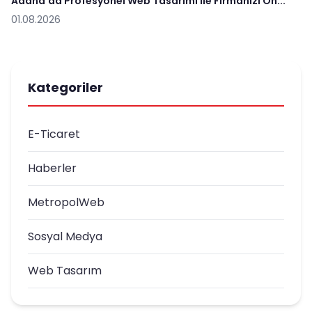
Adana'da Profesyonel Web Tasarımı ile Firmanızı Ön...
01.08.2026
Kategoriler
E-Ticaret
Haberler
MetropolWeb
Sosyal Medya
Web Tasarım