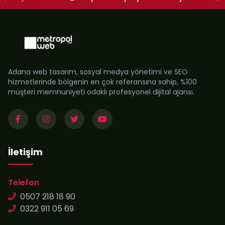
Adana web tasarım, sosyal medya yönetimi ve SEO
hizmetlerinde bölgenin en çok referansına sahip, %100
müşteri memnuniyeti odaklı profesyonel dijital ajansı.
İletişim
Telefon
0507 218 18 90
0322 911 05 69