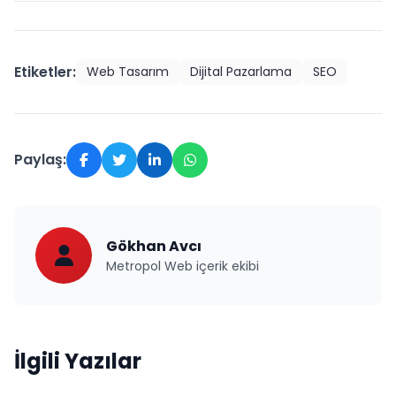
Etiketler:
Web Tasarım
Dijital Pazarlama
SEO
Paylaş:
Gökhan Avcı
Metropol Web içerik ekibi
İlgili Yazılar