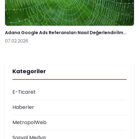
Adana Google Ads Referansları Nasıl Değerlendirilm...
07.02.2026
Kategoriler
E-Ticaret
Haberler
MetropolWeb
Sosyal Medya