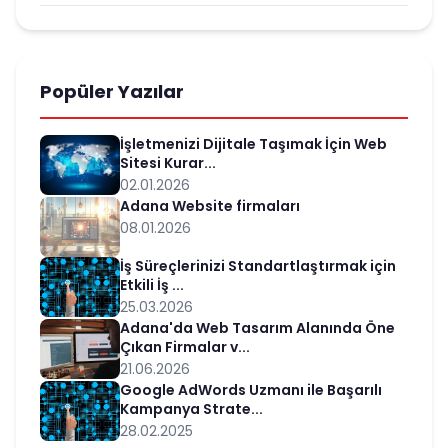
Popüler Yazılar
İşletmenizi Dijitale Taşımak İçin Web
Sitesi Kurar...
02.01.2026
Adana Website firmaları
08.01.2026
İş Süreçlerinizi Standartlaştırmak için
Etkili İş ...
25.03.2026
Adana'da Web Tasarım Alanında Öne
Çıkan Firmalar v...
21.06.2026
Google AdWords Uzmanı ile Başarılı
Kampanya Strate...
28.02.2025