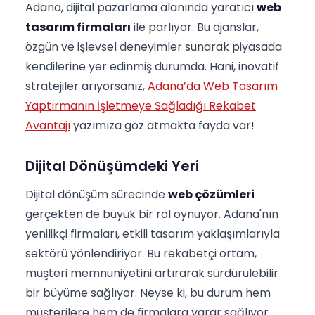
Adana, dijital pazarlama alanında yaratıcı
web
tasarım firmaları
ile parlıyor. Bu ajanslar,
özgün ve işlevsel deneyimler sunarak piyasada
kendilerine yer edinmiş durumda. Hani, inovatif
stratejiler arıyorsanız,
Adana’da Web Tasarım
Yaptırmanın İşletmeye Sağladığı Rekabet
Avantajı
yazımıza göz atmakta fayda var!
Dijital Dönüşümdeki Yeri
Dijital dönüşüm sürecinde
web çözümleri
gerçekten de büyük bir rol oynuyor. Adana'nın
yenilikçi firmaları, etkili tasarım yaklaşımlarıyla
sektörü yönlendiriyor. Bu rekabetçi ortam,
müşteri memnuniyetini artırarak sürdürülebilir
bir büyüme sağlıyor. Neyse ki, bu durum hem
müşterilere hem de firmalara yarar sağlıyor.