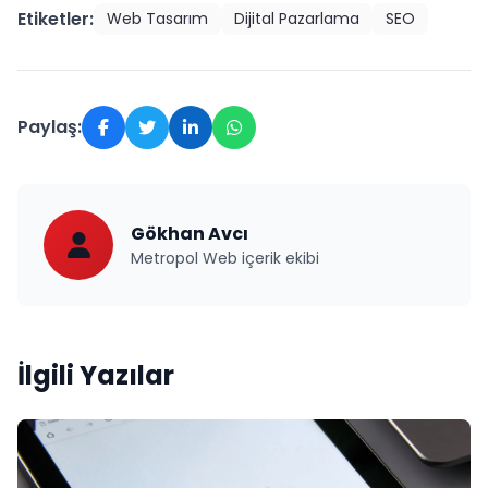
Etiketler:
Web Tasarım
Dijital Pazarlama
SEO
Paylaş:
Gökhan Avcı
Metropol Web içerik ekibi
İlgili Yazılar