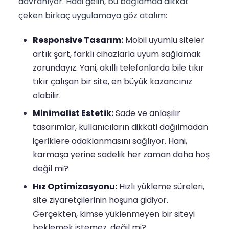
davranıyor. Hadi gelin, bu bağlamda dikkat
çeken birkaç uygulamaya göz atalım:
Responsive Tasarım:
Mobil uyumlu siteler
artık şart, farklı cihazlarla uyum sağlamak
zorundayız. Yani, akıllı telefonlarda bile tıkır
tıkır çalışan bir site, en büyük kazancınız
olabilir.
Minimalist Estetik:
Sade ve anlaşılır
tasarımlar, kullanıcıların dikkati dağılmadan
içeriklere odaklanmasını sağlıyor. Hani,
karmaşa yerine sadelik her zaman daha hoş
değil mi?
Hız Optimizasyonu:
Hızlı yükleme süreleri,
site ziyaretçilerinin hoşuna gidiyor.
Gerçekten, kimse yüklenmeyen bir siteyi
beklemek istemez, değil mi?