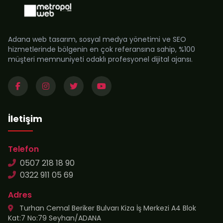
Adana web tasarım, sosyal medya yönetimi ve SEO
hizmetlerinde bölgenin en çok referansına sahip, %100
müşteri memnuniyeti odaklı profesyonel dijital ajansı.
İletişim
Telefon
0507 218 18 90
0322 911 05 69
Adres
Turhan Cemal Beriker Bulvarı Kiza İş Merkezi A4 Blok
Kat:7 No:79 Seyhan/ADANA