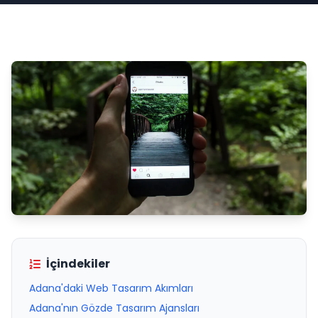
İçindekiler
Adana'daki Web Tasarım Akımları
Adana'nın Gözde Tasarım Ajansları