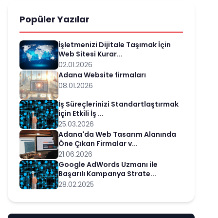
Popüler Yazılar
İşletmenizi Dijitale Taşımak İçin
Web Sitesi Kurar...
02.01.2026
Adana Website firmaları
08.01.2026
İş Süreçlerinizi Standartlaştırmak
için Etkili İş ...
25.03.2026
Adana'da Web Tasarım Alanında
Öne Çıkan Firmalar v...
21.06.2026
Google AdWords Uzmanı ile
Başarılı Kampanya Strate...
28.02.2025