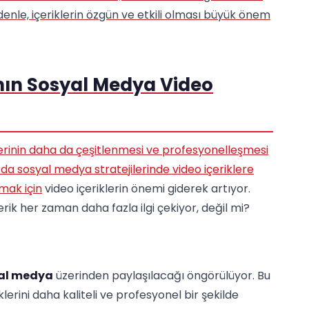
edenle, içeriklerin özgün ve etkili olması büyük önem
nın Sosyal Medya Video
erinin daha da çeşitlenmesi ve profesyonelleşmesi
 da sosyal medya stratejilerinde video içeriklere
rmak için
video içeriklerin önemi giderek artıyor.
ik her zaman daha fazla ilgi çekiyor, değil mi?
yal medya
üzerinden paylaşılacağı öngörülüyor. Bu
erini daha kaliteli ve profesyonel bir şekilde