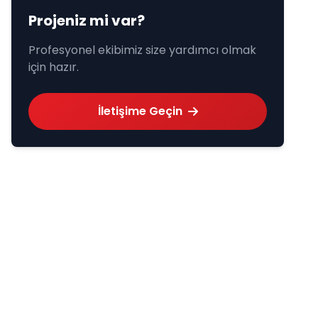
Projeniz mi var?
Profesyonel ekibimiz size yardımcı olmak
için hazır.
İletişime Geçin