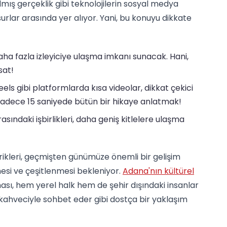
ılmış gerçeklik gibi teknolojilerin sosyal medya
surlar arasında yer alıyor. Yani, bu konuyu dikkate
 daha fazla izleyiciye ulaşma imkanı sunacak. Hani,
sat!
ls gibi platformlarda kısa videolar, dikkat çekici
, sadece 15 saniyede bütün bir hikaye anlatmak!
asındaki işbirlikleri, daha geniş kitlelere ulaşma
ikleri, geçmişten günümüze önemli bir gelişim
esi ve çeşitlenmesi bekleniyor.
Adana'nın kültürel
sı, hem yerel halk hem de şehir dışındaki insanlar
ir kahveciyle sohbet eder gibi dostça bir yaklaşım