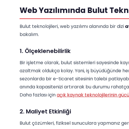
Web Yazılımında Bulut Tekno
Bulut teknolojileri, web yazılımı alanında bir dizi
a
bakalım.
1. Ölçeklenebilirlik
Bir işletme olarak, bulut sistemleri sayesinde kay
azaltmak oldukça kolay. Yani, iş büyüdüğünde he
sezonlarda bir e-ticaret sitesinin talebi patlayab
anında kapasitenizi artırarak bu durumu rahatça y
Daha fazlası için
açık kaynak teknolojilerinin güc
2. Maliyet Etkinliği
Bulut çözümleri, fiziksel sunuculara yapmanız ger