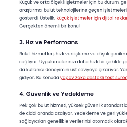
Küçük ve orta ölçekli işletmeler için bu durum, ge
araştırma, bulut teknolojilerine geçen işletmeler
gösterdi. Üstelik,
küçük işletmeler için dijital rekl
Gerçekten önemli bir konu!
3. Hız ve Performans
Bulut hizmetleri, hızlı veri işleme ve düşük gecikm
sağlıyor. Uygulamalarınızı daha hızlı bir şekilde
da kullanıcı deneyimini üst seviyeye çıkarıyor. Ya
gidiyor. Bu konuda
yapay zekâ destekli test süreç
4. Güvenlik ve Yedekleme
Pek çok bulut hizmeti, yüksek güvenlik standartları
de ciddi oranda azalıyor. Yedekleme ve geri yükl
sağlayıcıları genellikle verilerinizi otomatik olarak