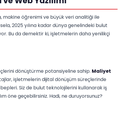
i ve Web Yazılımı
, makine öğrenimi ve büyük veri analitiği ile
sela, 2025 yılına kadar dünya genelindeki bulut
r. Bu da demektir ki, işletmelerin daha yenilikçi
reçlerini dönüştürme potansiyeline sahip.
Maliyet
ajlar, işletmelerin dijital dönüşüm süreçlerinde
pleri. Siz de bulut teknolojilerini kullanarak iş
dım öne geçebilirsiniz. Hadi, ne duruyorsunuz?