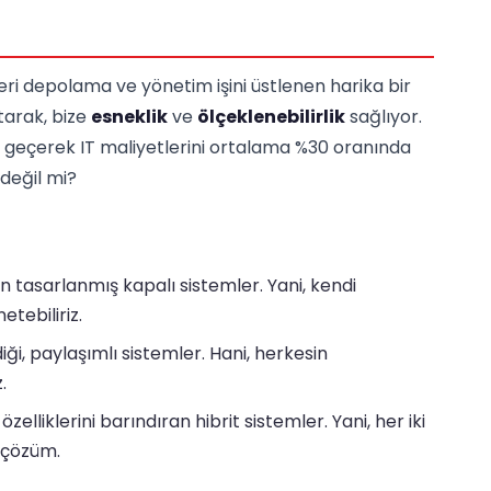
veri depolama ve yönetim işini üstlenen harika bir
ltarak, bize
esneklik
ve
ölçeklenebilirlik
sağlıyor.
ine geçerek IT maliyetlerini ortalama %30 oranında
değil mi?
in tasarlanmış kapalı sistemler. Yani, kendi
tebiliriz.
iği, paylaşımlı sistemler. Hani, herkesin
.
lliklerini barındıran hibrit sistemler. Yani, her iki
r çözüm.