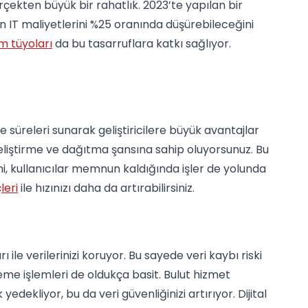
rçekten büyük bir rahatlık. 2023’te yapılan bir
in IT maliyetlerini %25 oranında düşürebileceğini
am tüyoları
da bu tasarruflara katkı sağlıyor.
e süreleri sunarak geliştiricilere büyük avantajlar
 geliştirme ve dağıtma şansına sahip oluyorsunuz. Bu
ni, kullanıcılar memnun kaldığında işler de yolunda
leri
ile hızınızı daha da artırabilirsiniz.
 ile verilerinizi koruyor. Bu sayede veri kaybı riski
eme işlemleri de oldukça basit. Bulut hizmet
 yedekliyor, bu da veri güvenliğinizi artırıyor. Dijital