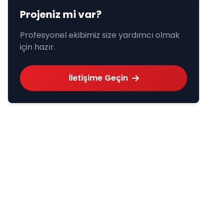
Projeniz mi var?
Profesyonel ekibimiz size yardımcı olmak
için hazır.
İletişime Geçin