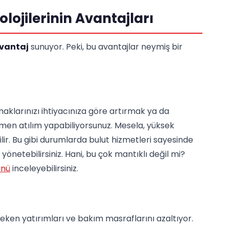
lojilerinin Avantajları
vantaj
sunuyor. Peki, bu avantajlar neymiş bir
naklarınızı ihtiyacınıza göre artırmak ya da
men atılım yapabiliyorsunuz. Mesela, yüksek
ilir. Bu gibi durumlarda bulut hizmetleri sayesinde
önetebilirsiniz. Hani, bu çok mantıklı değil mi?
ünü
inceleyebilirsiniz.
eken yatırımları ve bakım masraflarını azaltıyor.