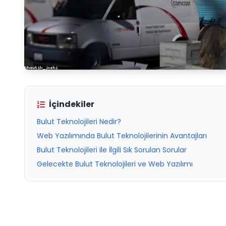
İçindekiler
Bulut Teknolojileri Nedir?
Web Yazılımında Bulut Teknolojilerinin Avantajları
Bulut Teknolojileri ile İlgili Sık Sorulan Sorular
Gelecekte Bulut Teknolojileri ve Web Yazılımı