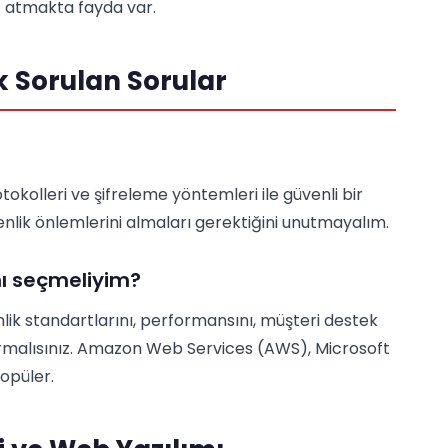
z atmakta fayda var.
Sık Sorulan Sorular
?
otokolleri ve şifreleme yöntemleri ile güvenli bir
enlik önlemlerini almaları gerektiğini unutmayalım.
nı seçmeliyim?
lik standartlarını, performansını, müşteri destek
urmalısınız. Amazon Web Services (AWS), Microsoft
opüler.