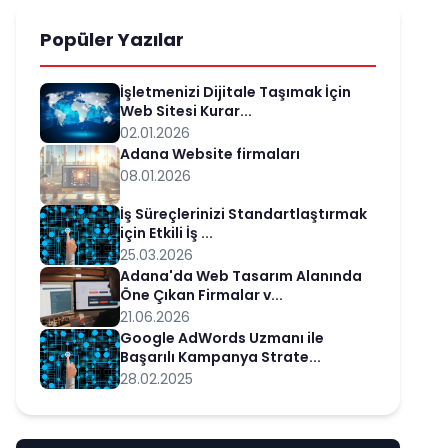
Popüler Yazılar
İşletmenizi Dijitale Taşımak İçin
Web Sitesi Kurar...
02.01.2026
Adana Website firmaları
08.01.2026
İş Süreçlerinizi Standartlaştırmak
için Etkili İş ...
25.03.2026
Adana'da Web Tasarım Alanında
Öne Çıkan Firmalar v...
21.06.2026
Google AdWords Uzmanı ile
Başarılı Kampanya Strate...
28.02.2025