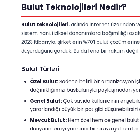
Bulut Teknolojileri Nedir?
Bulut teknolojileri
, aslında internet üzerinden 
sistem. Yani, fiziksel donanımlara bağımlılığı aza
2023 itibarıyla, şirketlerin %70'i bulut çözümler
düşürdüğünü gördük. Bu da fena bir rakam değil, 
Bulut Türleri
Özel Bulut:
Sadece belirli bir organizasyon iç
dağınıklığımızı başkalarıyla paylaşmadan yöne
Genel Bulut:
Çok sayıda kullanıcının erişebild
yararlandığı büyük bir pot gibi düşünebilirsiniz
Mevcut Bulut:
Hem özel hem de genel bulut öze
dünyanın en iyi yanlarını bir araya getiren bi