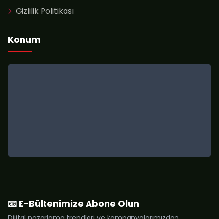
Gizlilik Politikası
Konum
📧 E-Bültenimize Abone Olun
Dijital pazarlama trendleri ve kampanyalarımızdan