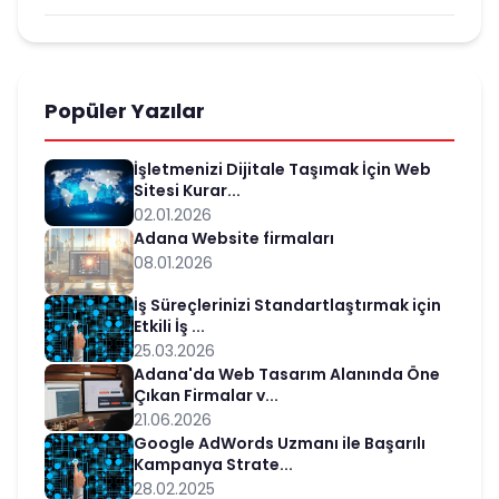
Popüler Yazılar
İşletmenizi Dijitale Taşımak İçin Web
Sitesi Kurar...
02.01.2026
Adana Website firmaları
08.01.2026
İş Süreçlerinizi Standartlaştırmak için
Etkili İş ...
25.03.2026
Adana'da Web Tasarım Alanında Öne
Çıkan Firmalar v...
21.06.2026
Google AdWords Uzmanı ile Başarılı
Kampanya Strate...
28.02.2025