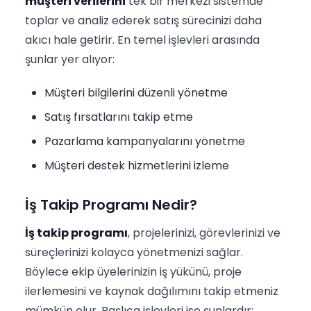
müşteri verilerini
tek bir merkezi sistemde
toplar ve analiz ederek satış sürecinizi daha
akıcı hale getirir. En temel işlevleri arasında
şunlar yer alıyor:
Müşteri bilgilerini düzenli yönetme
Satış fırsatlarını takip etme
Pazarlama kampanyalarını yönetme
Müşteri destek hizmetlerini izleme
İş Takip Programı Nedir?
İş takip programı
, projelerinizi, görevlerinizi ve
süreçlerinizi kolayca yönetmenizi sağlar.
Böylece ekip üyelerinizin iş yükünü, proje
ilerlemesini ve kaynak dağılımını takip etmeniz
mümkün olur. Başlıca işlevleri ise şunlardır: