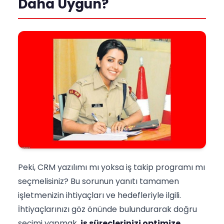
Daha Uygun?
Peki, CRM yazılımı mı yoksa iş takip programı mı
seçmelisiniz? Bu sorunun yanıtı tamamen
işletmenizin ihtiyaçları ve hedefleriyle ilgili.
İhtiyaçlarınızı göz önünde bulundurarak doğru
seçimi yapmak,
iş süreçlerinizi optimize