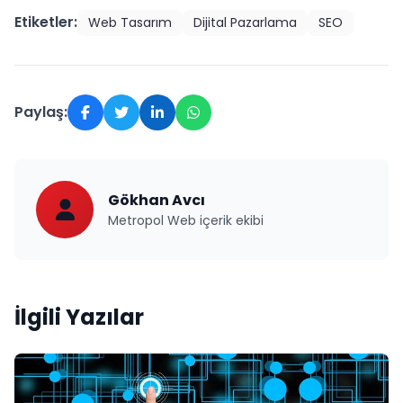
Etiketler:
Web Tasarım
Dijital Pazarlama
SEO
Paylaş:
Gökhan Avcı
Metropol Web içerik ekibi
İlgili Yazılar