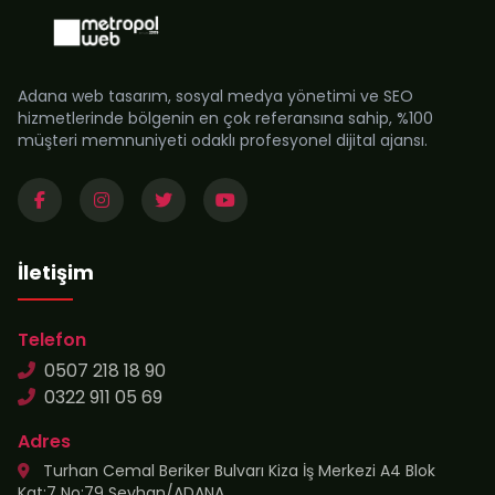
Adana web tasarım, sosyal medya yönetimi ve SEO
hizmetlerinde bölgenin en çok referansına sahip, %100
müşteri memnuniyeti odaklı profesyonel dijital ajansı.
İletişim
Telefon
0507 218 18 90
0322 911 05 69
Adres
Turhan Cemal Beriker Bulvarı Kiza İş Merkezi A4 Blok
Kat:7 No:79 Seyhan/ADANA