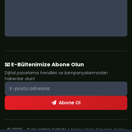
📧 E-Bültenimize Abone Olun
Dijital pazarlama trendleri ve kampanyalarımızdan
haberdar olun!
Abone Ol
© 2009 - Tüm Hakları Saklıdır. |
Adana Web Tasarım Ajansı