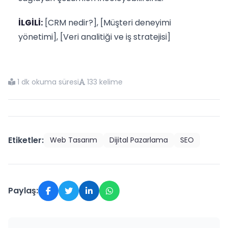
İLGİLİ:
[CRM nedir?], [Müşteri deneyimi
yönetimi], [Veri analitiği ve iş stratejisi]
1 dk okuma süresi
133 kelime
Etiketler:
Web Tasarım
Dijital Pazarlama
SEO
Paylaş: